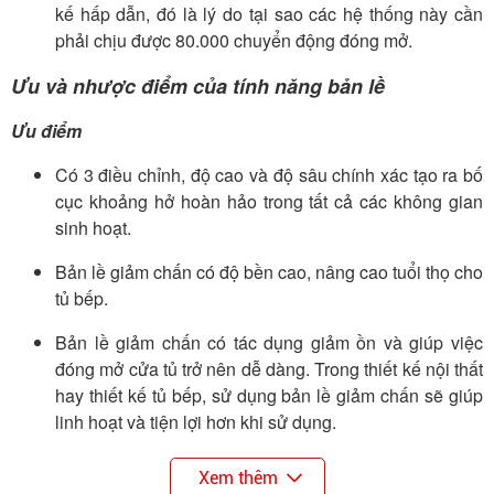
kế hấp dẫn, đó là lý do tại sao các hệ thống này cần
phải chịu được 80.000 chuyển động đóng mở.
Ưu và nhược điểm của tính năng bản lề
Ưu điểm
Có 3 điều chỉnh, độ cao và độ sâu chính xác tạo ra bố
cục khoảng hở hoàn hảo trong tất cả các không gian
sinh hoạt.
Bản lề giảm chấn có độ bền cao, nâng cao tuổi thọ cho
tủ bếp.
Bản lề giảm chấn có tác dụng giảm ồn và giúp việc
đóng mở cửa tủ trở nên dễ dàng. Trong thiết kế nội thất
hay thiết kế tủ bếp, sử dụng bản lề giảm chấn sẽ giúp
linh hoạt và tiện lợi hơn khi sử dụng.
Có kích thước khá gọn, kiểu dáng đơn giản nên việc
Xem thêm
tháo lắp để vệ sinh cũng dễ dàng.