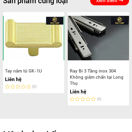
Sản phẩm cùng loại
Xem thêm
Tay nắm tủ GK-1U
Ray Bi 3 Tầng inox 304
Không giảm chấn tại Long
Liên hệ
Thọ
(0)
Liên hệ
(0)