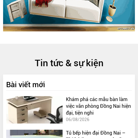
Tin tức & sự kiện
Bài viết mới
Khám phá các mẫu bàn làm
việc văn phòng Đồng Nai hiện
đại, tiện nghi
06/08/2026
Tủ bếp hiện đại Đồng Nai –