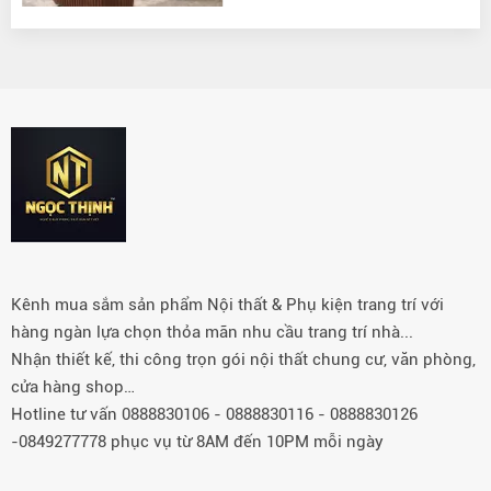
Kênh mua sắm sản phẩm Nội thất & Phụ kiện trang trí với
hàng ngàn lựa chọn thỏa mãn nhu cầu trang trí nhà...
Nhận thiết kế, thi công trọn gói nội thất chung cư, văn phòng,
cửa hàng shop…
Hotline tư vấn 0888830106 - 0888830116 - 0888830126
-0849277778 phục vụ từ 8AM đến 10PM mỗi ngày