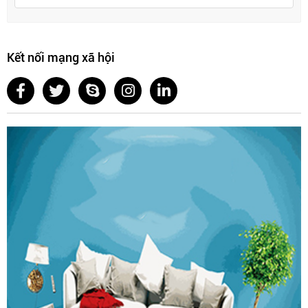
Bản lề lọt
là (bản lề cong nhiều): được dùng cho tủ sát
tường để khi mở cánh tủ không va chạm với tường.
Kết nối mạng xã hội