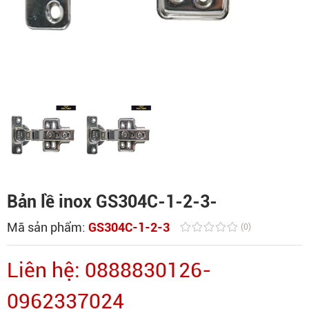
Bản lề inox GS304C-1-2-3-
Mã sản phẩm:
GS304C-1-2-3
(0)
Liên hệ: 0888830126-
0962337024