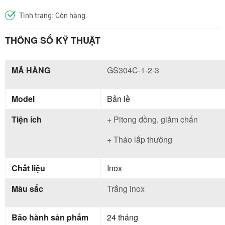
Tình trạng: Còn hàng
THÔNG SỐ KỸ THUẬT
MÃ HÀNG
GS304C-1-2-3
Model
Bản lề
Tiện ích
+ Pitong đồng, giảm chấn
+ Tháo lắp thường
Chất liệu
Inox
Màu sắc
Trắng inox
Bảo hành sản phẩm
24 tháng