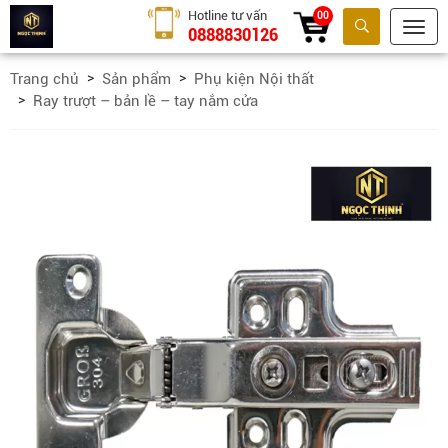
Hotline tư vấn
00
0888830126
Tìm kiếm
Trang chủ
Sản phẩm
Phụ kiện Nội thất
Ray trượt – bản lề – tay nắm cửa