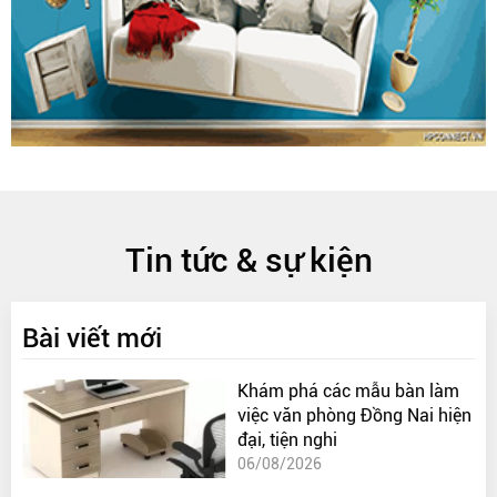
Tin tức & sự kiện
Bài viết mới
Khám phá các mẫu bàn làm
việc văn phòng Đồng Nai hiện
đại, tiện nghi
06/08/2026