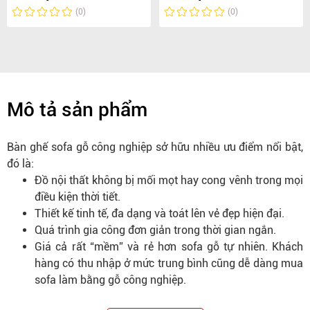
(0)
(0)
Mô tả sản phẩm
Bàn ghế sofa gỗ công nghiệp sở hữu nhiều ưu điểm nổi bật,
đó là:
Đồ nội thất không bị mối mọt hay cong vênh trong mọi
điều kiện thời tiết.
Thiết kế tinh tế, đa dạng và toát lên vẻ đẹp hiện đại.
Quá trình gia công đơn giản trong thời gian ngắn.
Giá cả rất “mềm” và rẻ hơn sofa gỗ tự nhiên. Khách
hàng có thu nhập ở mức trung bình cũng dễ dàng mua
sofa làm bằng gỗ công nghiệp.