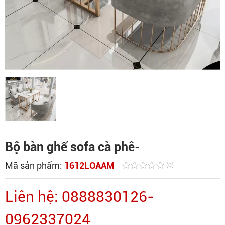
Bộ bàn ghế sofa cà phê-
Mã sản phẩm:
1612LOAAM
(0)
Liên hệ: 0888830126-
0962337024