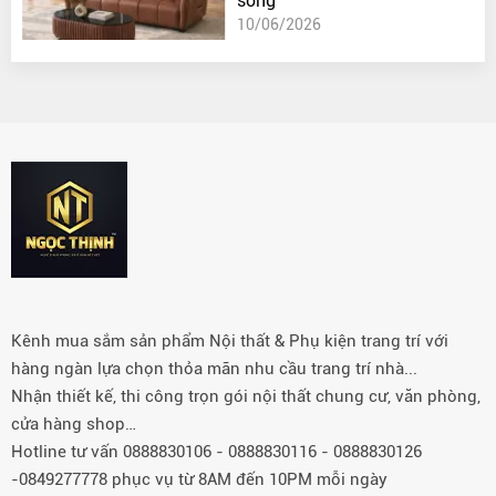
sống
10/06/2026
Kênh mua sắm sản phẩm Nội thất & Phụ kiện trang trí với
hàng ngàn lựa chọn thỏa mãn nhu cầu trang trí nhà...
Nhận thiết kế, thi công trọn gói nội thất chung cư, văn phòng,
cửa hàng shop…
Hotline tư vấn 0888830106 - 0888830116 - 0888830126
-0849277778 phục vụ từ 8AM đến 10PM mỗi ngày