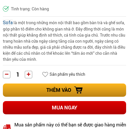
Tình trạng: Còn hàng
Sofa
là một trong những món nội thất bao gồm bàn trà và ghế sofa,
góp phần tô điểm cho không gian nhà ở. Đây đồng thời cũng là món
nội thất giúp khẳng định sở thích, cá tính của gia chủ. Trước nhu cầu
trang hoàn nhà cửa ngày càng tăng của con người, ngày càng có
nhiều mẫu sofa đẹp, giá cả phải chăng được ra đời, đây chính là điều
kiện để các chủ nhân có thể khoác lên “tấm áo mới” cho căn nhà
thân yêu của mình.
Sản phẩm yêu thích
THÊM VÀO
MUA NGAY
Mua sản phẩm này có thể bạn sẽ được giao hàng miễn