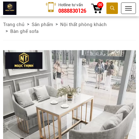
Hotline tư vấn
00
0888830126
Tìm kiếm
Trang chủ
Sản phẩm
Nội thất phòng khách
Bàn ghế sofa