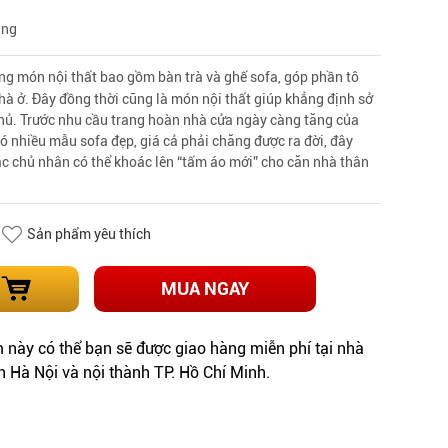
àng
ng món nội thất bao gồm bàn trà và ghế sofa, góp phần tô
à ở. Đây đồng thời cũng là món nội thất giúp khẳng định sở
 chủ. Trước nhu cầu trang hoàn nhà cửa ngày càng tăng của
ó nhiều mẫu sofa đẹp, giá cả phải chăng được ra đời, đây
các chủ nhân có thể khoác lên “tấm áo mới” cho căn nhà thân
Sản phẩm yêu thích
MUA NGAY
này có thể bạn sẽ được giao hàng miễn phí tại nhà
h Hà Nội và nội thành TP. Hồ Chí Minh.