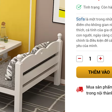
Tình trạng: Còn h
Sofa
là một trong nhữ
điểm cho không gian nh
thích, cá tính của gia
con người, ngày càng c
chính là điều kiện để 
yêu của mình.
THÊM VÀO
Mua sản phẩm 
trong nội thàn