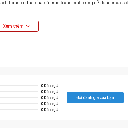
Khách hàng có thu nhập ở mức trung bình cũng dễ dàng mua so
Xem thêm
0
Đánh giá
0
Đánh giá
Gửi đánh giá của bạn
0
Đánh giá
0
Đánh giá
0
Đánh giá