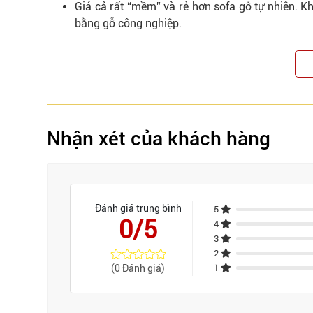
Giá cả rất “mềm” và rẻ hơn sofa gỗ tự nhiên. 
bằng gỗ công nghiệp.
Nhận xét của khách hàng
Đánh giá trung bình
5
0/5
4
3
2
(0 Đánh giá)
1