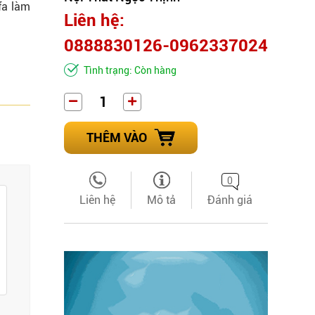
fa làm
Liên hệ:
0888830126-0962337024
Tình trạng: Còn hàng
THÊM VÀO
0
Liên hệ
Mô tả
Đánh giá