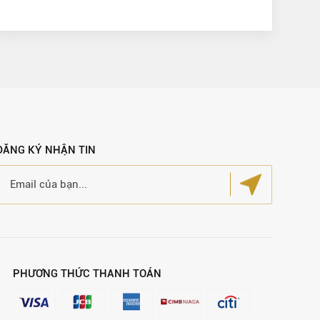
ĐĂNG KÝ NHẬN TIN
PHƯƠNG THỨC THANH TOÁN