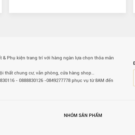
& Phụ kiện trang trí với hàng ngàn lựa chọn thỏa mãn
 nội thất chung cư, văn phòng, cửa hàng shop…
88830116 - 0888830126 -0849277778 phục vụ từ 8AM đến
NHÓM SẢN PHẨM