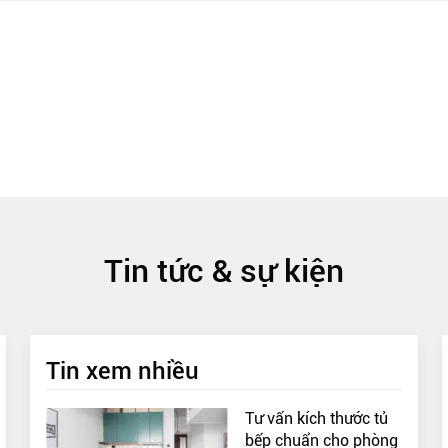
Tin tức & sự kiện
Tin xem nhiều
Tư vấn kích thước tủ
bếp chuẩn cho phòng