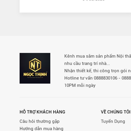
Kênh mua sắm sản phẩm Nội thất 
nhu cầu trang trí nhà...
Nhận thiết kế, thi công trọn gói
Hotline tư vấn 0888830106 - 08
10PM mỗi ngày
HỖ TRỢ KHÁCH HÀNG
VỀ CHÚNG TÔI
Câu hỏi thường gặp
Tuyển Dụng
Hướng dẫn mua hàng