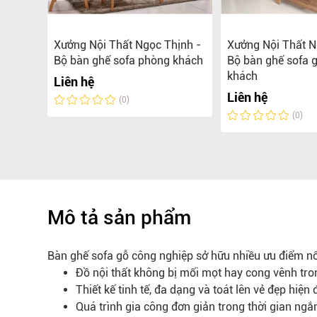
Xưởng Nội Thất Ngọc Thịnh -
Xưởng Nội Thất N
Bộ bàn ghế sofa phòng khách
Bộ bàn ghế sofa 
0.000 đ
khách
Liên hệ
Liên hệ
(0)
(0)
Mô tả sản phẩm
Bàn ghế sofa gỗ công nghiệp sở hữu nhiều ưu điểm nổi
Đồ nội thất không bị mối mọt hay cong vênh trong
Thiết kế tinh tế, đa dạng và toát lên vẻ đẹp hiện đ
Quá trình gia công đơn giản trong thời gian ngắ