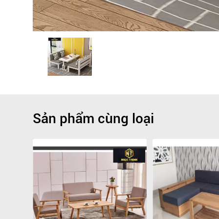
Sản phẩm cùng loại
Giảm
-9.1%