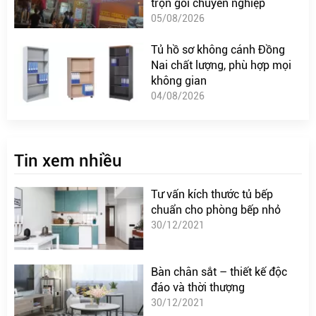
trọn gói chuyên nghiệp
05/08/2026
Tủ hồ sơ không cánh Đồng
Nai chất lượng, phù hợp mọi
không gian
04/08/2026
Tin xem nhiều
Tư vấn kích thước tủ bếp
chuẩn cho phòng bếp nhỏ
30/12/2021
Bàn chân sắt – thiết kế độc
đáo và thời thượng
30/12/2021