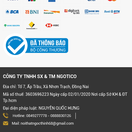
CÔNG TY TNHH SX & TM NGOTICO
Địa chỉ: Tổ 7, Ấp Trầu, Xã Nhơn Trạch, Đồng Nai
Mã số thuế: 3603696223 Ngày cấp 02/01/2020 Nơi cấp Sở KH & ĐT
Tp.hcm
Đại diện pháp luật: NGUYỄN QUỐC HƯNG
Hotline:
0849277778
-
0888830126
Mail: noithatngocthinh68@gmail.com