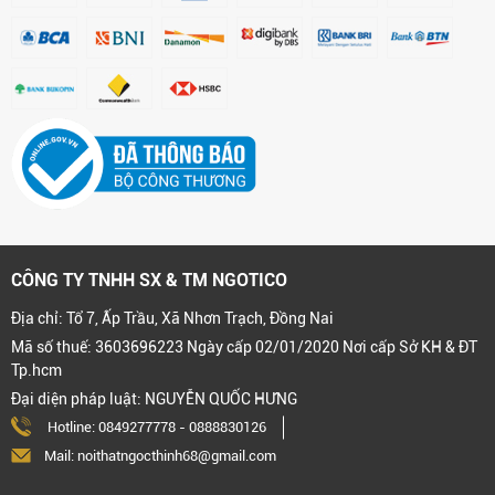
CÔNG TY TNHH SX & TM NGOTICO
Địa chỉ: Tổ 7, Ấp Trầu, Xã Nhơn Trạch, Đồng Nai
Mã số thuế: 3603696223 Ngày cấp 02/01/2020 Nơi cấp Sở KH & ĐT
Tp.hcm
Đại diện pháp luật: NGUYỄN QUỐC HƯNG
Hotline:
0849277778
-
0888830126
Mail: noithatngocthinh68@gmail.com