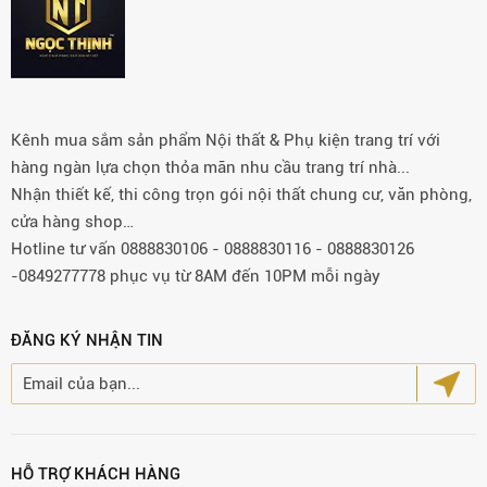
Kênh mua sắm sản phẩm Nội thất & Phụ kiện trang trí với
hàng ngàn lựa chọn thỏa mãn nhu cầu trang trí nhà...
Nhận thiết kế, thi công trọn gói nội thất chung cư, văn phòng,
cửa hàng shop…
Hotline tư vấn 0888830106 - 0888830116 - 0888830126
-0849277778 phục vụ từ 8AM đến 10PM mỗi ngày
ĐĂNG KÝ NHẬN TIN
HỖ TRỢ KHÁCH HÀNG