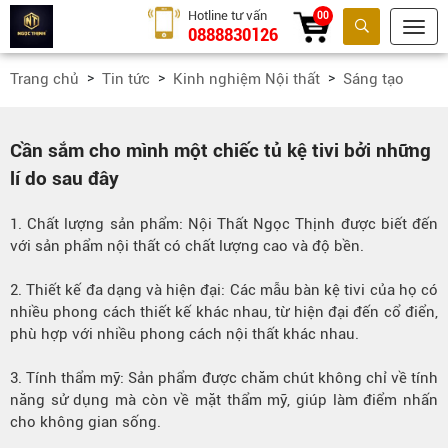
Hotline tư vấn
00
0888830126
Tìm kiếm
Trang chủ
Tin tức
Kinh nghiệm Nội thất
Sáng tạo
Cần sắm cho mình một chiếc tủ kệ tivi bởi những
lí do sau đây
1. Chất lượng sản phẩm: Nội Thất Ngọc Thịnh được biết đến
với sản phẩm nội thất có chất lượng cao và độ bền.
2. Thiết kế đa dạng và hiện đại: Các mẫu bàn kệ tivi của họ có
nhiều phong cách thiết kế khác nhau, từ hiện đại đến cổ điển,
phù hợp với nhiều phong cách nội thất khác nhau.
3. Tính thẩm mỹ: Sản phẩm được chăm chút không chỉ về tính
năng sử dụng mà còn về mặt thẩm mỹ, giúp làm điểm nhấn
cho không gian sống.