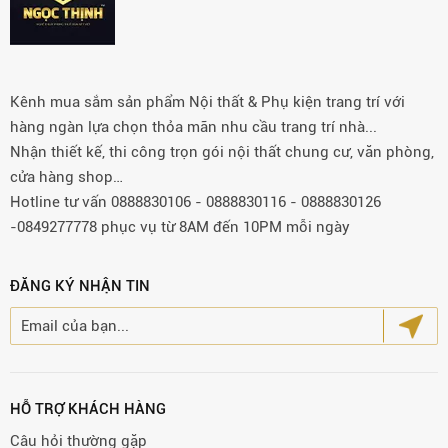
Kênh mua sắm sản phẩm Nội thất & Phụ kiện trang trí với
hàng ngàn lựa chọn thỏa mãn nhu cầu trang trí nhà...
Nhận thiết kế, thi công trọn gói nội thất chung cư, văn phòng,
cửa hàng shop…
Hotline tư vấn 0888830106 - 0888830116 - 0888830126
-0849277778 phục vụ từ 8AM đến 10PM mỗi ngày
ĐĂNG KÝ NHẬN TIN
HỖ TRỢ KHÁCH HÀNG
Câu hỏi thường gặp