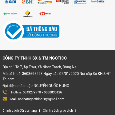
CÔNG TY TNHH SX & TM NGOTICO
Địa chỉ: Tổ 7, Ấp Trầu, Xã Nhơn Trạch, Đồng Nai
Mã số thuế: 3603696223 Ngày cấp 02/01/2020 Nơi cấp Sở KH & ĐT
Tp.hcm
Đại diện pháp luật: NGUYỄN QUỐC HƯNG
Hotline:
0849277778
-
0888830126
Mail: noithatngocthinh68@gmail.com
Chính sách đổi trả hàng
Chính sách giao dịch