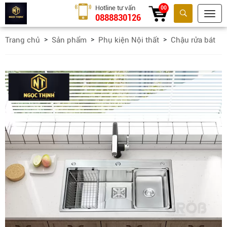
Hotline tư vấn
00
0888830126
Tìm kiếm
Trang chủ
Sản phẩm
Phụ kiện Nội thất
Chậu rửa bát