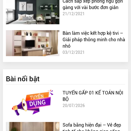
Cách sắp xếp phòng ngủ gọn
gàng với vài bước đơn giản
21/12/2021
Bàn làm việc kết hợp kệ tivi –
Giải pháp thông minh cho nhà
nhỏ
03/12/2021
Bài nổi bật
TUYỂN GẤP 01 KẾ TOÁN NỘI
BỘ
20/07/2026
Sofa băng hiện đại – Vẻ đẹp