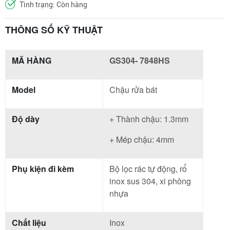
Tình trạng: Còn hàng
THÔNG SỐ KỸ THUẬT
MÃ HÀNG
GS304- 7848HS
Model
Chậu rửa bát
Độ dày
+ Thành chậu: 1.3mm
+ Mép chậu: 4mm
Phụ kiện đi kèm
Bộ lọc rác tự động, rổ
inox sus 304, xi phông
nhựa
Chất liệu
Inox