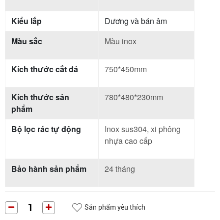
Kiểu lắp
Dương và bán âm
Màu sắc
Màu inox
Kích thước cắt đá
750*450mm
Kích thước sản
780*480*230mm
phẩm
Bộ lọc rác tự động
Inox sus304, xi phông
nhựa cao cấp
Bảo hành sản phẩm
24 tháng
Sản phẩm yêu thích