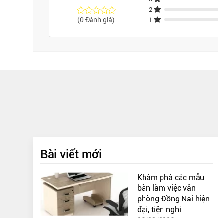
2
(0 Đánh giá)
1
Bài viết mới
Khám phá các mẫu
bàn làm việc văn
phòng Đồng Nai hiện
đại, tiện nghi