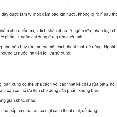
 đậy được làm từ Inox đảm bảo kín nước, không bị rò rỉ sau thờ
 phẩm cho nhiều mục đích khác nhau từ ngâm rửa, phân loại ch
hực phẩm, 1 ngăn chỉ dùng đựng rửa chén bát.
 nhà bếp hay rửa rau củ một cách thoải mái, dễ dàng. Ngoài 
ngưng tụ nước, rất tiện lợi khi sử dụng.
bạn cũng có thể phá cách với các thiết kế chậu rửa bát 2 hố l
ian, bạn có thể ưu tiên cho dòng sản phẩm không bàn.
hông gian khác nhau.
nhà bếp hay rửa rau củ một cách thoải mái, dễ dàng.