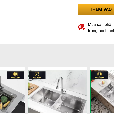
THÊM VÀO
Mua sản phẩm 
trong nội thàn