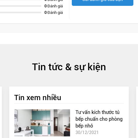
0
Đánh giá
0
Đánh giá
Tin tức & sự kiện
Tin xem nhiều
Tư vấn kích thước tủ
bếp chuẩn cho phòng
bếp nhỏ
30/12/2021