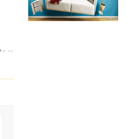
đảm an