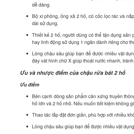
dễ dàng.
Bộ xi phông, ống xả 2 hố, có cốc lọc rác và nắp
dài sử dụng.
Thiết kế 2 hố, người dùng có thể tận dụng sản
hay linh động sử dụng 1 ngăn dành riêng cho t
Lòng chậu sâu giúp bạn để được nhiều vật dụng
đáy vát hình chữ X giúp thoát nước nhanh, tránh 
Ưu và nhược điểm của chậu rửa bát 2 hố
Ưu điểm
Bên cạnh dòng sản phẩm cân xứng truyền thông, 
hố lớn và 2 hố nhỏ. Nếu muốn tiết kiệm không g
Thao tác lắp đặt đơn giản, phù hợp với nhiều k
Lòng chậu sâu giúp bạn để được nhiều vật dụng 