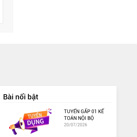
Bài nổi bật
TUYỂN GẤP 01 KẾ
TOÁN NỘI BỘ
20/07/2026