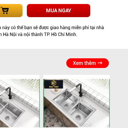
MUA NGAY
này có thể bạn sẽ được giao hàng miễn phí tại nhà
h Hà Nội và nội thành TP. Hồ Chí Minh.
Xem thêm