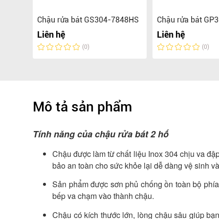
245CC
Chậu rửa bát GS304-7848HS
Chậu rửa bát GP
Liên hệ
Liên hệ
(0)
(0)
Mô tả sản phẩm
Tính năng của chậu rửa bát 2 hố
Chậu được làm từ chất liệu Inox 304 chịu va đậ
bảo an toàn cho sức khỏe lại dễ dàng vệ sinh v
Sản phẩm được sơn phủ chống ồn toàn bộ phía n
bếp va chạm vào thành chậu.
Chậu có kích thước lớn, lòng chậu sâu giúp bạ