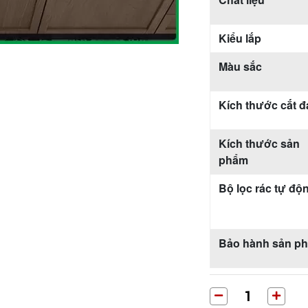
Kiểu lắp
Màu sắc
Kích thước cắt đ
Kích thước sản
phẩm
Bộ lọc rác tự độ
Bảo hành sản p