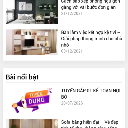
Cách sắp xếp phòng ngủ gọn
gàng với vài bước đơn giản
21/12/2021
Bàn làm việc kết hợp kệ tivi –
Giải pháp thông minh cho nhà
nhỏ
03/12/2021
Bài nổi bật
TUYỂN GẤP 01 KẾ TOÁN NỘI
BỘ
20/07/2026
Sofa băng hiện đại – Vẻ đẹp