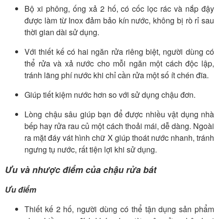
Bộ xi phông, ống xả 2 hố, có cốc lọc rác và nắp đậy
được làm từ Inox đảm bảo kín nước, không bị rò rỉ sau
thời gian dài sử dụng.
Với thiết kế có hai ngăn rửa riêng biệt, người dùng có
thể rửa và xả nước cho mỗi ngăn một cách độc lập,
tránh lãng phí nước khi chỉ cần rửa một số ít chén đĩa.
Giúp tiết kiệm nước hơn so với sử dụng chậu đơn.
Lòng chậu sâu giúp bạn để được nhiều vật dụng nhà
bếp hay rửa rau củ một cách thoải mái, dễ dàng. Ngoài
ra mặt đáy vát hình chữ X giúp thoát nước nhanh, tránh
ngưng tụ nước, rất tiện lợi khi sử dụng.
Ưu và nhược điểm của chậu rửa bát
Ưu điểm
Thiết kế 2 hố, người dùng có thể tận dụng sản phẩm