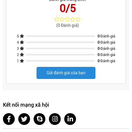
0/5
(0 Đánh giá)
5
0
Đánh giá
4
0
Đánh giá
3
0
Đánh giá
2
0
Đánh giá
1
0
Đánh giá
Gửi đánh giá của bạn
Kết nối mạng xã hội