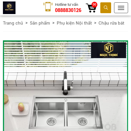
Hotline tư vấn
00
0888830126
Tìm kiếm
Trang chủ
Sản phẩm
Phụ kiện Nội thất
Chậu rửa bát