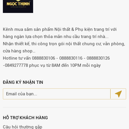
Kênh mua sắm sản phẩm Nội thất & Phụ kiện trang trí với
hàng ngàn lựa chọn thỏa mãn nhu cầu trang trí nhà...
Nhận thiết kế, thi công trọn gói nội thất chung cư, văn phòng,
cửa hàng shop…
Hotline tư vấn 0888830106 - 0888830116 - 0888830126
-0849277778 phục vụ từ 8AM đến 10PM mỗi ngày
ĐĂNG KÝ NHẬN TIN
HỖ TRỢ KHÁCH HÀNG
Câu hỏi thường gặp