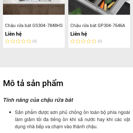
Chậu rửa bát GS304-7848HS
Chậu rửa bát GP304-7646A
Liên hệ
Liên hệ
(0)
(0)
Mô tả sản phẩm
Tính năng của chậu rửa bát
Sản phẩm được sơn phủ chống ồn toàn bộ phía ngoài
làm giảm tối đa tiếng ồn khi xả nước hay khi các vật
dụng nhà bếp va chạm vào thành chậu.