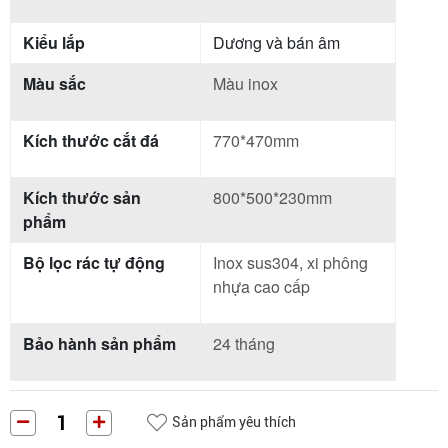
Kiểu lắp
Dương và bán âm
Màu sắc
Màu inox
Kích thước cắt đá
770*470mm
Kích thước sản
800*500*230mm
phẩm
Bộ lọc rác tự động
Inox sus304, xi phông
nhựa cao cấp
Bảo hành sản phẩm
24 tháng
Sản phẩm yêu thích