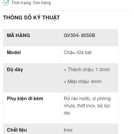
Tình trạng: Còn hàng
THÔNG SỐ KỸ THUẬT
MÃ HÀNG
GV304- 8050B
Model
Chậu rửa bát
Độ dày
+ Thành chậu: 1.3mm
+ Mép chậu: 4mm
Phụ kiện đi kèm
Rổ ráo nước, xi phông
nhựa, thớt inox, bộ lọc
rác
Chất liệu
Inox