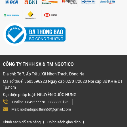
CÔNG TY TNHH SX & TM NGOTICO
Địa chỉ: Tổ 7, Ấp Trầu, Xã Nhơn Trạch, Đồng Nai
Mã số thuế: 3603696223 Ngày cấp 02/01/2020 Nơi cấp Sở KH & ĐT
Tp.hcm
Đại diện pháp luật: NGUYỄN QUỐC HƯNG
Hotline:
0849277778
-
0888830126
Mail: noithatngocthinh68@gmail.com
Chính sách đổi trả hàng
Chính sách giao dịch