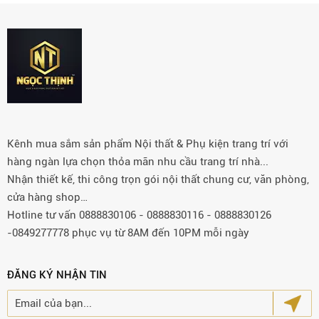
Kênh mua sắm sản phẩm Nội thất & Phụ kiện trang trí với
hàng ngàn lựa chọn thỏa mãn nhu cầu trang trí nhà...
Nhận thiết kế, thi công trọn gói nội thất chung cư, văn phòng,
cửa hàng shop…
Hotline tư vấn 0888830106 - 0888830116 - 0888830126
-0849277778 phục vụ từ 8AM đến 10PM mỗi ngày
ĐĂNG KÝ NHẬN TIN