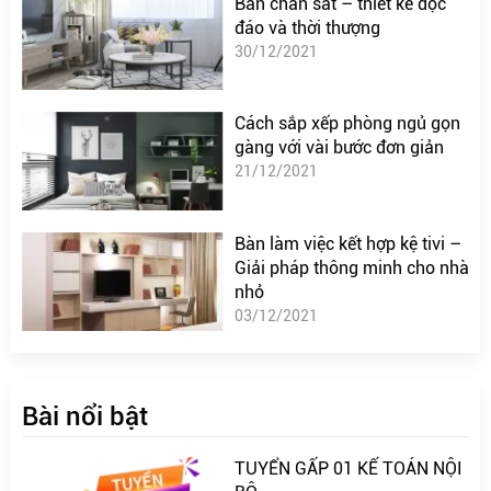
Bàn chân sắt – thiết kế độc
đáo và thời thượng
30/12/2021
Cách sắp xếp phòng ngủ gọn
gàng với vài bước đơn giản
21/12/2021
Bàn làm việc kết hợp kệ tivi –
Giải pháp thông minh cho nhà
nhỏ
03/12/2021
Bài nổi bật
TUYỂN GẤP 01 KẾ TOÁN NỘI