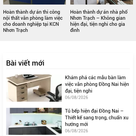
Hoàn thành dự án nhà phố
Hoàn Thiện Thi Công Nội
Nhơn Trạch – Không gian
Thất Văn Phòng – Bàn Ghế,
hiện đại, tiện nghi cho gia
Tủ Hồ Sơ, Tủ Quần Áo,
đình
Giường Theo Yêu Cầu
Bài viết mới
Khám phá các mẫu bàn làm
việc văn phòng Đồng Nai hiện
đại, tiện nghi
06/08/2026
Tủ bếp hiện đại Đồng Nai –
Thiết kế sang trọng, chuẩn xu
hướng mới
06/08/2026