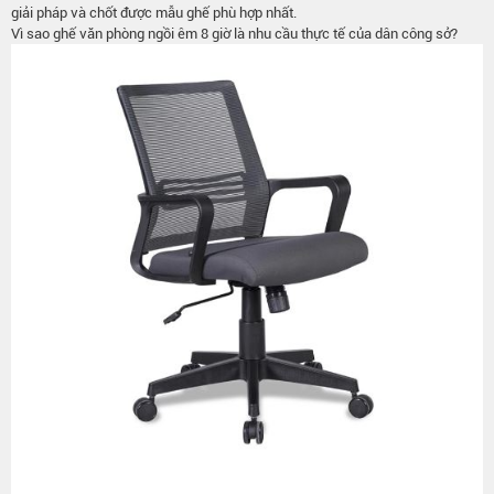
giải pháp và chốt được mẫu ghế phù hợp nhất.
Vì sao ghế văn phòng ngồi êm 8 giờ là nhu cầu thực tế của dân công sở?