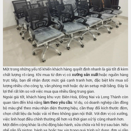
Một trong những yếu tố khiến khách hàng quyết định nhanh là giá tốt đi kèm
chất lượng rõ ràng. Khi mua từ đơn vị có
xưởng sản xuất
hoặc nguồn hàng
trực tiếp, bạn dễ nhận được mức giá cạnh tranh hơn, đặc biệt khi mua số
lượng nhiều cho công ty, văn phòng mới hoặc dự án setup mặt bằng. Đây là
lợi thế rất lớn so với việc mua qua nhiều tầng trung gian.
Ngoài giá tốt, khách hàng khu vực Biên Hoà, Đồng Nai và Long Thành còn
quan tâm đến khả năng
làm theo yêu cầu
. Ví dụ, có doanh nghiệp cần đồng
bộ màu ghế theo màu nhận diện thương hiệu, cần thay đổi kích thước đệm,
chọn chất liệu da hoặc vải nỉ theo không gian nội thất. Với đơn vị có xưởng,
việc linh hoạt điều chỉnh thường dễ hơn và thời gian xử lý cũng nhanh hơn.
Một điểm cộng khác là chủ động bảo hành, sửa chữa và hỗ trợ sau bán. Nếu
ghế gặp lỗi piston, bánh xe hoặc tay vịn trong quá trình sử dụng, đơn vị gần