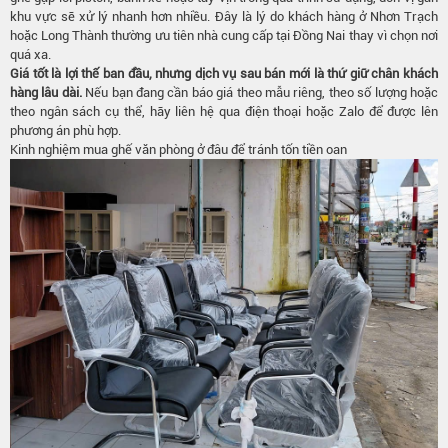
khu vực sẽ xử lý nhanh hơn nhiều. Đây là lý do khách hàng ở Nhơn Trạch
hoặc Long Thành thường ưu tiên nhà cung cấp tại Đồng Nai thay vì chọn nơi
quá xa.
Giá tốt là lợi thế ban đầu, nhưng dịch vụ sau bán mới là thứ giữ chân khách
hàng lâu dài.
Nếu bạn đang cần báo giá theo mẫu riêng, theo số lượng hoặc
theo ngân sách cụ thể, hãy liên hệ qua điện thoại hoặc Zalo để được lên
phương án phù hợp.
Kinh nghiệm mua ghế văn phòng ở đâu để tránh tốn tiền oan