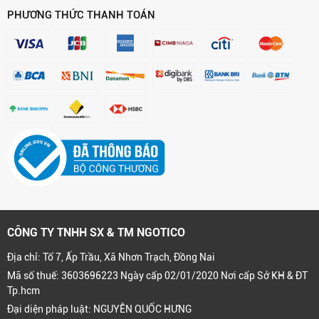
PHƯƠNG THỨC THANH TOÁN
CÔNG TY TNHH SX & TM NGOTICO
Địa chỉ: Tổ 7, Ấp Trầu, Xã Nhơn Trạch, Đồng Nai
Mã số thuế: 3603696223 Ngày cấp 02/01/2020 Nơi cấp Sở KH & ĐT
Tp.hcm
Đại diện pháp luật: NGUYỄN QUỐC HƯNG