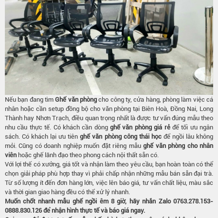
Nếu bạn đang tìm
Ghế văn phòng
cho công ty, cửa hàng, phòng làm việc cá
nhân hoặc cần setup đồng bộ cho văn phòng tại Biên Hoà, Đồng Nai, Long
Thành hay Nhơn Trạch, điều quan trọng nhất là được tư vấn đúng mẫu theo
nhu cầu thực tế. Có khách cần dòng
ghế văn phòng giá rẻ
để tối ưu ngân
sách. Có khách lại ưu tiên
ghế văn phòng công thái học
để ngồi lâu không
mỏi. Cũng có doanh nghiệp muốn đặt riêng mẫu
ghế văn phòng cho nhân
viên
hoặc ghế lãnh đạo theo phong cách nội thất sẵn có.
Với lợi thế có xưởng, giá tốt và nhận làm theo yêu cầu, bạn hoàn toàn có thể
chọn giải pháp phù hợp thay vì phải chấp nhận những mẫu bán sẵn đại trà.
Từ số lượng ít đến đơn hàng lớn, việc lên báo giá, tư vấn chất liệu, màu sắc
và thời gian giao hàng đều có thể xử lý nhanh.
Muốn chốt nhanh mẫu ghế ngồi êm 8 giờ, hãy nhắn Zalo 0763.278.153-
0888.830.126
để nhận hình thực tế và báo giá ngay.