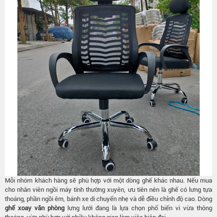
Mỗi nhóm khách hàng sẽ phù hợp với một dòng ghế khác nhau. Nếu mua
cho nhân viên ngồi máy tính thường xuyên, ưu tiên nên là ghế có lưng tựa
thoáng, phần ngồi êm, bánh xe di chuyển nhẹ và dễ điều chỉnh độ cao. Dòng
ghế xoay văn phòng
lưng lưới đang là lựa chọn phổ biến vì vừa thông