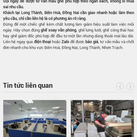
Gọi ngay để được tư vấn mẫu ghế phù hợp theo ngân sách, không lo mua
sai nhu cầu.
Khách tại Long Thành, Biên Hoà, Đồng Nai cần giao nhanh hoặc làm theo
yêu cầu, chỉ cần liên hệ là có phương án rõ ràng.
Đừng để một chiếc ghế kém chất lượng làm giảm hiệu suất làm việc mỗi
ngày. Hãy chọn đúng
ghế xoay văn phòng
, ghế lưng lưới, ghế công thái học
hay ghế giám đốc phù hợp để đầu tư một lần nhưng dùng thoải mái lâu dài.
Liên hệ ngay qua
điện thoại
hoặc
Zalo
để được
báo giá
, tư vấn mẫu và chốt
đơn nhanh cho khu vực Biên Hoà, Đồng Nai, Long Thành, Nhơn Trạch.
Tin tức liên quan