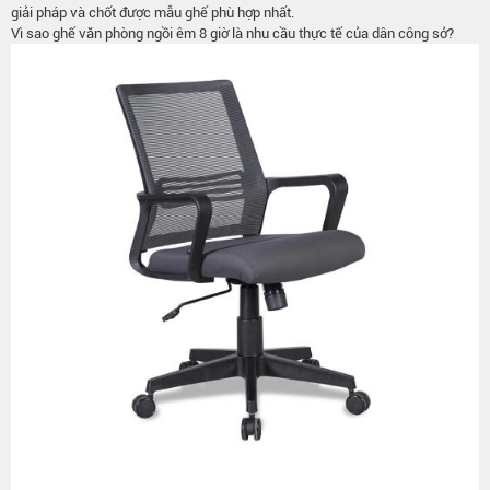
giải pháp và chốt được mẫu ghế phù hợp nhất.
Vì sao ghế văn phòng ngồi êm 8 giờ là nhu cầu thực tế của dân công sở?