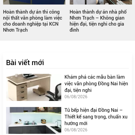
Hoàn thành dự án nhà phố
Hoàn Thiện Thi Công Nội
Nhơn Trạch – Không gian
Thất Văn Phòng – Bàn Ghế,
hiện đại, tiện nghi cho gia
Tủ Hồ Sơ, Tủ Quần Áo,
đình
Giường Theo Yêu Cầu
Bài viết mới
Khám phá các mẫu bàn làm
việc văn phòng Đồng Nai hiện
đại, tiện nghi
06/08/2026
Tủ bếp hiện đại Đồng Nai –
Thiết kế sang trọng, chuẩn xu
hướng mới
06/08/2026