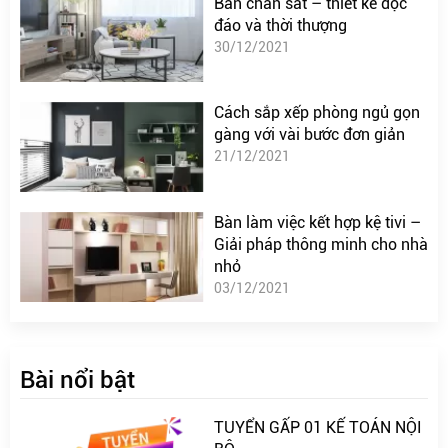
Bàn chân sắt – thiết kế độc
đáo và thời thượng
30/12/2021
Cách sắp xếp phòng ngủ gọn
gàng với vài bước đơn giản
21/12/2021
Bàn làm việc kết hợp kệ tivi –
Giải pháp thông minh cho nhà
nhỏ
03/12/2021
Bài nổi bật
TUYỂN GẤP 01 KẾ TOÁN NỘI