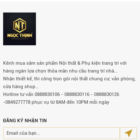
Kênh mua sắm sản phẩm Nội thất & Phụ kiện trang trí với
hàng ngàn lựa chọn thỏa mãn nhu cầu trang trí nhà...
Nhận thiết kế, thi công trọn gói nội thất chung cư, văn phòng,
cửa hàng shop…
Hotline tư vấn 0888830106 - 0888830116 - 0888830126
-0849277778 phục vụ từ 8AM đến 10PM mỗi ngày
ĐĂNG KÝ NHẬN TIN