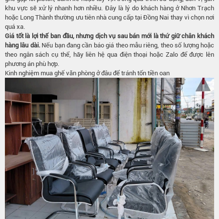
khu vực sẽ xử lý nhanh hơn nhiều. Đây là lý do khách hàng ở Nhơn Trạch
hoặc Long Thành thường ưu tiên nhà cung cấp tại Đồng Nai thay vì chọn nơi
quá xa.
Giá tốt là lợi thế ban đầu, nhưng dịch vụ sau bán mới là thứ giữ chân khách
hàng lâu dài.
Nếu bạn đang cần báo giá theo mẫu riêng, theo số lượng hoặc
theo ngân sách cụ thể, hãy liên hệ qua điện thoại hoặc Zalo để được lên
phương án phù hợp.
Kinh nghiệm mua ghế văn phòng ở đâu để tránh tốn tiền oan