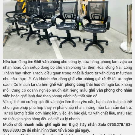
Nếu bạn đang tìm
Ghế văn phòng
cho công ty, cửa hàng, phòng làm việc cá
nhân hoặc cần setup đồng bộ cho văn phòng tại Biên Hoà, Đồng Nai, Long
Thành hay Nhơn Trạch, điều quan trọng nhất là được tư vấn đúng mẫu theo
nhu cầu thực tế. Có khách cần dòng
ghế văn phòng giá rẻ
để tối ưu ngân
sách. Có khách lại ưu tiên
ghế văn phòng công thái học
để ngồi lâu không
mỏi. Cũng có doanh nghiệp muốn đặt riêng mẫu
ghế văn phòng cho nhân
viên
hoặc ghế lãnh đạo theo phong cách nội thất sẵn có.
Với lợi thế có xưởng, giá tốt và nhận làm theo yêu cầu, bạn hoàn toàn có thể
chọn giải pháp phù hợp thay vì phải chấp nhận những mẫu bán sẵn đại trà.
Từ số lượng ít đến đơn hàng lớn, việc lên báo giá, tư vấn chất liệu, màu sắc
và thời gian giao hàng đều có thể xử lý nhanh.
Muốn chốt nhanh mẫu ghế ngồi êm 8 giờ, hãy nhắn Zalo 0763.278.153-
0888.830.126
để nhận hình thực tế và báo giá ngay.