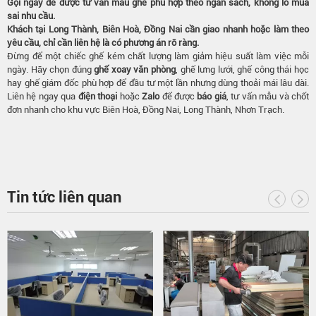
Gọi ngay để được tư vấn mẫu ghế phù hợp theo ngân sách, không lo mua
sai nhu cầu.
Khách tại Long Thành, Biên Hoà, Đồng Nai cần giao nhanh hoặc làm theo
yêu cầu, chỉ cần liên hệ là có phương án rõ ràng.
Đừng để một chiếc ghế kém chất lượng làm giảm hiệu suất làm việc mỗi
ngày. Hãy chọn đúng
ghế xoay văn phòng
, ghế lưng lưới, ghế công thái học
hay ghế giám đốc phù hợp để đầu tư một lần nhưng dùng thoải mái lâu dài.
Liên hệ ngay qua
điện thoại
hoặc
Zalo
để được
báo giá
, tư vấn mẫu và chốt
đơn nhanh cho khu vực Biên Hoà, Đồng Nai, Long Thành, Nhơn Trạch.
Tin tức liên quan