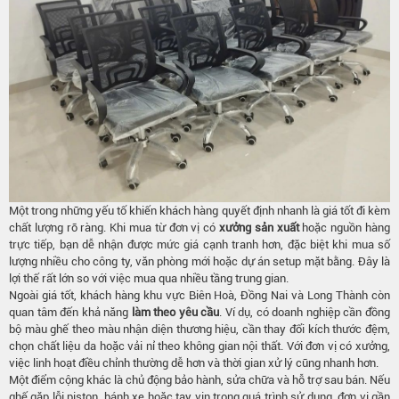
Một trong những yếu tố khiến khách hàng quyết định nhanh là giá tốt đi kèm
chất lượng rõ ràng. Khi mua từ đơn vị có
xưởng sản xuất
hoặc nguồn hàng
trực tiếp, bạn dễ nhận được mức giá cạnh tranh hơn, đặc biệt khi mua số
lượng nhiều cho công ty, văn phòng mới hoặc dự án setup mặt bằng. Đây là
lợi thế rất lớn so với việc mua qua nhiều tầng trung gian.
Ngoài giá tốt, khách hàng khu vực Biên Hoà, Đồng Nai và Long Thành còn
quan tâm đến khả năng
làm theo yêu cầu
. Ví dụ, có doanh nghiệp cần đồng
bộ màu ghế theo màu nhận diện thương hiệu, cần thay đổi kích thước đệm,
chọn chất liệu da hoặc vải nỉ theo không gian nội thất. Với đơn vị có xưởng,
việc linh hoạt điều chỉnh thường dễ hơn và thời gian xử lý cũng nhanh hơn.
Một điểm cộng khác là chủ động bảo hành, sửa chữa và hỗ trợ sau bán. Nếu
ghế gặp lỗi piston, bánh xe hoặc tay vịn trong quá trình sử dụng, đơn vị gần