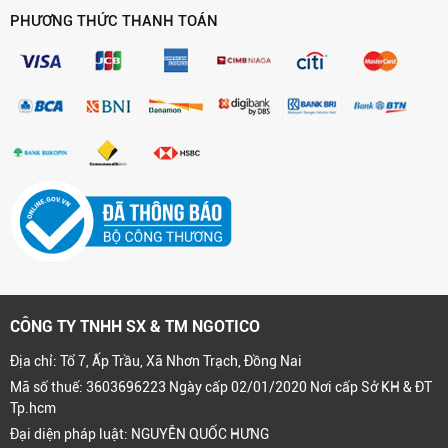
PHƯƠNG THỨC THANH TOÁN
CÔNG TY TNHH SX & TM NGOTICO
Địa chỉ: Tổ 7, Ấp Trầu, Xã Nhơn Trạch, Đồng Nai
Mã số thuế: 3603696223 Ngày cấp 02/01/2020 Nơi cấp Sở KH & ĐT
Tp.hcm
Đại diện pháp luật: NGUYỄN QUỐC HƯNG