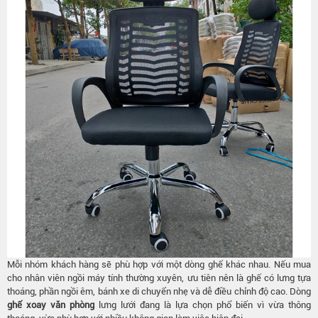
Mỗi nhóm khách hàng sẽ phù hợp với một dòng ghế khác nhau. Nếu mua
cho nhân viên ngồi máy tính thường xuyên, ưu tiên nên là ghế có lưng tựa
thoáng, phần ngồi êm, bánh xe di chuyển nhẹ và dễ điều chỉnh độ cao. Dòng
ghế xoay văn phòng
lưng lưới đang là lựa chọn phổ biến vì vừa thông