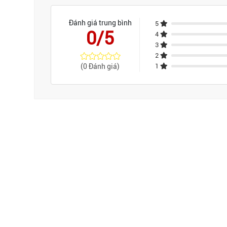
Đánh giá trung bình
5
0/5
4
3
2
(0 Đánh giá)
1