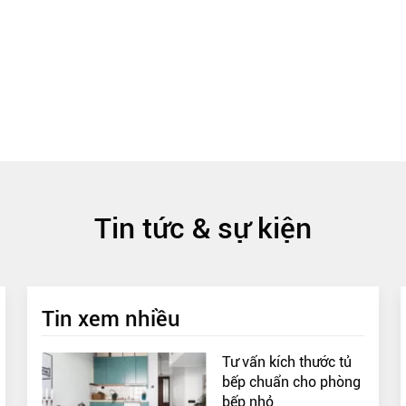
Tin tức & sự kiện
Tin xem nhiều
Tư vấn kích thước tủ
bếp chuẩn cho phòng
bếp nhỏ