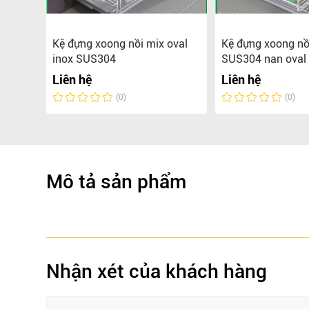
g hợp
Kệ đựng xoong nồi mix oval
Kệ đựng xoong nồ
inox SUS304
SUS304 nan oval
Liên hệ
Liên hệ
(0)
(0)
Mô tả sản phẩm
Nhận xét của khách hàng