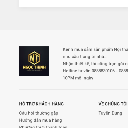
Kênh mua sắm sản phẩm Nội thất 
nhu cầu trang trí nhà...
Nhận thiết kế, thi công trọn gói
Hotline tư vấn 0888830106 - 08
10PM mỗi ngày
HỖ TRỢ KHÁCH HÀNG
VỀ CHÚNG TÔI
Câu hỏi thường gặp
Tuyển Dụng
Hướng dẫn mua hàng
Phương thức thanh toán