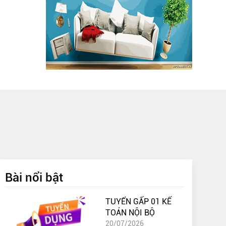
Bài nổi bật
TUYỂN GẤP 01 KẾ
TOÁN NỘI BỘ
20/07/2026