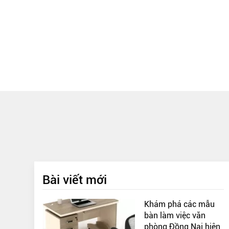
Bài viết mới
Khám phá các mẫu
bàn làm việc văn
phòng Đồng Nai hiện