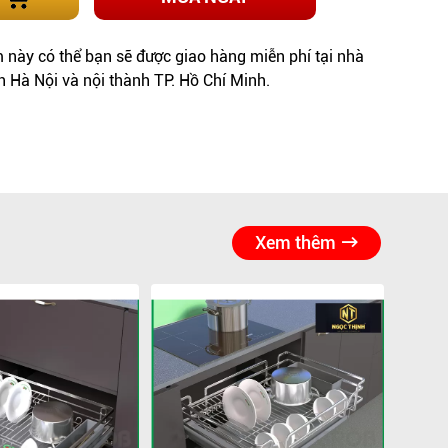
này có thể bạn sẽ được giao hàng miễn phí tại nhà
h Hà Nội và nội thành TP. Hồ Chí Minh.
Xem thêm