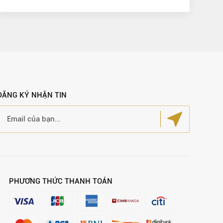
ĐĂNG KÝ NHẬN TIN
PHƯƠNG THỨC THANH TOÁN