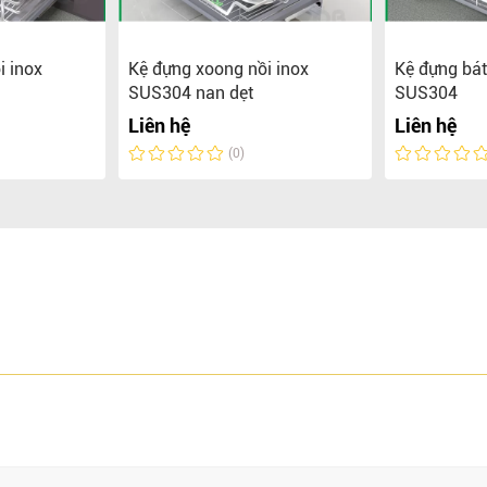
i inox
Kệ đựng xoong nồi inox
Kệ đựng bát
SUS304 nan dẹt
SUS304
Liên hệ
Liên hệ
(0)