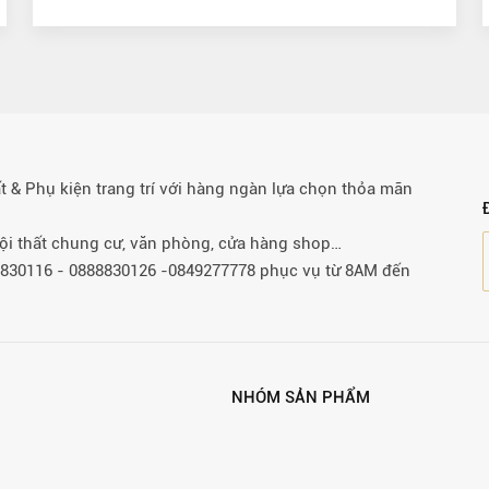
& Phụ kiện trang trí với hàng ngàn lựa chọn thỏa mãn
 nội thất chung cư, văn phòng, cửa hàng shop…
88830116 - 0888830126 -0849277778 phục vụ từ 8AM đến
NHÓM SẢN PHẨM