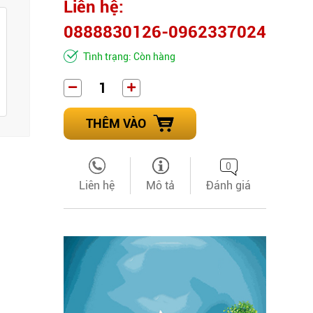
Liên hệ:
0888830126-0962337024
Tình trạng: Còn hàng
THÊM VÀO
0
Liên hệ
Mô tả
Đánh giá