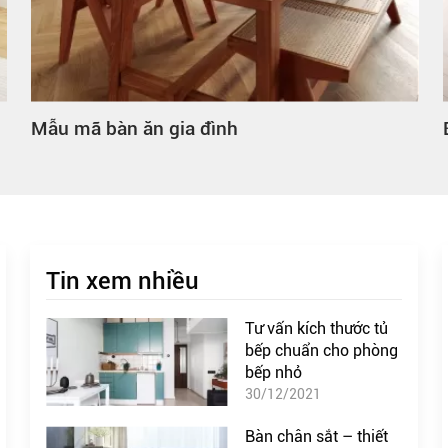
Mẫu mã bàn ăn gia đình
Tin xem nhiều
Tư vấn kích thước tủ
bếp chuẩn cho phòng
bếp nhỏ
30/12/2021
Bàn chân sắt – thiết