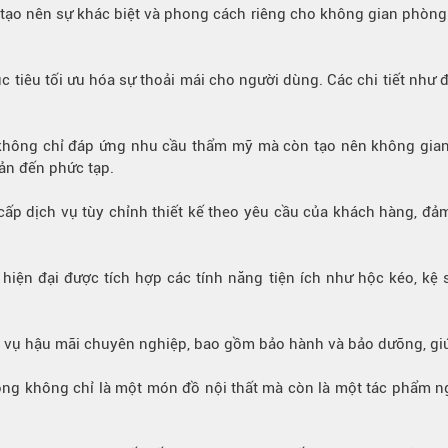
 tạo nên sự khác biệt và phong cách riêng cho không gian phòng 
c tiêu tối ưu hóa sự thoải mái cho người dùng. Các chi tiết như
i không chỉ đáp ứng nhu cầu thẩm mỹ mà còn tạo nên không gian
giản đến phức tạp.
cấp dịch vụ tùy chỉnh thiết kế theo yêu cầu của khách hàng, đ
hiện đại được tích hợp các tính năng tiện ích như hộc kéo, kệ s
ch vụ hậu mãi chuyên nghiệp, bao gồm bảo hành và bảo dưỡng, gi
rọng không chỉ là một món đồ nội thất mà còn là một tác phẩm n