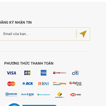
ĐĂNG KÝ NHẬN TIN
PHƯƠNG THỨC THANH TOÁN