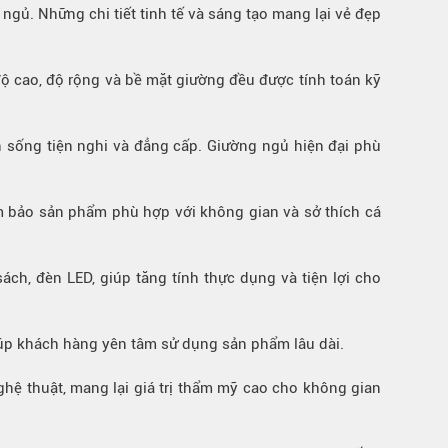
ngủ. Những chi tiết tinh tế và sáng tạo mang lại vẻ đẹp
 độ cao, độ rộng và bề mặt giường đều được tính toán kỹ
 sống tiện nghi và đẳng cấp. Giường ngủ hiện đại phù
ảm bảo sản phẩm phù hợp với không gian và sở thích cá
ách, đèn LED, giúp tăng tính thực dụng và tiện lợi cho
úp khách hàng yên tâm sử dụng sản phẩm lâu dài.
ghệ thuật, mang lại giá trị thẩm mỹ cao cho không gian