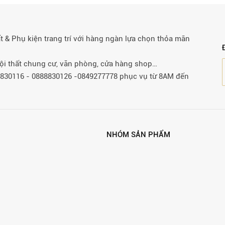
& Phụ kiện trang trí với hàng ngàn lựa chọn thỏa mãn
 nội thất chung cư, văn phòng, cửa hàng shop…
88830116 - 0888830126 -0849277778 phục vụ từ 8AM đến
NHÓM SẢN PHẨM