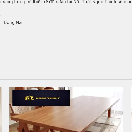
i sang trọng có thiết kế độc đáo tại Nội Thất Ngọc Thịnh sẽ mang
H
h, Đồng Nai