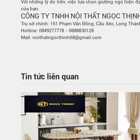
Với những lý do trên, việc lựa chọn giường ngủ hiện đạ
của bạn.
CÔNG TY TNHH NỘI THẤT NGỌC THỊN
Trụ sở chính: 151 Phạm Văn Đồng, Cầu Xéo, Long Thàn
Hotline: 0849277778 - 0888830128
Mail: noithatngocthinh68@gmail.com
Tin tức liên quan