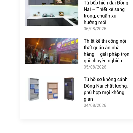
Tủ bếp hiện đại Đồng
Nai – Thiết kế sang
trọng, chuẩn xu
hướng mới
06/08/2026
Thiết kế thi công nội
thất quán ăn nhà
hàng – giải pháp trọn
gói chuyên nghiệp
05/08/2026
Tủ hồ sơ không cánh
Đồng Nai chất lượng,
phù hợp mọi không
gian
04/08/2026