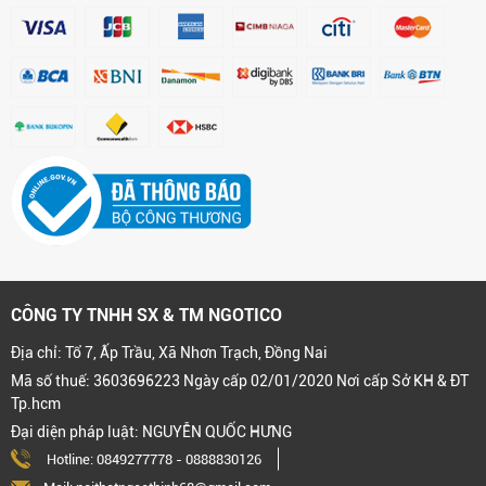
CÔNG TY TNHH SX & TM NGOTICO
Địa chỉ: Tổ 7, Ấp Trầu, Xã Nhơn Trạch, Đồng Nai
Mã số thuế: 3603696223 Ngày cấp 02/01/2020 Nơi cấp Sở KH & ĐT
Tp.hcm
Đại diện pháp luật: NGUYỄN QUỐC HƯNG
Hotline:
0849277778
-
0888830126