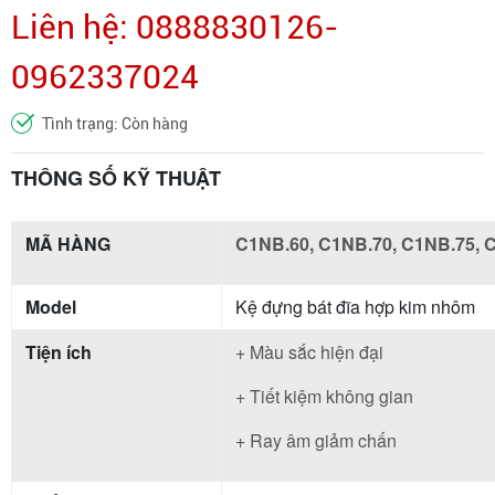
Liên hệ: 0888830126-
0962337024
Tình trạng: Còn hàng
THÔNG SỐ KỸ THUẬT
MÃ HÀNG
C1NB.60, C1NB.70, C1NB.75, 
Model
Kệ đựng bát đĩa hợp kim nhôm
Tiện ích
+ Màu sắc hiện đại
+ Tiết kiệm không gian
+ Ray âm giảm chấn