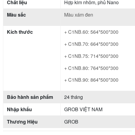
Chất liệu
Hợp kim nhôm, phủ Nano
Màu sắc
Màu xám đen
Kích thước
+ C1NB.60: 564*500*300
+ C1NB.70: 664*500*300
+ C1NB.75: 714*500*300
+ C1NB.80: 764*500*300
+ C1NB.90: 864*500*300
Bảo hành sản phẩm
24 tháng
Nhập khẩu
GROB VIỆT NAM
Thương Hiệu
GROB