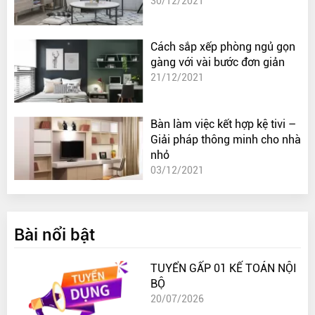
30/12/2021
Cách sắp xếp phòng ngủ gọn
gàng với vài bước đơn giản
21/12/2021
Bàn làm việc kết hợp kệ tivi –
Giải pháp thông minh cho nhà
nhỏ
03/12/2021
Bài nổi bật
TUYỂN GẤP 01 KẾ TOÁN NỘI
BỘ
20/07/2026