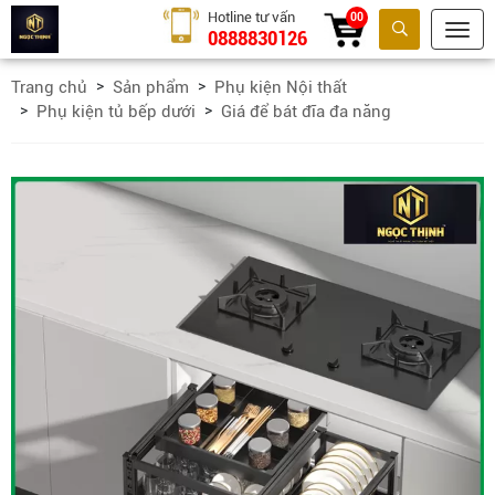
Hotline tư vấn
00
0888830126
Tìm kiếm
Trang chủ
Sản phẩm
Phụ kiện Nội thất
Phụ kiện tủ bếp dưới
Giá để bát đĩa đa năng