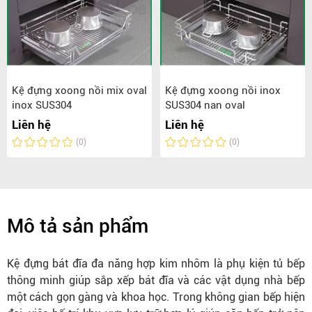
Kệ đựng xoong nồi mix oval
Kệ đựng xoong nồi inox
inox SUS304
SUS304 nan oval
Liên hệ
Liên hệ
(0)
(0)
Mô tả sản phẩm
Kệ đựng bát đĩa đa năng hợp kim nhôm là phụ kiện tủ bếp
thông minh giúp sắp xếp bát đĩa và các vật dụng nhà bếp
một cách gọn gàng và khoa học. Trong không gian bếp hiện