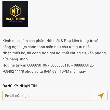
Kênh mua sắm sản phẩm Nội thất & Phụ kiện trang trí với
hàng ngàn lựa chọn thỏa mãn nhu cầu trang trí nhà...
Nhận thiết kế, thi công trọn gói nội thất chung cư, văn phòng,
cửa hàng shop…
Hotline tư vấn 0888830106 - 0888830116 - 0888830126
-0849277778 phục vụ từ 8AM đến 10PM mỗi ngày
ĐĂNG KÝ NHẬN TIN