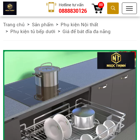
Hotline tư vấn
00
0888830126
Tìm kiếm
Trang chủ
Sản phẩm
Phụ kiện Nội thất
Phụ kiện tủ bếp dưới
Giá để bát đĩa đa năng