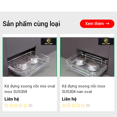
Sản phẩm cùng loại
Xem thêm
Kệ đựng xoong nồi mix oval
Kệ đựng xoong nồi inox
inox SUS304
SUS304 nan oval
Liên hệ
Liên hệ
(0)
(0)