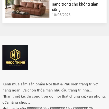
sang trọng cho không gian
sống
10/06/2026
Kênh mua sắm sản phẩm Nội thất & Phụ kiện trang trí với
hàng ngàn lựa chọn thỏa mãn nhu cầu trang trí nhà...
Nhận thiết kế, thi công trọn gói nội thất chung cư, văn phòng,
cửa hàng shop…
Hotline tư vấn 0888830106 - 0888830116 - 0888830126