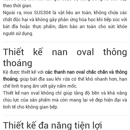
theo thời gian.
Ngoài ra, inox SUS304 là vật liệu an toàn, không chứa các
chất độc hại và không gây phản ứng hóa học khi tiếp xúc với
bát đĩa hoặc thực phẩm, đảm bảo an toàn cho sức khỏe
người sử dụng.
Thiết kế nan oval thông
thoáng
Kệ được thiết kế với
các thanh nan oval chắc chắn và thông
thoáng
, giúp bát đĩa sau khi rửa có thể khô nhanh hơn, hạn
chế tình trạng ẩm ướt gây nấm mốc.
Thiết kế nan oval không chỉ giúp tăng độ bền và khả năng
chịu lực của sản phẩm mà còn mang lại vẻ đẹp hiện đại và
tinh tế cho không gian bếp.
Thiết kế đa năng tiện lợi