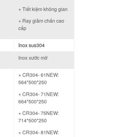
+ Tiết kiệm không gian
+ Ray giảm chấn cao
cấp
Inox sus304
Inox xước mờ
+ CR304- 61NEW:
564*500*250
+ CR304- 71NEW:
664*500*250
+ CR304- 75NEW:
714*500*250
+ CR304- 81NEW: