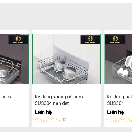
i inox
Kệ đựng xoong nồi inox
Kệ đựng bát
SUS304 nan dẹt
SUS304
Liên hệ
Liên hệ
(0)