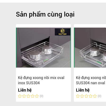
Sản phẩm cùng loại
g oval
Kệ đựng xoong nồi mix oval
Kệ đựng xoong nồ
inox SUS304
SUS304 nan oval
Liên hệ
Liên hệ
(0)
(0)