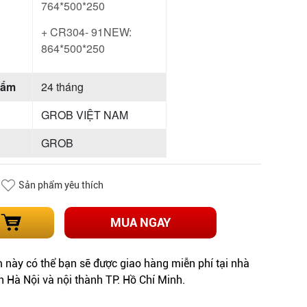
764*500*250
+ CR304- 91NEW:
864*500*250
hẩm
24 tháng
GROB VIỆT NAM
GROB
Sản phẩm yêu thích
MUA NGAY
này có thể bạn sẽ được giao hàng miễn phí tại nhà
h Hà Nội và nội thành TP. Hồ Chí Minh.