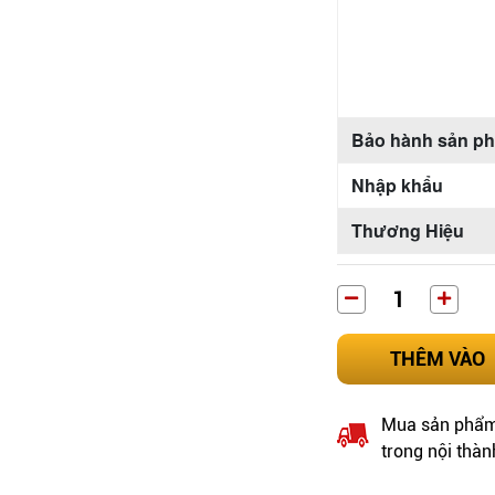
Bảo hành sản p
Nhập khẩu
Thương Hiệu
THÊM VÀO
Mua sản phẩm 
trong nội thàn