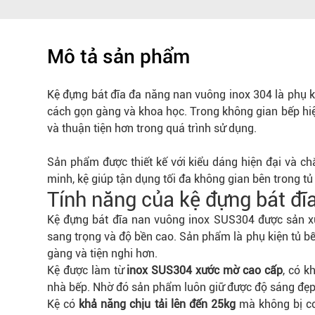
Mô tả sản phẩm
Kệ đựng bát đĩa đa năng nan vuông inox 304 là phụ ki
cách gọn gàng và khoa học. Trong không gian bếp hiện 
và thuận tiện hơn trong quá trình sử dụng.
Sản phẩm được thiết kế với kiểu dáng hiện đại và chắ
minh, kệ giúp tận dụng tối đa không gian bên trong t
Tính năng của kệ đựng bát đ
Kệ đựng bát đĩa nan vuông inox SUS304 được sản xu
sang trọng và độ bền cao. Sản phẩm là phụ kiện tủ bế
gàng và tiện nghi hơn.
Kệ được làm từ
inox SUS304 xước mờ cao cấp
, có k
nhà bếp. Nhờ đó sản phẩm luôn giữ được độ sáng đẹp 
Kệ có
khả năng chịu tải lên đến 25kg
mà không bị co