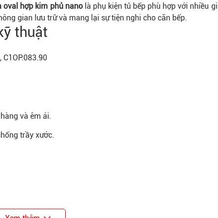
a oval hợp kim phủ nano
là phụ kiện tủ bếp phù hợp với nhiều gi
ông gian lưu trữ và mang lại sự tiện nghi cho căn bếp.
kỹ thuật
, C1OP.083.90
hàng và êm ái.
hống trầy xước.