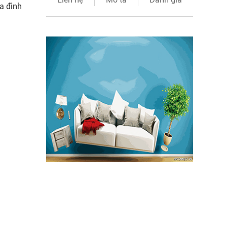
a đình