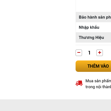
Bảo hành sản p
Nhập khẩu
Thương Hiệu
THÊM VÀO
Mua sản phẩm 
trong nội thàn