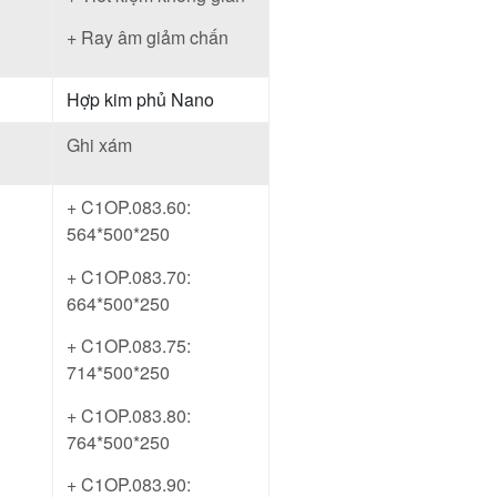
+ Ray âm giảm chấn
Hợp kim phủ Nano
Ghi xám
+ C1OP.083.60:
564*500*250
+ C1OP.083.70:
664*500*250
+ C1OP.083.75:
714*500*250
+ C1OP.083.80:
764*500*250
+ C1OP.083.90: