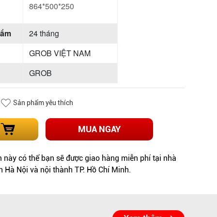
864*500*250
hẩm
24 tháng
GROB VIỆT NAM
GROB
Sản phẩm yêu thích
MUA NGAY
này có thể bạn sẽ được giao hàng miễn phí tại nhà
h Hà Nội và nội thành TP. Hồ Chí Minh.