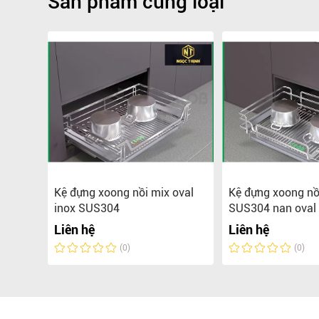
Sản phẩm cùng loại
g hợp
Kệ đựng xoong nồi mix oval
Kệ đựng xoong nồ
inox SUS304
SUS304 nan oval
Liên hệ
Liên hệ
(0)
(0)