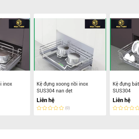
i inox
Kệ đựng xoong nồi inox
Kệ đựng bát
SUS304 nan dẹt
SUS304
Liên hệ
Liên hệ
(0)