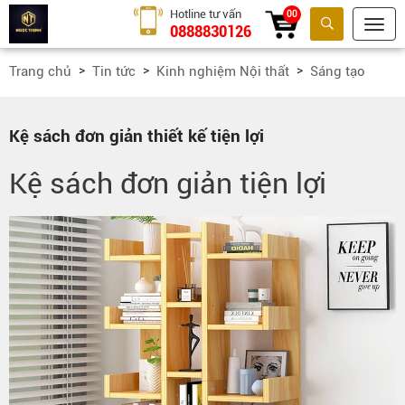
Hotline tư vấn
00
0888830126
Tìm kiếm
Trang chủ
Tin tức
Kinh nghiệm Nội thất
Sáng tạo
Kệ sách đơn giản thiết kế tiện lợi
Kệ sách đơn giản tiện lợi