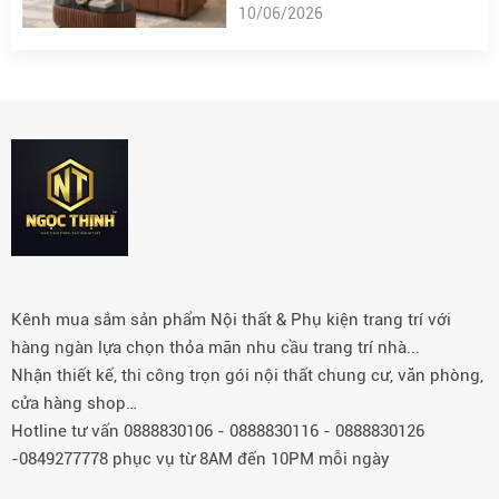
10/06/2026
Kênh mua sắm sản phẩm Nội thất & Phụ kiện trang trí với
hàng ngàn lựa chọn thỏa mãn nhu cầu trang trí nhà...
Nhận thiết kế, thi công trọn gói nội thất chung cư, văn phòng,
cửa hàng shop…
Hotline tư vấn 0888830106 - 0888830116 - 0888830126
-0849277778 phục vụ từ 8AM đến 10PM mỗi ngày