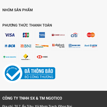
NHÓM SẢN PHẨM
PHƯƠNG THỨC THANH TOÁN
CÔNG TY TNHH SX & TM NGOTICO
Địa chỉ: Tổ 7, Ấp Trầu, Xã Nhơn Trạch, Đồng Nai