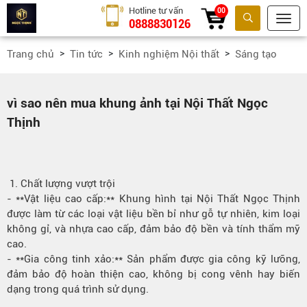
Hotline tư vấn
00
0888830126
Tìm kiếm
Trang chủ
Tin tức
Kinh nghiệm Nội thất
Sáng tạo
vì sao nên mua khung ảnh tại Nội Thất Ngọc
Thịnh
1. Chất lượng vượt trội
- **Vật liệu cao cấp:** Khung hình tại Nội Thất Ngọc Thịnh
được làm từ các loại vật liệu bền bỉ như gỗ tự nhiên, kim loại
không gỉ, và nhựa cao cấp, đảm bảo độ bền và tính thẩm mỹ
cao.
- **Gia công tinh xảo:** Sản phẩm được gia công kỹ lưỡng,
đảm bảo độ hoàn thiện cao, không bị cong vênh hay biến
dạng trong quá trình sử dụng.