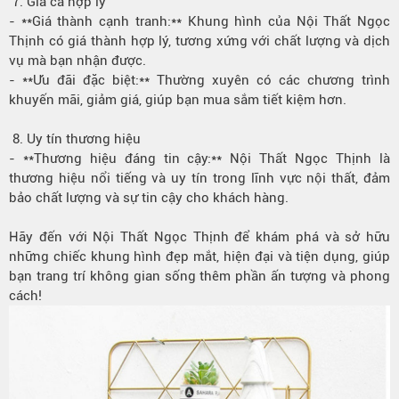
7. Giá cả hợp lý
- **Giá thành cạnh tranh:** Khung hình của Nội Thất Ngọc
Thịnh có giá thành hợp lý, tương xứng với chất lượng và dịch
vụ mà bạn nhận được.
- **Ưu đãi đặc biệt:** Thường xuyên có các chương trình
khuyến mãi, giảm giá, giúp bạn mua sắm tiết kiệm hơn.
8. Uy tín thương hiệu
- **Thương hiệu đáng tin cậy:** Nội Thất Ngọc Thịnh là
thương hiệu nổi tiếng và uy tín trong lĩnh vực nội thất, đảm
bảo chất lượng và sự tin cậy cho khách hàng.
Hãy đến với Nội Thất Ngọc Thịnh để khám phá và sở hữu
những chiếc khung hình đẹp mắt, hiện đại và tiện dụng, giúp
bạn trang trí không gian sống thêm phần ấn tượng và phong
cách!