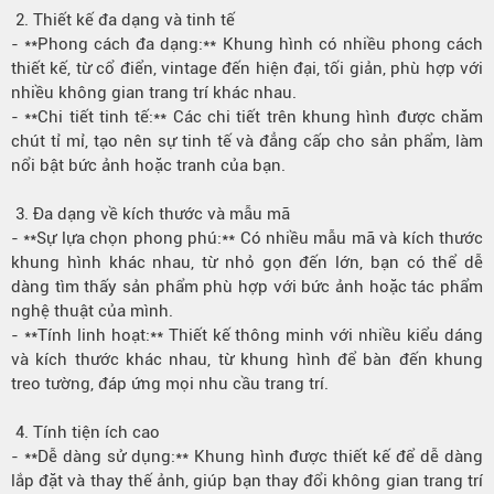
2. Thiết kế đa dạng và tinh tế
- **Phong cách đa dạng:** Khung hình có nhiều phong cách
thiết kế, từ cổ điển, vintage đến hiện đại, tối giản, phù hợp với
nhiều không gian trang trí khác nhau.
- **Chi tiết tinh tế:** Các chi tiết trên khung hình được chăm
chút tỉ mỉ, tạo nên sự tinh tế và đẳng cấp cho sản phẩm, làm
nổi bật bức ảnh hoặc tranh của bạn.
3. Đa dạng về kích thước và mẫu mã
- **Sự lựa chọn phong phú:** Có nhiều mẫu mã và kích thước
khung hình khác nhau, từ nhỏ gọn đến lớn, bạn có thể dễ
dàng tìm thấy sản phẩm phù hợp với bức ảnh hoặc tác phẩm
nghệ thuật của mình.
- **Tính linh hoạt:** Thiết kế thông minh với nhiều kiểu dáng
và kích thước khác nhau, từ khung hình để bàn đến khung
treo tường, đáp ứng mọi nhu cầu trang trí.
4. Tính tiện ích cao
- **Dễ dàng sử dụng:** Khung hình được thiết kế để dễ dàng
lắp đặt và thay thế ảnh, giúp bạn thay đổi không gian trang trí