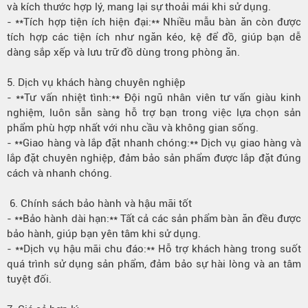
và kích thước hợp lý, mang lại sự thoải mái khi sử dụng.
- **Tích hợp tiện ích hiện đại:** Nhiều mẫu bàn ăn còn được
tích hợp các tiện ích như ngăn kéo, kệ để đồ, giúp bạn dễ
dàng sắp xếp và lưu trữ đồ dùng trong phòng ăn.
5. Dịch vụ khách hàng chuyên nghiệp
- **Tư vấn nhiệt tình:** Đội ngũ nhân viên tư vấn giàu kinh
nghiệm, luôn sẵn sàng hỗ trợ bạn trong việc lựa chọn sản
phẩm phù hợp nhất với nhu cầu và không gian sống.
- **Giao hàng và lắp đặt nhanh chóng:** Dịch vụ giao hàng và
lắp đặt chuyên nghiệp, đảm bảo sản phẩm được lắp đặt đúng
cách và nhanh chóng.
6. Chính sách bảo hành và hậu mãi tốt
- **Bảo hành dài hạn:** Tất cả các sản phẩm bàn ăn đều được
bảo hành, giúp bạn yên tâm khi sử dụng.
- **Dịch vụ hậu mãi chu đáo:** Hỗ trợ khách hàng trong suốt
quá trình sử dụng sản phẩm, đảm bảo sự hài lòng và an tâm
tuyệt đối.