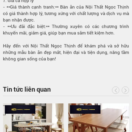
7. Giá cả hợp lý
- **Giá thành cạnh tranh:** Bàn ăn của Nội Thất Ngọc Thịnh
có giá thành hợp lý, tương xứng với chất lượng và dịch vụ mà
bạn nhận được.
- **Ưu đãi đặc biệt:** Thường xuyên có các chương trình
khuyến mãi, giảm giá, giúp bạn mua sắm tiết kiệm hơn.
Hãy đến với Nội Thất Ngọc Thịnh để khám phá và sở hữu
những mẫu bàn ăn đẹp mắt, hiện đại và tiện dụng, nâng tầm
không gian sống của bạn!
Tin tức liên quan