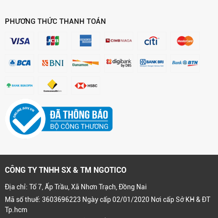
PHƯƠNG THỨC THANH TOÁN
CÔNG TY TNHH SX & TM NGOTICO
Địa chỉ: Tổ 7, Ấp Trầu, Xã Nhơn Trạch, Đồng Nai
Mã số thuế: 3603696223 Ngày cấp 02/01/2020 Nơi cấp Sở KH & ĐT
Tp.hcm