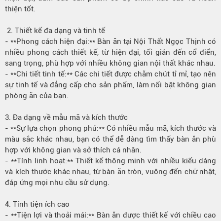
thiện tốt.
2. Thiết kế đa dạng và tinh tế
- **Phong cách hiện đại:** Bàn ăn tại Nội Thất Ngọc Thịnh có
nhiều phong cách thiết kế, từ hiện đại, tối giản đến cổ điển,
sang trọng, phù hợp với nhiều không gian nội thất khác nhau.
- **Chi tiết tinh tế:** Các chi tiết được chăm chút tỉ mỉ, tạo nên
sự tinh tế và đẳng cấp cho sản phẩm, làm nổi bật không gian
phòng ăn của bạn.
3. Đa dạng về mẫu mã và kích thước
- **Sự lựa chọn phong phú:** Có nhiều mẫu mã, kích thước và
màu sắc khác nhau, bạn có thể dễ dàng tìm thấy bàn ăn phù
hợp với không gian và sở thích cá nhân.
- **Tính linh hoạt:** Thiết kế thông minh với nhiều kiểu dáng
và kích thước khác nhau, từ bàn ăn tròn, vuông đến chữ nhật,
đáp ứng mọi nhu cầu sử dụng.
4. Tính tiện ích cao
- **Tiện lợi và thoải mái:** Bàn ăn được thiết kế với chiều cao