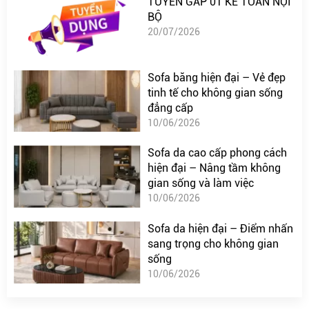
TUYỂN GẤP 01 KẾ TOÁN NỘI
BỘ
20/07/2026
Sofa băng hiện đại – Vẻ đẹp
tinh tế cho không gian sống
đẳng cấp
10/06/2026
Sofa da cao cấp phong cách
hiện đại – Nâng tầm không
gian sống và làm việc
10/06/2026
Sofa da hiện đại – Điểm nhấn
sang trọng cho không gian
sống
10/06/2026