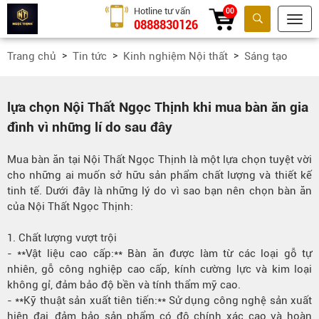
Hotline tư vấn
00
0888830126
Tìm kiếm
Trang chủ
Tin tức
Kinh nghiệm Nội thất
Sáng tạo
lựa chọn Nội Thất Ngọc Thịnh khi mua bàn ăn gia
đình vì những lí do sau đây
Mua bàn ăn tại Nội Thất Ngọc Thịnh là một lựa chọn tuyệt vời
cho những ai muốn sở hữu sản phẩm chất lượng và thiết kế
tinh tế. Dưới đây là những lý do vì sao bạn nên chọn bàn ăn
của Nội Thất Ngọc Thịnh:
1. Chất lượng vượt trội
- **Vật liệu cao cấp:** Bàn ăn được làm từ các loại gỗ tự
nhiên, gỗ công nghiệp cao cấp, kính cường lực và kim loại
không gỉ, đảm bảo độ bền và tính thẩm mỹ cao.
- **Kỹ thuật sản xuất tiên tiến:** Sử dụng công nghệ sản xuất
hiện đại, đảm bảo sản phẩm có độ chính xác cao và hoàn