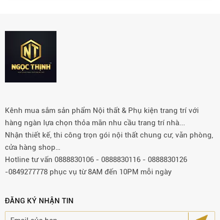
Kênh mua sắm sản phẩm Nội thất & Phụ kiện trang trí với
hàng ngàn lựa chọn thỏa mãn nhu cầu trang trí nhà...
Nhận thiết kế, thi công trọn gói nội thất chung cư, văn phòng,
cửa hàng shop…
Hotline tư vấn 0888830106 - 0888830116 - 0888830126
-0849277778 phục vụ từ 8AM đến 10PM mỗi ngày
ĐĂNG KÝ NHẬN TIN