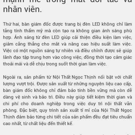
nhân viên.
Thứ hai, bàn giám đốc được trang bị đèn LED không chỉ làm
tăng tính thẩm mỹ mà còn tạo ra không gian ánh sáng phù
hợp. Ánh sáng từ đèn LED giúp cải thiện điều kiện làm việc,
giảm căng thẳng cho mắt và nâng cao hiệu suất làm việc.
Việc có một nguồn sáng tự nhiên và điều chỉnh được sẽ giúp
lãnh đạo tập trung hơn vào công việc, đồng thời tạo cảm giác
thoải mái và dễ chịu trong suốt thời gian làm việc.
Ngoài ra, sản phẩm từ
Nội Thất Ngọc Thịnh
nổi bật với chất
lượng vượt trội. Được sản xuất từ những nguyên liệu cao cấp,
bàn giám đốc không chỉ đảm bảo tính bền vững mà còn dễ
dàng vệ sinh và bảo trì. Điều này giúp tiết kiệm thời gian và
chi phí cho doanh nghiệp trong việc duy trì nội thất văn
phòng. Đặc biệt, quy trình sản xuất tỉ mỉ của Nội Thất Ngọc
Thịnh đảm bảo từng chi tiết của sản phẩm đều đạt tiêu chuẩn
cao nhất, từ chất liệu đến thiết kế.