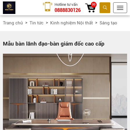
Hotline tư vấn
00
0888830126
Tìm kiếm
Trang chủ
Tin tức
Kinh nghiệm Nội thất
Sáng tạo
Mẫu bàn lãnh đạo-bàn giám đốc cao cấp