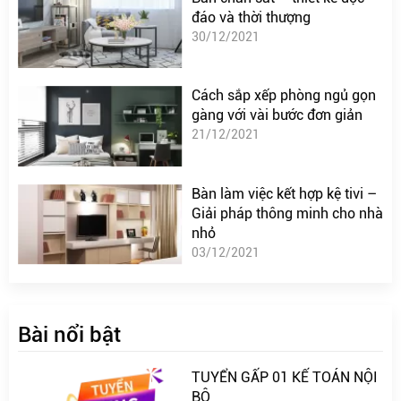
đáo và thời thượng
30/12/2021
Cách sắp xếp phòng ngủ gọn
gàng với vài bước đơn giản
21/12/2021
Bàn làm việc kết hợp kệ tivi –
Giải pháp thông minh cho nhà
nhỏ
03/12/2021
Bài nổi bật
TUYỂN GẤP 01 KẾ TOÁN NỘI
BỘ