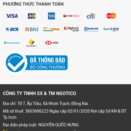
PHƯƠNG THỨC THANH TOÁN
CÔNG TY TNHH SX & TM NGOTICO
Địa chỉ: Tổ 7, Ấp Trầu, Xã Nhơn Trạch, Đồng Nai
Mã số thuế: 3603696223 Ngày cấp 02/01/2020 Nơi cấp Sở KH & ĐT
Tp.hcm
Đại diện pháp luật: NGUYỄN QUỐC HƯNG