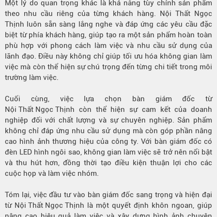
Một lý do quan trọng khác là khả năng tùy chỉnh sản phẩm
theo nhu cầu riêng của từng khách hàng. Nội Thất Ngọc
Thịnh luôn sẵn sàng lắng nghe và đáp ứng các yêu cầu đặc
biệt từ phía khách hàng, giúp tạo ra một sản phẩm hoàn toàn
phù hợp với phong cách làm việc và nhu cầu sử dụng của
lãnh đạo. Điều này không chỉ giúp tối ưu hóa không gian làm
việc mà còn thể hiện sự chú trọng đến từng chi tiết trong môi
trường làm việc.
Cuối cùng, việc lựa chọn bàn giám đốc từ
Nội Thất Ngọc Thịnh
còn thể hiện sự cam kết của doanh
nghiệp đối với chất lượng và sự chuyên nghiệp. Sản phẩm
không chỉ đáp ứng nhu cầu sử dụng mà còn góp phần nâng
cao hình ảnh thương hiệu của công ty. Với bàn giám đốc có
đèn LED hình ngôi sao, không gian làm việc sẽ trở nên nổi bật
và thu hút hơn, đồng thời tạo điều kiện thuận lợi cho các
cuộc họp và làm việc nhóm.
Tóm lại, việc đầu tư vào bàn giám đốc sang trọng và hiện đại
từ
Nội Thất Ngọc Thịnh
là một quyết định khôn ngoan, giúp
nâng cao hiệu quả làm việc và xây dựng hình ảnh chuyên