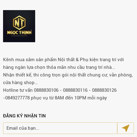
Kênh mua sắm sản phẩm Nội thất & Phụ kiện trang trí với
hàng ngàn lựa chọn thỏa mãn nhu cầu trang trí nhà...
Nhận thiết kế, thi công trọn gói nội thất chung cư, văn phòng,
cửa hàng shop…
Hotline tư vấn 0888830106 - 0888830116 - 0888830126
-0849277778 phục vụ từ 8AM đến 10PM mỗi ngày
ĐĂNG KÝ NHẬN TIN