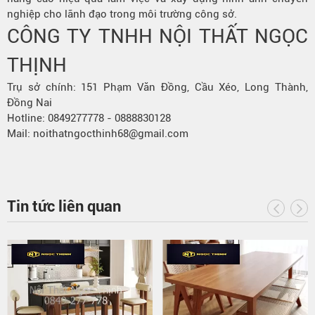
nghiệp cho lãnh đạo trong môi trường công sở.
CÔNG TY TNHH NỘI THẤT NGỌC
THỊNH
Trụ sở chính: 151 Phạm Văn Đồng, Cầu Xéo, Long Thành,
Đồng Nai
Hotline: 0849277778 - 0888830128
Mail: noithatngocthinh68@gmail.com
Tin tức liên quan