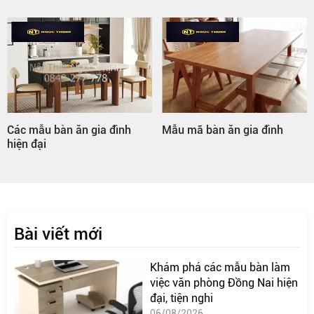
nh
Mẫu mã bàn ăn gia đình
Bàn ăn gia đình hình trò
Bài viết mới
Khám phá các mẫu bàn làm
việc văn phòng Đồng Nai hiện
đại, tiện nghi
06/08/2026