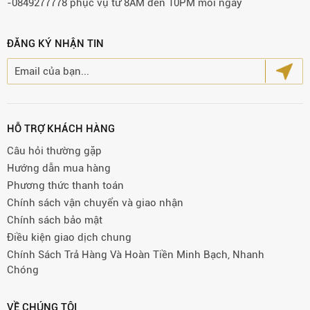
-0849277778 phục vụ từ 8AM đến 10PM mỗi ngày
ĐĂNG KÝ NHẬN TIN
HỖ TRỢ KHÁCH HÀNG
Câu hỏi thường gặp
Hướng dẫn mua hàng
Phương thức thanh toán
Chính sách vận chuyển và giao nhận
Chính sách bảo mật
Điều kiện giao dịch chung
Chính Sách Trả Hàng Và Hoàn Tiền Minh Bạch, Nhanh
Chóng
VỀ CHÚNG TÔI