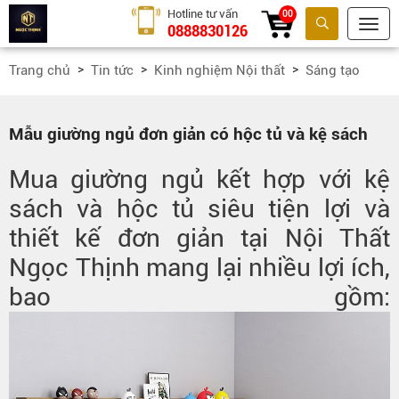
Hotline tư vấn
00
0888830126
Tìm kiếm
Trang chủ
Tin tức
Kinh nghiệm Nội thất
Sáng tạo
Mẫu giường ngủ đơn giản có hộc tủ và kệ sách
Mua giường ngủ kết hợp với kệ
sách và hộc tủ siêu tiện lợi và
thiết kế đơn giản tại Nội Thất
Ngọc Thịnh mang lại nhiều lợi ích,
bao gồm: