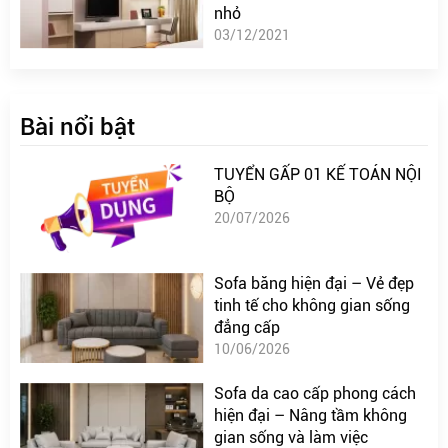
nhỏ
03/12/2021
Bài nổi bật
TUYỂN GẤP 01 KẾ TOÁN NỘI
BỘ
20/07/2026
Sofa băng hiện đại – Vẻ đẹp
tinh tế cho không gian sống
đẳng cấp
10/06/2026
Sofa da cao cấp phong cách
hiện đại – Nâng tầm không
gian sống và làm việc