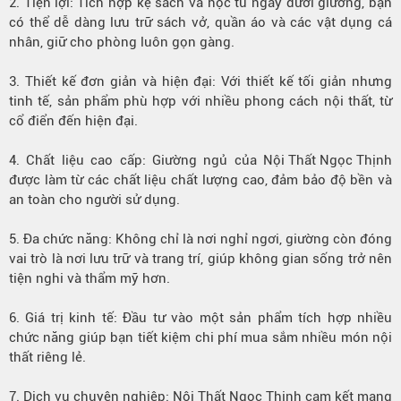
2.
Tiện lợi
: Tích hợp kệ sách và hộc tủ ngay dưới giường, bạn
có thể dễ dàng lưu trữ sách vở, quần áo và các vật dụng cá
nhân, giữ cho phòng luôn gọn gàng.
3. Thiết kế đơn giản và hiện đại: Với thiết kế tối giản nhưng
tinh tế, sản phẩm phù hợp với nhiều phong cách nội thất, từ
cổ điển đến hiện đại.
4. Chất liệu cao cấp: Giường ngủ của
Nội Thất Ngọc Thịnh
được làm từ các chất liệu chất lượng cao, đảm bảo độ bền và
an toàn cho người sử dụng.
5.
Đa chức năng
: Không chỉ là nơi nghỉ ngơi, giường còn đóng
vai trò là nơi lưu trữ và trang trí, giúp không gian sống trở nên
tiện nghi và thẩm mỹ hơn.
6. Giá trị kinh tế: Đầu tư vào một sản phẩm tích hợp nhiều
chức năng giúp bạn tiết kiệm chi phí mua sắm nhiều món nội
thất riêng lẻ.
7. Dịch vụ chuyên nghiệp: Nội Thất Ngọc Thịnh cam kết mang