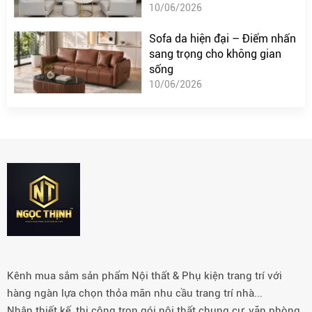
10/06/2026
Sofa da hiện đại – Điểm nhấn
sang trọng cho không gian
sống
10/06/2026
Kênh mua sắm sản phẩm Nội thất & Phụ kiện trang trí với
hàng ngàn lựa chọn thỏa mãn nhu cầu trang trí nhà...
Nhận thiết kế, thi công trọn gói nội thất chung cư, văn phòng,