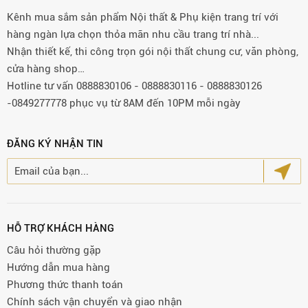
Kênh mua sắm sản phẩm Nội thất & Phụ kiện trang trí với
hàng ngàn lựa chọn thỏa mãn nhu cầu trang trí nhà...
Nhận thiết kế, thi công trọn gói nội thất chung cư, văn phòng,
cửa hàng shop…
Hotline tư vấn 0888830106 - 0888830116 - 0888830126
-0849277778 phục vụ từ 8AM đến 10PM mỗi ngày
ĐĂNG KÝ NHẬN TIN
HỖ TRỢ KHÁCH HÀNG
Câu hỏi thường gặp
Hướng dẫn mua hàng
Phương thức thanh toán
Chính sách vận chuyển và giao nhận