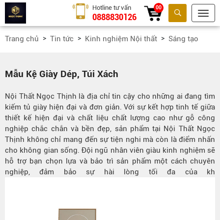
Hotline tư vấn
00
0888830126
Tìm kiếm
Trang chủ
Tin tức
Kinh nghiệm Nội thất
Sáng tạo
Mẫu Kệ Giày Dép, Túi Xách
Nội Thất Ngọc Thịnh là địa chỉ tin cậy cho những ai đang tìm
kiếm tủ giày hiện đại và đơn giản. Với sự kết hợp tinh tế giữa
thiết kế hiện đại và chất liệu chất lượng cao như gỗ công
nghiệp chắc chắn và bền đẹp, sản phẩm tại Nội Thất Ngọc
Thịnh không chỉ mang đến sự tiện nghi mà còn là điểm nhấn
cho không gian sống. Đội ngũ nhân viên giàu kinh nghiệm sẽ
hỗ trợ bạn chọn lựa và bảo trì sản phẩm một cách chuyên
nghiệp, đảm bảo sự hài lòng tối đa của kh