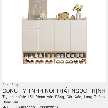
ách hàng.
CÔNG TY TNHH NỘI THẤT NGỌC THỊNH
Trụ sở chính: 151 Phạm Văn Đồng, Cầu Xéo, Long Thành,
Đồng Nai
Hotline: 0849277778 - 0888830128