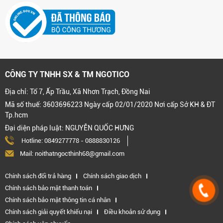
CÔNG TY TNHH SX & TM NGOTICO
Địa chỉ: Tổ 7, Ấp Trầu, Xã Nhơn Trạch, Đồng Nai
Mã số thuế: 3603696223 Ngày cấp 02/01/2020 Nơi cấp Sở KH & ĐT
Tp.hcm
Đại diện pháp luật: NGUYỄN QUỐC HƯNG
Hotline:
0849277778
-
0888830126
Mail: noithatngocthinh68@gmail.com
Chính sách đổi trả hàng
Chính sách giao dịch
Chính sách bảo mật thanh toán
Chính sách bảo mật thông tin cá nhân
Chính sách giải quyết khiếu nại
Điều khoản sử dụng