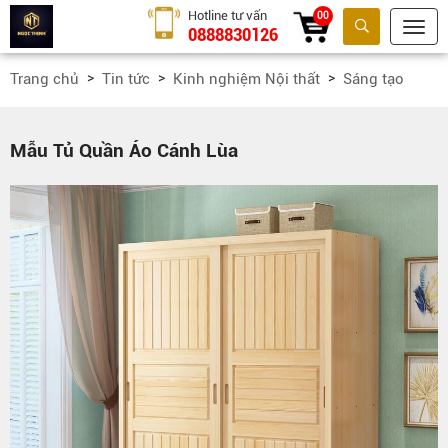
Hotline tư vấn
00
0888830126
Tìm kiếm
Trang chủ
Tin tức
Kinh nghiệm Nội thất
Sáng tạo
Mẫu Tủ Quần Áo Cánh Lùa