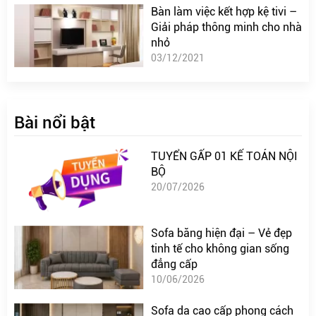
Bàn làm việc kết hợp kệ tivi –
Giải pháp thông minh cho nhà
nhỏ
03/12/2021
Bài nổi bật
TUYỂN GẤP 01 KẾ TOÁN NỘI
BỘ
20/07/2026
Sofa băng hiện đại – Vẻ đẹp
tinh tế cho không gian sống
đẳng cấp
10/06/2026
Sofa da cao cấp phong cách