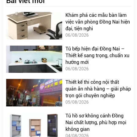
Bài viết mới
Khám phá các mẫu bàn làm
việc văn phòng Đồng Nai hiện
đại, tiện nghi
06/08/2026
Tủ bếp hiện đại Đồng Nai –
Thiết kế sang trọng, chuẩn xu
hướng mới
06/08/2026
Thiết kế thi công nội thất
quán ăn nhà hàng – giải pháp
trọn gói chuyên nghiệp
05/08/2026
Tủ hồ sơ không cánh Đồng
Nai chất lượng, phù hợp mọi
không gian
04/08/2026