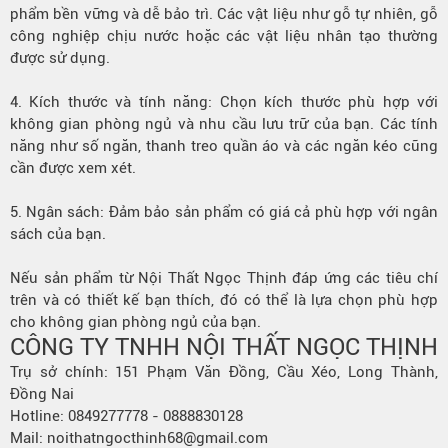
phẩm bền vững và dễ bảo trì. Các vật liệu như gỗ tự nhiên, gỗ
công nghiệp chịu nước hoặc các vật liệu nhân tạo thường
được sử dụng.
4. Kích thước và tính năng: Chọn kích thước phù hợp với
không gian phòng ngủ và nhu cầu lưu trữ của bạn. Các tính
năng như số ngăn, thanh treo quần áo và các ngăn kéo cũng
cần được xem xét.
5.
Ngân sách
: Đảm bảo sản phẩm có giá cả phù hợp với ngân
sách của bạn.
Nếu sản phẩm từ Nội Thất Ngọc Thịnh đáp ứng các tiêu chí
trên và có thiết kế bạn thích, đó có thể là lựa chọn phù hợp
cho không gian phòng ngủ của bạn.
CÔNG TY TNHH NỘI THẤT NGỌC THỊNH
Trụ sở chính: 151 Phạm Văn Đồng, Cầu Xéo, Long Thành,
Đồng Nai
Hotline: 0849277778 - 0888830128
Mail: noithatngocthinh68@gmail.com