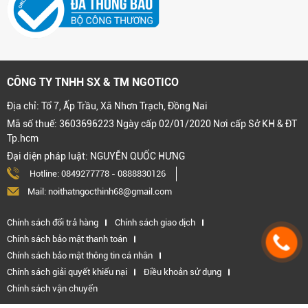
CÔNG TY TNHH SX & TM NGOTICO
Địa chỉ: Tổ 7, Ấp Trầu, Xã Nhơn Trạch, Đồng Nai
Mã số thuế: 3603696223 Ngày cấp 02/01/2020 Nơi cấp Sở KH & ĐT
Tp.hcm
Đại diện pháp luật: NGUYỄN QUỐC HƯNG
Hotline:
0849277778
-
0888830126
Mail: noithatngocthinh68@gmail.com
Chính sách đổi trả hàng
Chính sách giao dịch
Chính sách bảo mật thanh toán
Chính sách bảo mật thông tin cá nhân
Chính sách giải quyết khiếu nại
Điều khoản sử dụng
Chính sách vận chuyển