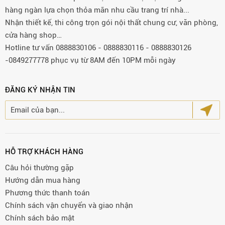
hàng ngàn lựa chọn thỏa mãn nhu cầu trang trí nhà...
Nhận thiết kế, thi công trọn gói nội thất chung cư, văn phòng,
cửa hàng shop…
Hotline tư vấn 0888830106 - 0888830116 - 0888830126
-0849277778 phục vụ từ 8AM đến 10PM mỗi ngày
ĐĂNG KÝ NHẬN TIN
HỖ TRỢ KHÁCH HÀNG
Câu hỏi thường gặp
Hướng dẫn mua hàng
Phương thức thanh toán
Chính sách vận chuyển và giao nhận
Chính sách bảo mật