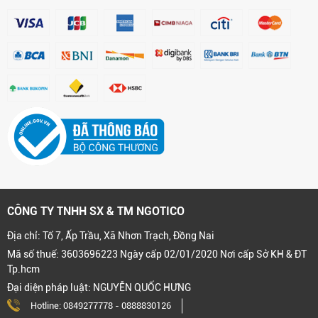
CÔNG TY TNHH SX & TM NGOTICO
Địa chỉ: Tổ 7, Ấp Trầu, Xã Nhơn Trạch, Đồng Nai
Mã số thuế: 3603696223 Ngày cấp 02/01/2020 Nơi cấp Sở KH & ĐT
Tp.hcm
Đại diện pháp luật: NGUYỄN QUỐC HƯNG
Hotline:
0849277778
-
0888830126