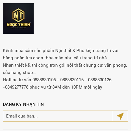
Kênh mua sắm sản phẩm Nội thất & Phụ kiện trang trí với
hàng ngàn lựa chọn thỏa mãn nhu cầu trang trí nhà...
Nhận thiết kế, thi công trọn gói nội thất chung cư, văn phòng,
cửa hàng shop…
Hotline tư vấn 0888830106 - 0888830116 - 0888830126
-0849277778 phục vụ từ 8AM đến 10PM mỗi ngày
ĐĂNG KÝ NHẬN TIN