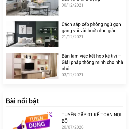
30/12/2021
Cách sắp xếp phòng ngủ gọn
gàng với vài bước đơn giản
21/12/2021
Bàn làm việc kết hợp kệ tivi –
Giải pháp thông minh cho nhà
nhỏ
03/12/2021
Bài nổi bật
TUYỂN GẤP 01 KẾ TOÁN NỘI
BỘ
20/07/2026