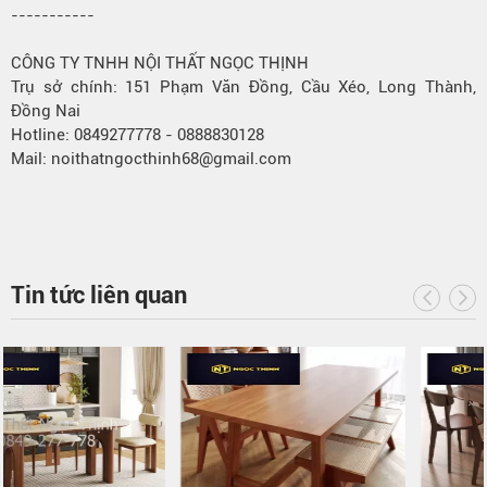
-----------
CÔNG TY TNHH NỘI THẤT NGỌC THỊNH
Trụ sở chính: 151 Phạm Văn Đồng, Cầu Xéo, Long Thành,
Đồng Nai
Hotline: 0849277778 - 0888830128
Mail: noithatngocthinh68@gmail.com
Tin tức liên quan