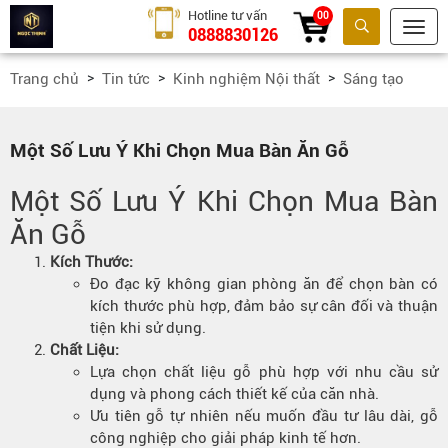
Hotline tư vấn
00
0888830126
Tìm kiếm
Trang chủ
Tin tức
Kinh nghiệm Nội thất
Sáng tạo
Một Số Lưu Ý Khi Chọn Mua Bàn Ăn Gỗ
Một Số Lưu Ý Khi Chọn Mua Bàn
Ăn Gỗ
Kích Thước:
Đo đạc kỹ không gian phòng ăn để chọn bàn có
kích thước phù hợp, đảm bảo sự cân đối và thuận
tiện khi sử dụng.
Chất Liệu:
Lựa chọn chất liệu gỗ phù hợp với nhu cầu sử
dụng và phong cách thiết kế của căn nhà.
Ưu tiên gỗ tự nhiên nếu muốn đầu tư lâu dài, gỗ
công nghiệp cho giải pháp kinh tế hơn.