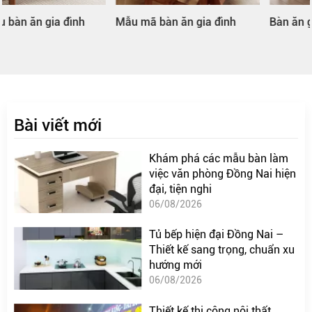
Mẫu mã bàn ăn gia đình
Bàn ăn gia đình hình tròn
Bài viết mới
Khám phá các mẫu bàn làm
việc văn phòng Đồng Nai hiện
đại, tiện nghi
06/08/2026
Tủ bếp hiện đại Đồng Nai –
Thiết kế sang trọng, chuẩn xu
hướng mới
06/08/2026
Thiết kế thi công nội thất