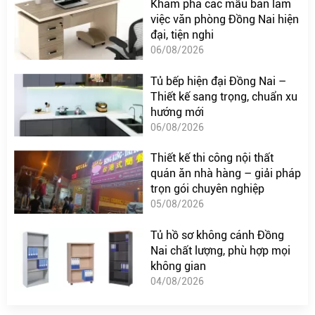
Khám phá các mẫu bàn làm
việc văn phòng Đồng Nai hiện
đại, tiện nghi
06/08/2026
Tủ bếp hiện đại Đồng Nai –
Thiết kế sang trọng, chuẩn xu
hướng mới
06/08/2026
Thiết kế thi công nội thất
quán ăn nhà hàng – giải pháp
trọn gói chuyên nghiệp
05/08/2026
Tủ hồ sơ không cánh Đồng
Nai chất lượng, phù hợp mọi
không gian
04/08/2026