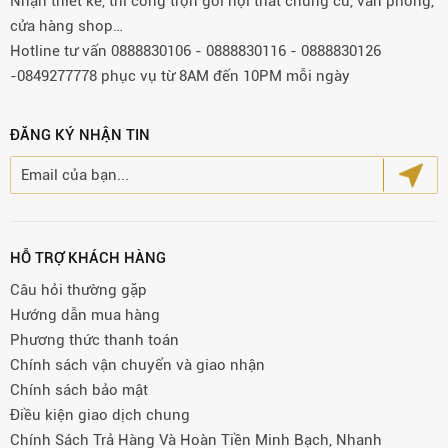
Nhận thiết kế, thi công trọn gói nội thất chung cư, văn phòng,
cửa hàng shop…
Hotline tư vấn 0888830106 - 0888830116 - 0888830126
-0849277778 phục vụ từ 8AM đến 10PM mỗi ngày
ĐĂNG KÝ NHẬN TIN
HỖ TRỢ KHÁCH HÀNG
Câu hỏi thường gặp
Hướng dẫn mua hàng
Phương thức thanh toán
Chính sách vận chuyển và giao nhận
Chính sách bảo mật
Điều kiện giao dịch chung
Chính Sách Trả Hàng Và Hoàn Tiền Minh Bạch, Nhanh