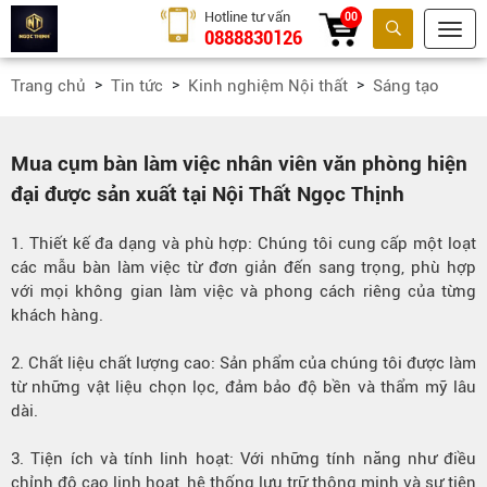
Hotline tư vấn
00
0888830126
Tìm kiếm
Trang chủ
Tin tức
Kinh nghiệm Nội thất
Sáng tạo
Mua cụm bàn làm việc nhân viên văn phòng hiện
đại được sản xuất tại Nội Thất Ngọc Thịnh
1. Thiết kế đa dạng và phù hợp: Chúng tôi cung cấp một loạt
các mẫu bàn làm việc từ đơn giản đến sang trọng, phù hợp
với mọi không gian làm việc và phong cách riêng của từng
khách hàng.
2. Chất liệu chất lượng cao: Sản phẩm của chúng tôi được làm
từ những vật liệu chọn lọc, đảm bảo độ bền và thẩm mỹ lâu
dài.
3. Tiện ích và tính linh hoạt: Với những tính năng như điều
chỉnh độ cao linh hoạt, hệ thống lưu trữ thông minh và sự tiện