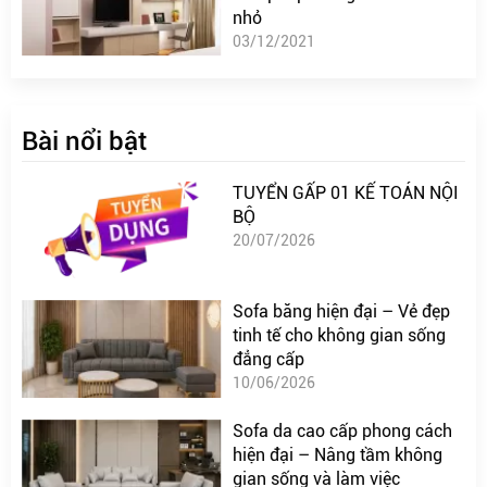
nhỏ
03/12/2021
Bài nổi bật
TUYỂN GẤP 01 KẾ TOÁN NỘI
BỘ
20/07/2026
Sofa băng hiện đại – Vẻ đẹp
tinh tế cho không gian sống
đẳng cấp
10/06/2026
Sofa da cao cấp phong cách
hiện đại – Nâng tầm không
gian sống và làm việc