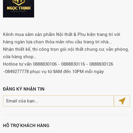
Kênh mua sắm sản phẩm Nội thất & Phụ kiện trang trí với
hàng ngàn lựa chọn thỏa mãn nhu cầu trang trí nhà...
Nhận thiết kế, thi công trọn gói nội thất chung cư, văn phòng,
cửa hàng shop…
Hotline tư vấn 0888830106 - 0888830116 - 0888830126
-0849277778 phục vụ từ 8AM đến 10PM mỗi ngày
ĐĂNG KÝ NHẬN TIN
HỖ TRỢ KHÁCH HÀNG