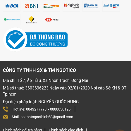
CÔNG TY TNHH SX & TM NGOTICO
Địa chỉ: Tổ 7, Ấp Trầu, Xã Nhơn Trạch, Đồng Nai
Mã số thuế: 3603696223 Ngày cấp 02/01/2020 Nơi cấp Sở KH & ĐT
Tp.hcm
Đại diện pháp luật: NGUYỄN QUỐC HƯNG
Hotline:
0849277778
-
0888830126
Mail: noithatngocthinh68@gmail.com
Chính sách đổi trả hàng
Chính sách giao dịch