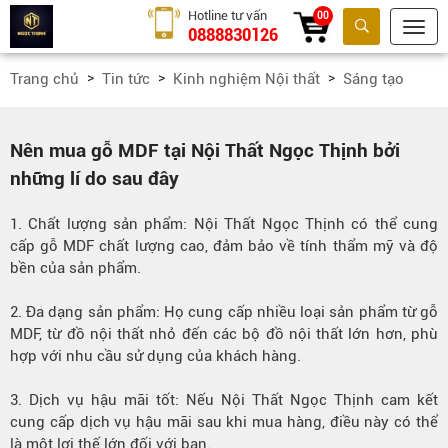
Hotline tư vấn
00
0888830126
Tìm kiếm
Trang chủ
Tin tức
Kinh nghiệm Nội thất
Sáng tạo
Nên mua gỗ MDF tại Nội Thất Ngọc Thịnh bởi
những lí do sau đây
1. Chất lượng sản phẩm: Nội Thất Ngọc Thịnh có thể cung
cấp gỗ MDF chất lượng cao, đảm bảo về tính thẩm mỹ và độ
bền của sản phẩm.
2. Đa dạng sản phẩm: Họ cung cấp nhiều loại sản phẩm từ gỗ
MDF, từ đồ nội thất nhỏ đến các bộ đồ nội thất lớn hơn, phù
hợp với nhu cầu sử dụng của khách hàng.
3. Dịch vụ hậu mãi tốt: Nếu Nội Thất Ngọc Thịnh cam kết
cung cấp dịch vụ hậu mãi sau khi mua hàng, điều này có thể
là một lợi thế lớn đối với bạn.