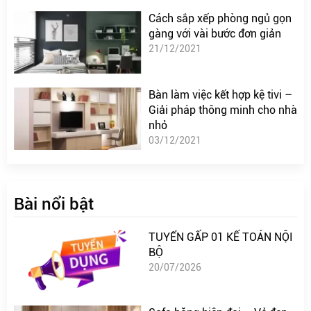
Cách sắp xếp phòng ngủ gọn
gàng với vài bước đơn giản
21/12/2021
Bàn làm việc kết hợp kệ tivi –
Giải pháp thông minh cho nhà
nhỏ
03/12/2021
Bài nổi bật
TUYỂN GẤP 01 KẾ TOÁN NỘI
BỘ
20/07/2026