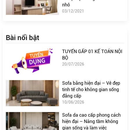
nhỏ
03/12/2021
Bài nổi bật
TUYỂN GẤP 01 KẾ TOÁN NỘI
BỘ
20/07/2026
Sofa băng hiện đại – Vẻ đẹp
tinh tế cho không gian sống
đẳng cấp
10/06/2026
Sofa da cao cấp phong cách
hiện đại – Nâng tầm không
gian sống và làm việc