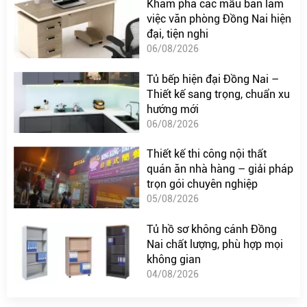
Khám phá các mẫu bàn làm
việc văn phòng Đồng Nai hiện
đại, tiện nghi
06/08/2026
Tủ bếp hiện đại Đồng Nai –
Thiết kế sang trọng, chuẩn xu
hướng mới
06/08/2026
Thiết kế thi công nội thất
quán ăn nhà hàng – giải pháp
trọn gói chuyên nghiệp
05/08/2026
Tủ hồ sơ không cánh Đồng
Nai chất lượng, phù hợp mọi
không gian
04/08/2026