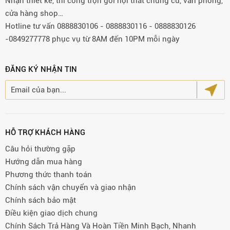
Nhận thiết kế, thi công trọn gói nội thất chung cư, văn phòng,
cửa hàng shop…
Hotline tư vấn 0888830106 - 0888830116 - 0888830126
-0849277778 phục vụ từ 8AM đến 10PM mỗi ngày
ĐĂNG KÝ NHẬN TIN
HỖ TRỢ KHÁCH HÀNG
Câu hỏi thường gặp
Hướng dẫn mua hàng
Phương thức thanh toán
Chính sách vận chuyển và giao nhận
Chính sách bảo mật
Điều kiện giao dịch chung
Chính Sách Trả Hàng Và Hoàn Tiền Minh Bạch, Nhanh