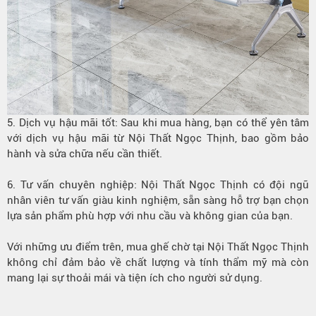
5. Dịch vụ hậu mãi tốt: Sau khi mua hàng, bạn có thể yên tâm
với dịch vụ hậu mãi từ Nội Thất Ngọc Thịnh, bao gồm bảo
hành và sửa chữa nếu cần thiết.
6. Tư vấn chuyên nghiệp: Nội Thất Ngọc Thịnh có đội ngũ
nhân viên tư vấn giàu kinh nghiệm, sẵn sàng hỗ trợ bạn chọn
lựa sản phẩm phù hợp với nhu cầu và không gian của bạn.
Với những ưu điểm trên, mua ghế chờ tại Nội Thất Ngọc Thịnh
không chỉ đảm bảo về chất lượng và tính thẩm mỹ mà còn
mang lại sự thoải mái và tiện ích cho người sử dụng.