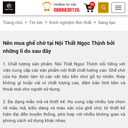
Hotline tư vấn
00
0888830126
Tìm kiếm
Trang chủ
Tin tức
Kinh nghiệm Nội thất
Sáng tạo
Nên mua ghế chờ tại Nội Thất Ngọc Thịnh bởi
những lí do sau đây
1. Chất lượng sản phẩm: Nội Thất Ngọc Thịnh nổi tiếng với
việc cung cấp các sản phẩm nội thất chất lượng cao. Ghế chờ
của họ được làm từ các vật liệu bền như gỗ tự nhiên, thép
không gỉ hoặc vải nỉ chất lượng cao, đảm bảo tính bền và
thoải mái cho người sử dụng.
2. Đa dạng mẫu mã và thiết kế: Họ cung cấp nhiều lựa chọn
về mẫu mã, kiểu dáng và màu sắc của ghế chờ, từ thiết kế
hiện đại đến truyền thống, phù hợp với nhiều không gian và
phong cách sử dụng khác nhau.