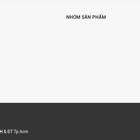
NHÓM SẢN PHẨM
H & ĐT Tp.hcm