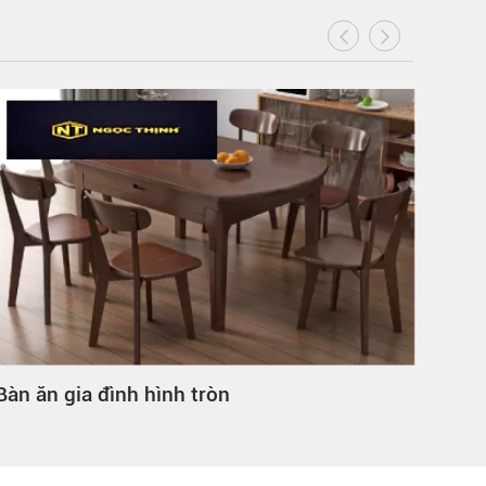
Bàn ăn gia đình hình tròn
Bàn 