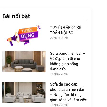
Bài nổi bật
TUYỂN GẤP 01 KẾ
TOÁN NỘI BỘ
20/07/2026
Sofa băng hiện đại –
Vẻ đẹp tinh tế cho
không gian sống
đẳng cấp
10/06/2026
Sofa da cao cấp
phong cách hiện đại
– Nâng tầm không
gian sống và làm việc
10/06/2026