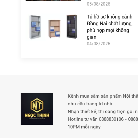
05/08/2026
Tủ hồ sơ không cánh
Đồng Nai chất lượng,
phù hợp mọi không
gian
04/08/2026
Kênh mua sắm sản phẩm Nội thất 
nhu cầu trang trí nhà...
Nhận thiết kế, thi công trọn gói
Hotline tư vấn 0888830106 - 08
10PM mỗi ngày