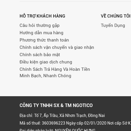
HỖ TRỢ KHÁCH HÀNG
VỀ CHÚNG TÔI
Câu hỏi thường gặp
Tuyển Dụng
Hướng dẫn mua hàng
Phương thức thanh toán
Chính sách vận chuyển và giao nhận
Chính sách bảo mật
Điều kiện giao dịch chung
Chính Sách Trả Hàng Và Hoàn Tiền
Minh Bạch, Nhanh Chóng
CÔNG TY TNHH SX & TM NGOTICO
Địa chỉ: Tổ 7, Ấp Trầu, Xã Nhơn Trạch, Đồng Nai
Mã số thuế: 3603696223 Ngày cấp 02/01/2020 Nơi cấp Sở K
Đại diện pháp luật: NGUYỄN QUỐC HƯNG