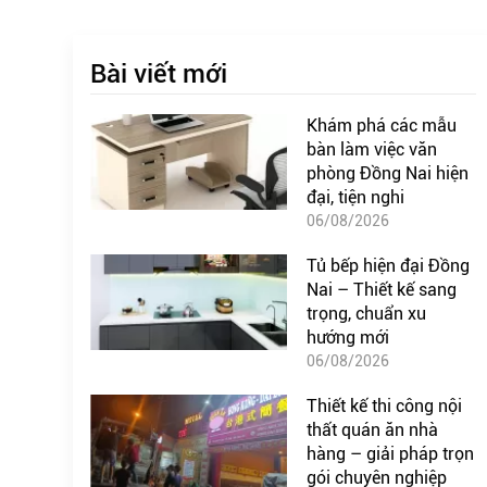
Bài viết mới
Khám phá các mẫu
bàn làm việc văn
phòng Đồng Nai hiện
đại, tiện nghi
06/08/2026
Tủ bếp hiện đại Đồng
Nai – Thiết kế sang
trọng, chuẩn xu
hướng mới
06/08/2026
Thiết kế thi công nội
thất quán ăn nhà
hàng – giải pháp trọn
gói chuyên nghiệp