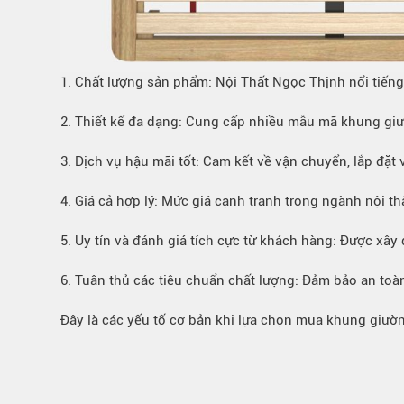
1. Chất lượng sản phẩm: Nội Thất Ngọc Thịnh nổi tiếng 
2. Thiết kế đa dạng: Cung cấp nhiều mẫu mã khung giườ
3. Dịch vụ hậu mãi tốt: Cam kết về vận chuyển, lắp đặt
4. Giá cả hợp lý: Mức giá cạnh tranh trong ngành nội t
5. Uy tín và đánh giá tích cực từ khách hàng: Được xây
6. Tuân thủ các tiêu chuẩn chất lượng: Đảm bảo an toà
Đây là các yếu tố cơ bản khi lựa chọn mua khung giườn