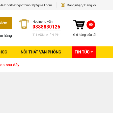
Mail:
noithatngocthinh68@gmail.com
Đăng nhập
Đăng ký
Hotline tư vấn
kiếm
00
0888830126
Giỏ hàng của tôi
TƯ VẤN MIỄN PHÍ
ơn hàng
 HỌC
NỘI THẤT VĂN PHÒNG
TIN TỨC
Kinh nghiệm Nội thất
 do sau đây
Sáng tạo
Ý tưởng trang trí
Giải pháp thiết kế