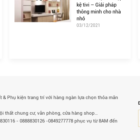
kệ tivi – Giải pháp
thông minh cho nhà
nhỏ
03/12/2021
& Phụ kiện trang trí với hàng ngàn lựa chọn thỏa mãn
 nội thất chung cư, văn phòng, cửa hàng shop…
88830116 - 0888830126 -0849277778 phục vụ từ 8AM đến