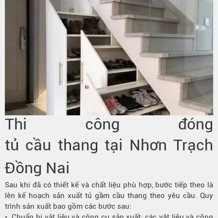
Thi công đóng
tủ cầu thang tại Nhơn Trạch
Đồng Nai
Sau khi đã có thiết kế và chất liệu phù hợp, bước tiếp theo là
lên kế hoạch sản xuất tủ gầm cầu thang theo yêu cầu. Quy
trình sản xuất bao gồm các bước sau:
• Chuẩn bị vật liệu và công cụ sản xuất: các vật liệu và công