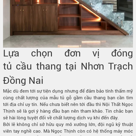
Lựa chọn đơn vị đóng
tủ cầu thang tại Nhơn Trạch
Đồng Nai
Mặc dù đem tới sự tiện dụng nhưng để đảm bảo tính thẩm mỹ
cùng chất lượng của mẫu tủ gỗ gầm cầu thang bạn cần tìm
tới địa chỉ uy tín. Nếu chưa biết nên tới đầu thì Nội Thất Ngọc
Thịnh sẽ là gợi ý hàng đầu bạn nên tham khảo. Tin chắc bạn
sẽ hài lòng tuyệt đối về chất lượng dịch vụ khi đến đây.
Bởi lẽ không chỉ sở hữu quy mô xưởng lớn, đội ngũ kỹ thuật
viên tay nghề cao. Mà Ngọc Thịnh còn có hệ thống máy móc