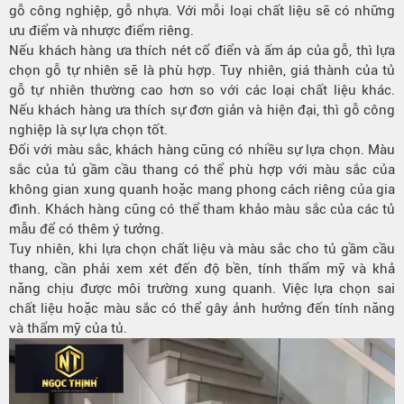
gỗ công nghiệp, gỗ nhựa. Với mỗi loại chất liệu sẽ có những
ưu điểm và nhược điểm riêng.
Nếu khách hàng ưa thích nét cổ điển và ấm áp của gỗ, thì lựa
chọn gỗ tự nhiên sẽ là phù hợp. Tuy nhiên, giá thành của tủ
gỗ tự nhiên thường cao hơn so với các loại chất liệu khác.
Nếu khách hàng ưa thích sự đơn giản và hiện đại, thì gỗ công
nghiệp là sự lựa chọn tốt.
Đối với màu sắc, khách hàng cũng có nhiều sự lựa chọn. Màu
sắc của tủ gầm cầu thang có thể phù hợp với màu sắc của
không gian xung quanh hoặc mang phong cách riêng của gia
đình. Khách hàng cũng có thể tham khảo màu sắc của các tủ
mẫu để có thêm ý tưởng.
Tuy nhiên, khi lựa chọn chất liệu và màu sắc cho tủ gầm cầu
thang, cần phải xem xét đến độ bền, tính thẩm mỹ và khả
năng chịu được môi trường xung quanh. Việc lựa chọn sai
chất liệu hoặc màu sắc có thể gây ảnh hưởng đến tính năng
và thẩm mỹ của tủ.