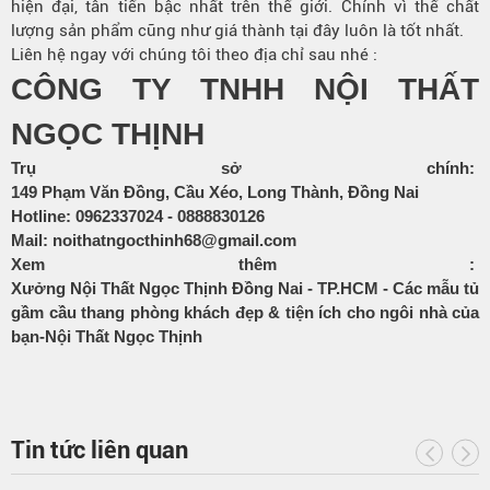
hiện đại, tân tiến bậc nhất trên thế giới. Chính vì thế chất
lượng sản phẩm cũng như giá thành tại đây luôn là tốt nhất.
Liên hệ ngay với chúng tôi theo địa chỉ sau nhé :
CÔNG TY TNHH NỘI THẤT
NGỌC THỊNH
Trụ sở chính:
149 Phạm Văn Đồng, Cầu Xéo, Long Thành, Đồng Nai
Hotline:
0962337024
-
0888830126
Mail:
noithatngocthinh68@gmail.com
Xem thêm :
Xưởng Nội Thất Ngọc Thịnh Đồng Nai - TP.HCM - Các mẫu tủ
gầm cầu thang phòng khách đẹp & tiện ích cho ngôi nhà của
bạn-Nội Thất Ngọc Thịnh
Tin tức liên quan