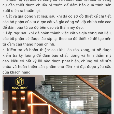
cụ cần thiết được chuẩn bị trước để đảm bảo quá trình sản
xuất diễn ra thuận lợi.
• Cắt và gia công vật liệu: sau khi đã có sơ đồ thiết kế chi tiết,
các bộ phận của tủ được cắt và gia công với độ chính xác cao
để đảm bảo tủ có độ bền cao và thẩm mỹ đẹp.
• Lắp ráp: sau khi đã hoàn thành việc cắt và gia công vật liệu,
các bộ phận sẽ được lắp ráp lại theo sơ đồ thiết kế để tạo nên
tủ gầm cầu thang hoàn chỉnh.
• Kiểm tra và hoàn thiện: sau khi lắp ráp xong, tủ sẽ được
kiểm tra kỹ lưỡng để đảm bảo chất lượng và tính thẩm mỹ
cao. Nếu có bất kỳ lỗi nào được phát hiện, chúng tôi sẽ sửa
chữa và hoàn thiện sản phẩm cho đến khi đạt được yêu cầu
của khách hàng.