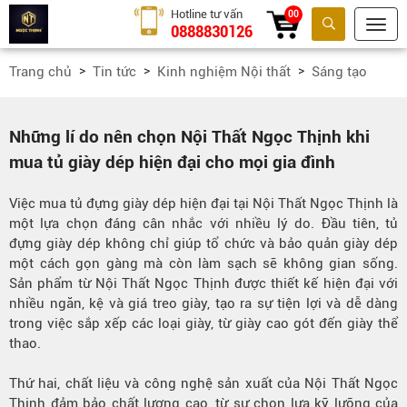
Hotline tư vấn
00
0888830126
Tìm kiếm
Trang chủ
Tin tức
Kinh nghiệm Nội thất
Sáng tạo
Những lí do nên chọn Nội Thất Ngọc Thịnh khi
mua tủ giày dép hiện đại cho mọi gia đình
Việc mua tủ đựng giày dép hiện đại tại Nội Thất Ngọc Thịnh là
một lựa chọn đáng cân nhắc với nhiều lý do. Đầu tiên, tủ
đựng giày dép không chỉ giúp tổ chức và bảo quản giày dép
một cách gọn gàng mà còn làm sạch sẽ không gian sống.
Sản phẩm từ Nội Thất Ngọc Thịnh được thiết kế hiện đại với
nhiều ngăn, kệ và giá treo giày, tạo ra sự tiện lợi và dễ dàng
trong việc sắp xếp các loại giày, từ giày cao gót đến giày thể
thao.
Thứ hai, chất liệu và công nghệ sản xuất của Nội Thất Ngọc
Thịnh đảm bảo chất lượng cao, từ sự chọn lựa kỹ lưỡng của