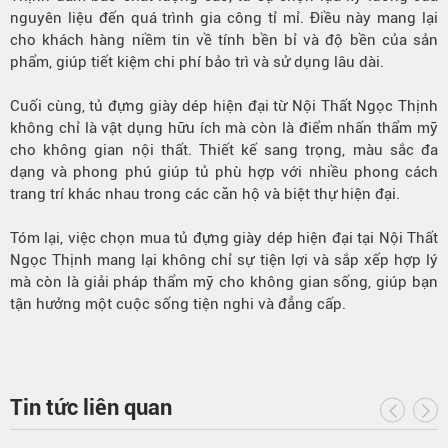
nguyên liệu đến quá trình gia công tỉ mỉ. Điều này mang lại
cho khách hàng niềm tin về tính bền bỉ và độ bền của sản
phẩm, giúp tiết kiệm chi phí bảo trì và sử dụng lâu dài.
Cuối cùng, tủ đựng giày dép hiện đại từ Nội Thất Ngọc Thịnh
không chỉ là vật dụng hữu ích mà còn là điểm nhấn thẩm mỹ
cho không gian nội thất. Thiết kế sang trọng, màu sắc đa
dạng và phong phú giúp tủ phù hợp với nhiều phong cách
trang trí khác nhau trong các căn hộ và biệt thự hiện đại.
Tóm lại, việc chọn mua tủ đựng giày dép hiện đại tại Nội Thất
Ngọc Thịnh mang lại không chỉ sự tiện lợi và sắp xếp hợp lý
mà còn là giải pháp thẩm mỹ cho không gian sống, giúp bạn
tận hưởng một cuộc sống tiện nghi và đẳng cấp.
Tin tức liên quan