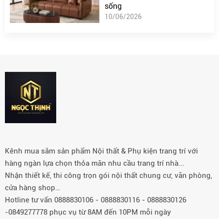
sống
10/06/2026
Kênh mua sắm sản phẩm Nội thất & Phụ kiện trang trí với
hàng ngàn lựa chọn thỏa mãn nhu cầu trang trí nhà...
Nhận thiết kế, thi công trọn gói nội thất chung cư, văn phòng,
cửa hàng shop…
Hotline tư vấn 0888830106 - 0888830116 - 0888830126
-0849277778 phục vụ từ 8AM đến 10PM mỗi ngày