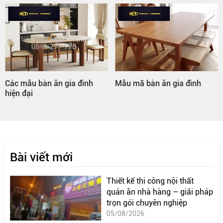
Các mẫu bàn ăn gia đình
Mẫu mã bàn ăn gia đình
hiện đại
Bài viết mới
Thiết kế thi công nội thất
quán ăn nhà hàng – giải pháp
trọn gói chuyên nghiệp
05/08/2026