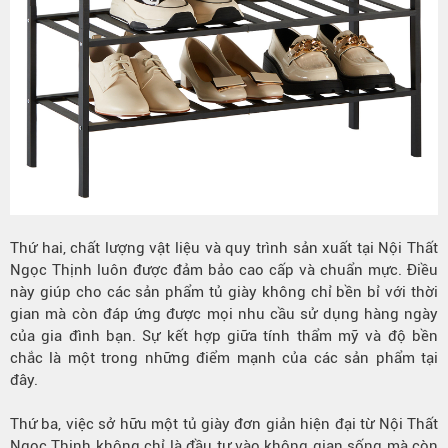
Thứ hai, chất lượng vật liệu và quy trình sản xuất tại Nội Thất
Ngọc Thịnh luôn được đảm bảo cao cấp và chuẩn mực. Điều
này giúp cho các sản phẩm tủ giày không chỉ bền bỉ với thời
gian mà còn đáp ứng được mọi nhu cầu sử dụng hàng ngày
của gia đình bạn. Sự kết hợp giữa tính thẩm mỹ và độ bền
chắc là một trong những điểm mạnh của các sản phẩm tại
đây.
Thứ ba, việc sở hữu một tủ giày đơn giản hiện đại từ Nội Thất
Ngọc Thịnh không chỉ là đầu tư vào không gian sống mà còn