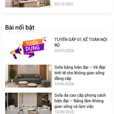
03/12/2021
Bài nổi bật
TUYỂN GẤP 01 KẾ TOÁN NỘI
BỘ
20/07/2026
Sofa băng hiện đại – Vẻ đẹp
tinh tế cho không gian sống
đẳng cấp
10/06/2026
Sofa da cao cấp phong cách
hiện đại – Nâng tầm không
gian sống và làm việc
10/06/2026