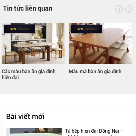
Tin tức liên quan
Mẫu mã bàn ăn gia đình
Bàn ăn gia đình hình tròn
Bài viết mới
Tủ bếp hiện đại Đồng Nai –