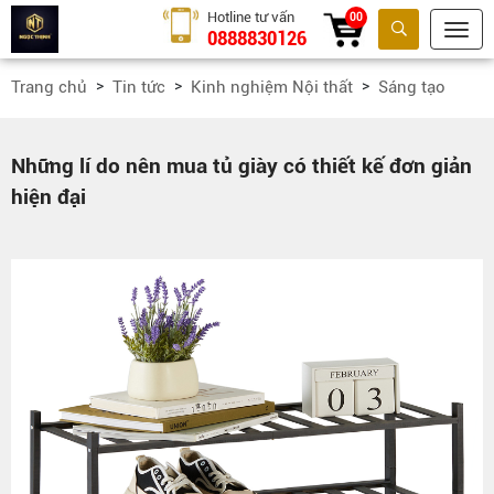
Hotline tư vấn
00
0888830126
Tìm kiếm
Trang chủ
Tin tức
Kinh nghiệm Nội thất
Sáng tạo
Những lí do nên mua tủ giày có thiết kế đơn giản
hiện đại