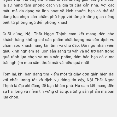
là sự nâng tầm phong cách và giá trị của căn nhà. Với các
mẫu mã đa dạng và linh hoạt về kích thước, bạn có thể dễ
dàng lựa chọn sản phẩm phù hợp với từng không gian riêng
biệt, từ phòng ngủ đến phòng khách.
Cuối cùng, Nội Thất Ngọc Thịnh cam kết mang đến cho
khách hàng không chỉ sản phẩm chất lượng mà còn dịch vụ
chăm sóc khách hàng tận tình và chu đáo. Đội ngũ nhân viên
giàu kinh nghiệm sẽ luôn sẵn sàng tư vấn và hỗ trợ bạn trong
quá trình lựa chọn và mua sản phẩm, đảm bảo bạn có được
trải nghiệm mua sắm thoải mái và hiệu quả nhất.
Tóm lại, khi bạn đang tìm kiếm một tủ giày đơn giản hiện đại
với chất lượng tốt và dịch vụ đáng tin cậy, Nội Thất Ngọc
Thịnh là địa chỉ đáng để bạn khám phá. Họ cam kết mang đến
sự hài lòng và niềm tin vững chắc qua từng sản phẩm mà bạn
lựa chọn.