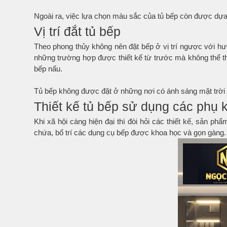
Ngoài ra, việc lựa chọn màu sắc của tủ bếp còn được dựa
Vị trí đắt tủ bếp
Theo phong thủy không nên đặt bếp ở vị trí ngược với hư
những trường hợp được thiết kế từ trước mà không thể t
bếp nấu.
Tủ bếp không được đặt ở những nơi có ánh sáng mặt trời c
Thiết kế tủ bếp sử dụng các phụ 
Khi xã hội càng hiện đại thì đòi hỏi các thiết kế, sản p
chứa, bố trí các dụng cụ bếp được khoa học và gọn gàng.