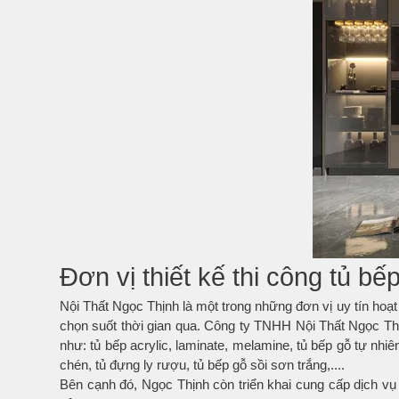
Đơn vị thiết kế thi công
tủ bế
Nội Thất Ngọc Thịnh là một trong những đơn vị uy tín hoạt
chọn suốt thời gian qua. Công ty TNHH Nội Thất Ngọc Thị
như: tủ bếp acrylic, laminate, melamine, tủ bếp gỗ tự nhiê
chén, tủ đựng ly rượu, tủ bếp gỗ sồi sơn trắng,....
Bên cạnh đó, Ngọc Thịnh còn triển khai cung cấp dịch vụ