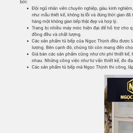
bởi:
Đội ngũ nhân viên chuyên nghiệp, giàu kinh nghiệm
như mẫu thiết kế, không bị lỗi và đúng thời gian đ
hàng một không gian bếp thật đẹp và hợp lý.
Trang bị nhiều máy móc hiện đại để hỗ trợ cho q
đồng đều và chất lượng.
Các sản phẩm tủ bếp của Ngọc Thịnh đều được là
lượng. Bên cạnh đó, chúng tôi còn mang đến cho 
Giá bán các sản phẩm cũng như chi phí thiết kế, 
nhau. Những công việc như tư vấn thiết kế, đo đạc
Các sản phẩm tủ bếp mà Ngọc Thịnh thi công, lắp 