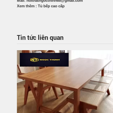
Mail:
noithatngocthinh68@gmail.com
Xem thêm : Tủ bếp cao cấp
Tin tức liên quan