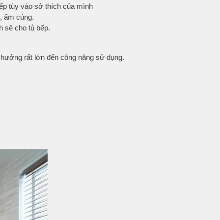
 bếp tùy vào sở thích của mình
, ấm cúng.
h sẽ cho tủ bếp.
h hưởng rất lớn đến công năng sử dụng.