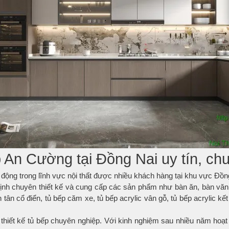
p An Cường tại Đồng Nai
uy tín, ch
 động trong lĩnh vực nội thất được nhiều khách hàng tại khu vực Đồn
nh chuyên thiết kế và cung cấp các sản phẩm như bàn ăn, bàn văn ph
n tân cổ điển, tủ bếp căm xe, tủ bếp acrylic vân gỗ, tủ bếp acrylic kế
 thiết kế tủ bếp chuyên nghiệp. Với kinh nghiệm sau nhiều năm hoạ