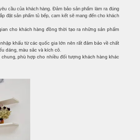
heo yêu cầu của khách hàng. Đảm bảo sản phẩm làm ra đúng
g, lắp đặt sản phẩm tủ bếp, cam kết sẽ mang đến cho khách
ời gian cho khách hàng đồng thời tạo ra những sản phẩm
nhập khẩu từ các quốc gia lớn nên rất đảm bảo về chất
ểu dáng, màu sắc và kích cỡ.
ờng chung, phù hợp cho nhiều đối tượng khách hàng khác
.