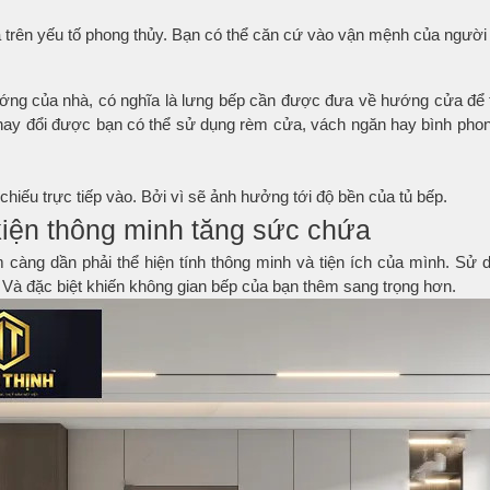
 trên yếu tố phong thủy. Bạn có thể căn cứ vào vận mệnh của người
ớng của nhà, có nghĩa là lưng bếp cần được đưa về hướng cửa để t
hay đổi được bạn có thể sử dụng rèm cửa, vách ngăn hay bình phon
hiếu trực tiếp vào. Bởi vì sẽ ảnh hưởng tới độ bền của tủ bếp.
kiện thông minh tăng sức chứa
hẩm càng dần phải thể hiện tính thông minh và tiện ích của mình. Sử
 Và đặc biệt khiến không gian bếp của bạn thêm sang trọng hơn.