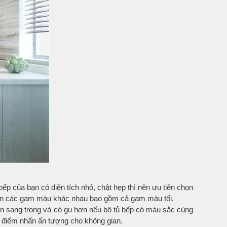
p của bạn có diện tích nhỏ, chật hẹp thì nên ưu tiên chọn
chọn các gam màu khác nhau bao gồm cả gam màu tối.
nên sang trọng và có gu hơn nếu bộ tủ bếp có màu sắc cùng
a điểm nhấn ấn tượng cho không gian.