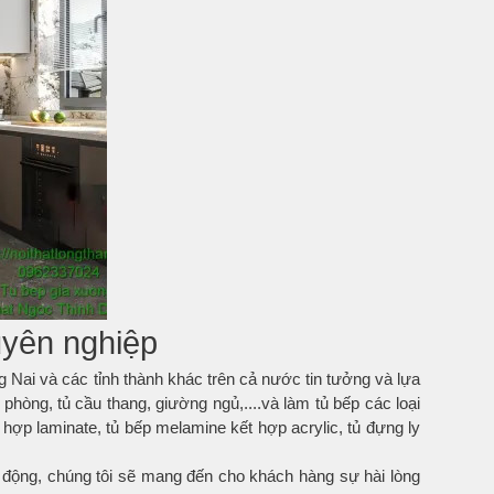
uyên nghiệp
g Nai và các tỉnh thành khác trên cả nước tin tưởng và lựa
òng, tủ cầu thang, giường ngủ,....và làm tủ bếp các loại
t hợp laminate, tủ bếp melamine kết hợp acrylic, tủ đựng ly
t động, chúng tôi sẽ mang đến cho khách hàng sự hài lòng