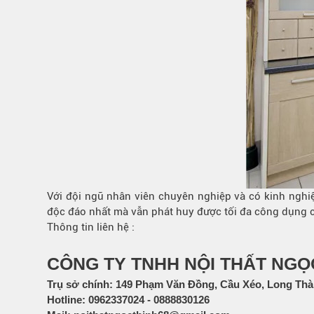
Với đội ngũ nhân viên chuyên nghiệp và có kinh nghiệ
độc đáo nhất mà vẫn phát huy được tối đa công dụng c
Thông tin liên hệ :
CÔNG TY TNHH NỘI THẤT NGỌ
Trụ sở chính:
149 Phạm Văn Đồng, Cầu Xéo, Long Thà
Hotline:
0962337024
-
0888830126