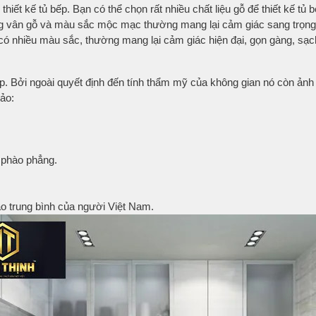
thiết kế tủ bếp. Bạn có thể chọn rất nhiều chất liệu gỗ để thiết kế tủ
ờng vân gỗ và màu sắc mộc mạc thường mang lại cảm giác sang trọng
có nhiều màu sắc, thường mang lại cảm giác hiện đại, gọn gàng, sạc
bếp. Bởi ngoài quyết định đến tính thẩm mỹ của không gian nó còn ản
khảo:
i phào phẳng.
ao trung bình của người Việt Nam.