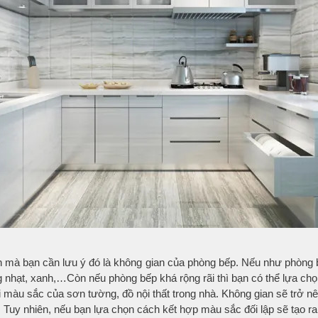
ên mà bạn cần lưu ý đó là không gian của phòng bếp. Nếu như phòng bế
g nhạt, xanh,…Còn nếu phòng bếp khá rộng rãi thì bạn có thể lựa 
i màu sắc của sơn tường, đồ nội thất trong nhà. Không gian sẽ trở 
. Tuy nhiên, nếu bạn lựa chọn cách kết hợp màu sắc đối lập sẽ tạo r