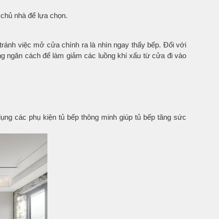
 chủ nhà để lựa chọn.
ránh việc mở cửa chính ra là nhìn ngay thấy bếp. Đối với
g ngăn cách để làm giảm các luồng khí xấu từ cửa đi vào
 dụng các phụ kiện tủ bếp thông minh giúp tủ bếp tăng sức