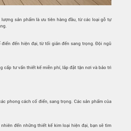
 lượng sản phẩm là ưu tiên hàng đầu, từ các loại gỗ tự
àng.
ổ điển đến hiện đại, từ tối giản đến sang trọng. Đội ngũ
ấp tư vấn thiết kế miễn phí, lắp đặt tận nơi và bảo trì
 các phong cách cổ điển, sang trọng. Các sản phẩm của
hiên đến những thiết kế kim loại hiện đại, bạn sẽ tìm