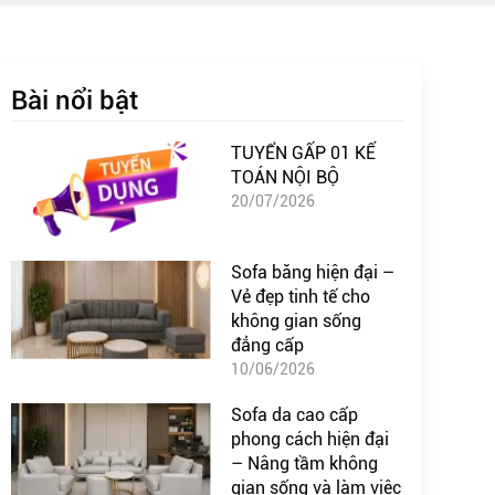
Bài nổi bật
TUYỂN GẤP 01 KẾ
TOÁN NỘI BỘ
20/07/2026
Sofa băng hiện đại –
Vẻ đẹp tinh tế cho
không gian sống
đẳng cấp
10/06/2026
Sofa da cao cấp
phong cách hiện đại
– Nâng tầm không
gian sống và làm việc