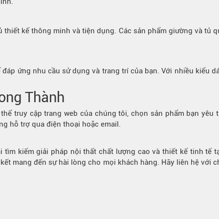
ình.
ủ thiết kế thông minh và tiện dụng. Các sản phẩm giường và tủ 
để đáp ứng nhu cầu sử dụng và trang trí của bạn. Với nhiều kiểu d
Long Thành
 thể truy cập trang web của chúng tôi, chọn sản phẩm bạn yêu th
ng hỗ trợ qua điện thoại hoặc email.
 tìm kiếm giải pháp nội thất chất lượng cao và thiết kế tinh tế 
 kết mang đến sự hài lòng cho mọi khách hàng. Hãy liên hệ với 