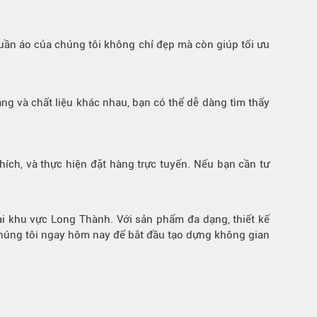
quần áo của chúng tôi không chỉ đẹp mà còn giúp tối ưu
áng và chất liệu khác nhau, bạn có thể dễ dàng tìm thấy
ích, và thực hiện đặt hàng trực tuyến. Nếu bạn cần tư
tại khu vực Long Thành. Với sản phẩm đa dạng, thiết kế
chúng tôi ngay hôm nay để bắt đầu tạo dựng không gian