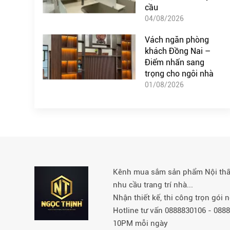
cầu
04/08/2026
Vách ngăn phòng
khách Đồng Nai –
Điểm nhấn sang
trọng cho ngôi nhà
01/08/2026
Kênh mua sắm sản phẩm Nội thất 
nhu cầu trang trí nhà...
Nhận thiết kế, thi công trọn gói
Hotline tư vấn 0888830106 - 08
10PM mỗi ngày