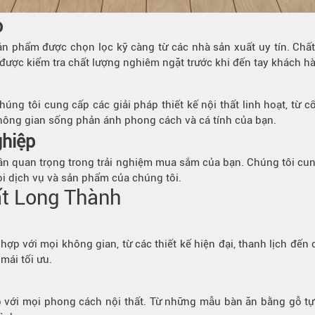
o
ản phẩm được chọn lọc kỹ càng từ các nhà sản xuất uy tín. Chất
u được kiểm tra chất lượng nghiêm ngặt trước khi đến tay khách h
úng tôi cung cấp các giải pháp thiết kế nội thất linh hoạt, từ c
 không gian sống phản ánh phong cách và cá tính của bạn.
hiệp
n quan trọng trong trải nghiệm mua sắm của bạn. Chúng tôi cung c
i dịch vụ và sản phẩm của chúng tôi.
ất Long Thành
ợp với mọi không gian, từ các thiết kế hiện đại, thanh lịch đến
mái tối ưu.
 với mọi phong cách nội thất. Từ những mẫu bàn ăn bằng gỗ tự n