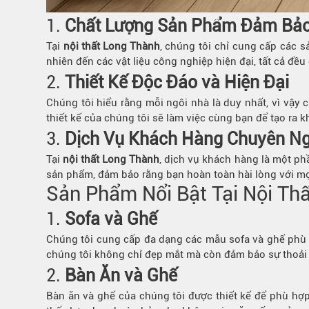
1.
Chất Lượng Sản Phẩm Đảm Bả
Tại
nội thất Long Thành
, chúng tôi chỉ cung cấp các s
nhiên đến các vật liệu công nghiệp hiện đại, tất cả đề
2.
Thiết Kế Độc Đáo và Hiện Đại
Chúng tôi hiểu rằng mỗi ngôi nhà là duy nhất, vì vậy ch
thiết kế của chúng tôi sẽ làm việc cùng bạn để tạo ra
3.
Dịch Vụ Khách Hàng Chuyên Ng
Tại
nội thất Long Thành
, dịch vụ khách hàng là một phầ
sản phẩm, đảm bảo rằng bạn hoàn toàn hài lòng với mọ
Sản Phẩm Nổi Bật Tại Nội Th
1.
Sofa và Ghế
Chúng tôi cung cấp đa dạng các mẫu sofa và ghế phù h
chúng tôi không chỉ đẹp mắt mà còn đảm bảo sự thoải 
2.
Bàn Ăn và Ghế
Bàn ăn và ghế của chúng tôi được thiết kế để phù hợp