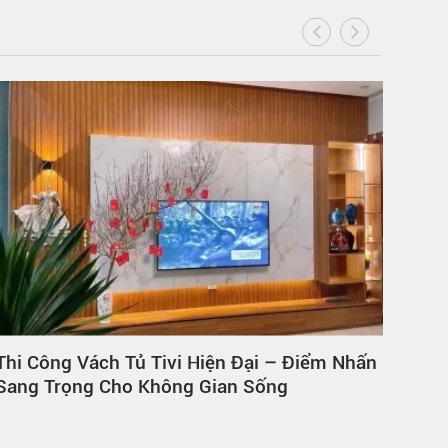
Thi Công Vách Tủ Tivi Hiện Đại – Điểm Nhấn
Nội 
Sang Trọng Cho Không Gian Sống
Phò