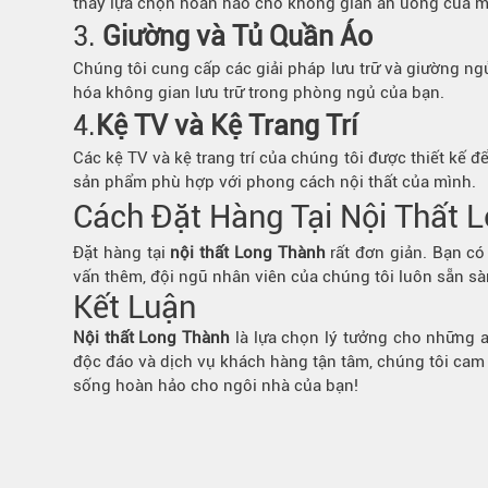
thấy lựa chọn hoàn hảo cho không gian ăn uống của m
3.
Giường và Tủ Quần Áo
Chúng tôi cung cấp các giải pháp lưu trữ và giường ng
hóa không gian lưu trữ trong phòng ngủ của bạn.
4.
Kệ TV và Kệ Trang Trí
Các kệ TV và kệ trang trí của chúng tôi được thiết kế 
sản phẩm phù hợp với phong cách nội thất của mình.
Cách Đặt Hàng Tại Nội Thất 
Đặt hàng tại
nội thất Long Thành
rất đơn giản. Bạn có
vấn thêm, đội ngũ nhân viên của chúng tôi luôn sẵn sà
Kết Luận
Nội thất Long Thành
là lựa chọn lý tưởng cho những ai
độc đáo và dịch vụ khách hàng tận tâm, chúng tôi cam
sống hoàn hảo cho ngôi nhà của bạn!