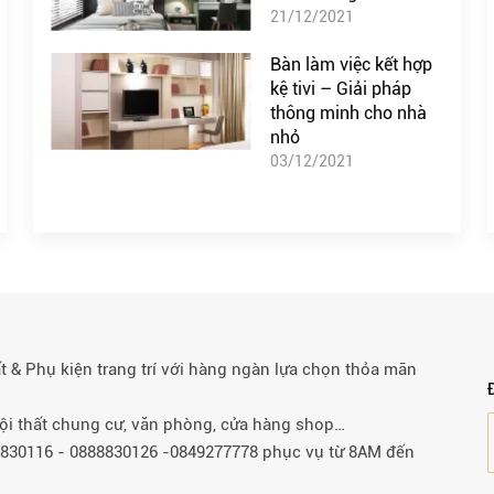
21/12/2021
Bàn làm việc kết hợp
kệ tivi – Giải pháp
thông minh cho nhà
nhỏ
03/12/2021
& Phụ kiện trang trí với hàng ngàn lựa chọn thỏa mãn
 nội thất chung cư, văn phòng, cửa hàng shop…
88830116 - 0888830126 -0849277778 phục vụ từ 8AM đến