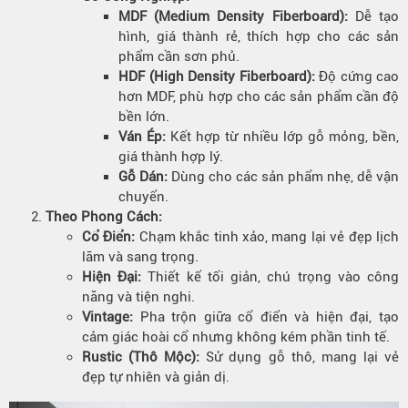
MDF (Medium Density Fiberboard):
Dễ tạo
hình, giá thành rẻ, thích hợp cho các sản
phẩm cần sơn phủ.
HDF (High Density Fiberboard):
Độ cứng cao
hơn MDF, phù hợp cho các sản phẩm cần độ
bền lớn.
Ván Ép:
Kết hợp từ nhiều lớp gỗ mỏng, bền,
giá thành hợp lý.
Gỗ Dán:
Dùng cho các sản phẩm nhẹ, dễ vận
chuyển.
Theo Phong Cách:
Cổ Điển:
Chạm khắc tinh xảo, mang lại vẻ đẹp lịch
lãm và sang trọng.
Hiện Đại:
Thiết kế tối giản, chú trọng vào công
năng và tiện nghi.
Vintage:
Pha trộn giữa cổ điển và hiện đại, tạo
cảm giác hoài cổ nhưng không kém phần tinh tế.
Rustic (Thô Mộc):
Sử dụng gỗ thô, mang lại vẻ
đẹp tự nhiên và giản dị.