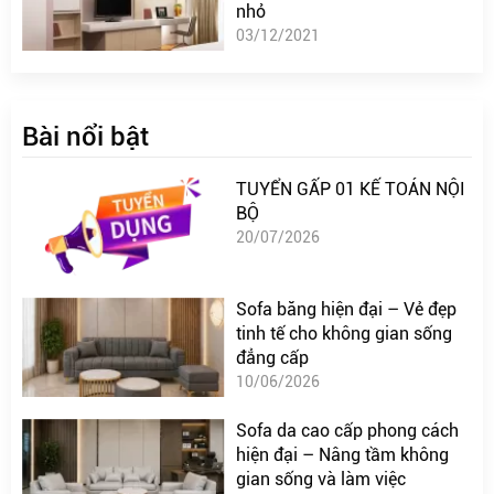
nhỏ
03/12/2021
Bài nổi bật
TUYỂN GẤP 01 KẾ TOÁN NỘI
BỘ
20/07/2026
Sofa băng hiện đại – Vẻ đẹp
tinh tế cho không gian sống
đẳng cấp
10/06/2026
Sofa da cao cấp phong cách
hiện đại – Nâng tầm không
gian sống và làm việc