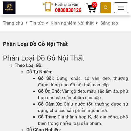
Hotline tư vấn
00
0888830126
Tìm kiếm
Trang chủ
Tin tức
Kinh nghiệm Nội thất
Sáng tạo
Phân Loại Đồ Gỗ Nội Thất
Phân Loại Đồ Gỗ Nội Thất
Theo Loại Gỗ:
Gỗ Tự Nhiên:
Gỗ Sồi:
Cứng, chắc, có vân đẹp, thường
được dùng cho đồ nội thất cao cấp.
Gỗ Óc Chó:
Vân gỗ đẹp, màu sắc ấm áp, phù
hợp cho các sản phẩm cao cấp.
Gỗ Căm Xe:
Chịu nước tốt, thường được sử
dụng cho các sản phẩm ngoài trời.
Gỗ Tràm:
Giá thành hợp lý, dễ gia công, phổ
biến trong nhiều loại sản phẩm.
Gỗ Công Nghiệp: