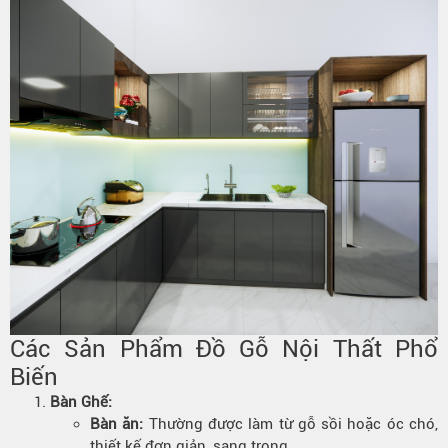
Các Sản Phẩm Đồ Gỗ Nội Thất Phổ
Biến
Bàn Ghế:
Bàn ăn:
Thường được làm từ gỗ sồi hoặc óc chó,
thiết kế đơn giản, sang trọng.