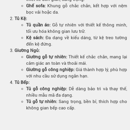
Ghế sofa:
Khung gỗ chắc chắn, kết hợp với nệm
bọc vải hoặc da.
Tủ Kệ:
Tủ quần áo:
Gỗ tự nhiên với thiết kế thông minh,
tối ưu hóa không gian lưu trữ.
Kệ sách:
Đa dạng về kiểu dáng, từ kệ treo tường
đến kệ đứng.
Giường Ngủ:
Giường gỗ tự nhiên:
Thiết kế chắc chắn, mang lại
cảm giác an toàn và thoải mái.
Giường gỗ công nghiệp:
Giá thành hợp lý, phù hợp
với nhu cầu sử dụng ngắn hạn.
Tủ Bếp:
Tủ gỗ công nghiệp:
Dễ dàng bảo trì và thay thế,
nhiều mẫu mã đa dạng.
Tủ gỗ tự nhiên:
Sang trọng, bền bỉ, thích hợp cho
không gian bếp cao cấp.