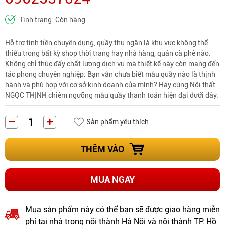
Tình trạng: Còn hàng
Hỗ trợ tính tiền chuyên dụng, quầy thu ngân là khu vực không thể
thiếu trong bất kỳ shop thời trang hay nhà hàng, quán cà phê nào.
Không chỉ thúc đẩy chất lượng dịch vụ mà thiết kế này còn mang đến
tác phong chuyên nghiệp. Bạn vẫn chưa biết mẫu quầy nào là thịnh
hành và phù hợp với cơ sở kinh doanh của mình? Hãy cùng Nội thất
NGỌC THỊNH chiêm ngưỡng mẫu quầy thanh toán hiện đại dưới đây.
Sản phẩm yêu thích
THÊM VÀO
MUA NGAY
Mua sản phẩm này có thể bạn sẽ được giao hàng miễn
phí tại nhà trong nội thành Hà Nội và nội thành TP. Hồ