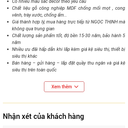
Có nhiều màu sắc decor theo yêu cầu
Chất liệu gỗ công nghiệp MDF chống mối mọt , cong
vênh, trày xước, chống ẩm…
Giá thành hợp lý, mua hàng trực tiếp từ NGỌC THỊNH mà
không qua trung gian
Chất lượng sản phẩm tốt, độ bền 15-30 năm, bảo hành 5
năm
Nhiều ưu đãi hấp dẫn khi lắp kèm giá kệ siêu thị, thiết bị
siêu thị khác
Bán hàng – gửi hàng – lắp đặt quầy thu ngân và giá kệ
siêu thị trên toàn quốc
Xem thêm
Nhận xét của khách hàng