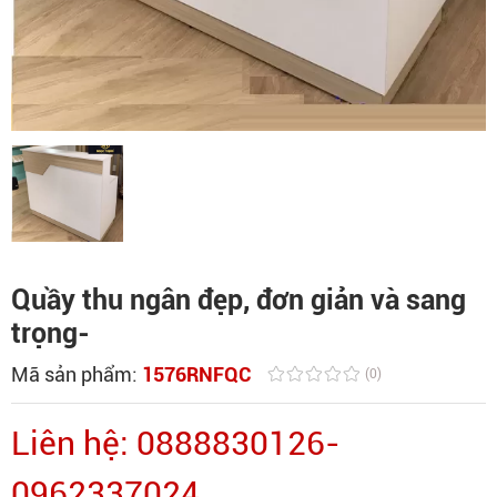
Quầy thu ngân đẹp, đơn giản và sang
trọng-
Mã sản phẩm:
1576RNFQC
(0)
Liên hệ: 0888830126-
0962337024