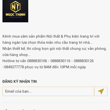
Kênh mua sắm sản phẩm Nội thất & Phụ kiện trang trí với
hàng ngàn lựa chọn thỏa mãn nhu cầu trang trí nhà...
Nhận thiết kế, thi công trọn gói nội thất chung cư, văn phòng,
cửa hàng shop…
Hotline tư vấn 0888830106 - 0888830116 - 0888830126
-0849277778 phục vụ từ 8AM đến 10PM mỗi ngày
ĐĂNG KÝ NHẬN TIN