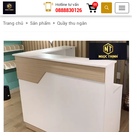
Hotline tư vấn
00
0888830126
Tìm kiếm
Trang chủ
Sản phẩm
Quầy thu ngân