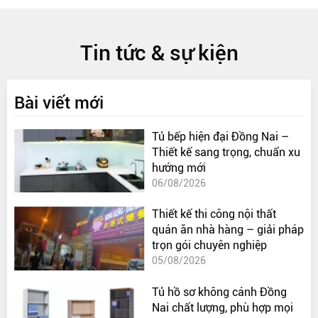
Tin tức & sự kiện
Bài viết mới
Tủ bếp hiện đại Đồng Nai –
Thiết kế sang trọng, chuẩn xu
hướng mới
06/08/2026
Thiết kế thi công nội thất
quán ăn nhà hàng – giải pháp
trọn gói chuyên nghiệp
05/08/2026
Tủ hồ sơ không cánh Đồng
Nai chất lượng, phù hợp mọi