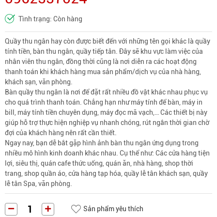
Tình trạng: Còn hàng
Quầy thu ngân hay còn được biết đến với những tên gọi khác là quầy
tính tiền, bàn thu ngân, quầy tiếp tân. Đây sẽ khu vực làm việc của
nhân viên thu ngân, đồng thời cũng là nơi diễn ra các hoạt động
thanh toán khi khách hàng mua sản phẩm/dịch vụ của nhà hàng,
khách sạn, văn phòng.
Bàn quầy thu ngân là nơi để đặt rất nhiều đồ vật khác nhau phục vụ
cho quá trình thanh toán. Chẳng hạn như máy tính để bàn, máy in
bill, máy tính tiền chuyên dụng, máy đọc mã vạch,… Các thiết bị này
giúp hỗ trợ thực hiện nghiệp vụ nhanh chóng, rút ngắn thời gian chờ
đợi của khách hàng nên rất cần thiết.
Ngay nay, bạn dễ bắt gặp hình ảnh bàn thu ngân ứng dụng trong
nhiều mô hình kinh doanh khác nhau. Cụ thể như: Các cửa hàng tiện
lợi, siêu thị, quán cafe thức uống, quán ăn, nhà hàng, shop thời
trang, shop quần áo, cửa hàng tạp hóa, quầy lễ tân khách sạn, quầy
lễ tân Spa, văn phòng.
Sản phẩm yêu thích