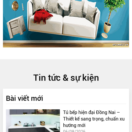
Tin tức & sự kiện
Bài viết mới
Tủ bếp hiện đại Đồng Nai –
Thiết kế sang trọng, chuẩn xu
hướng mới
06/08/2026