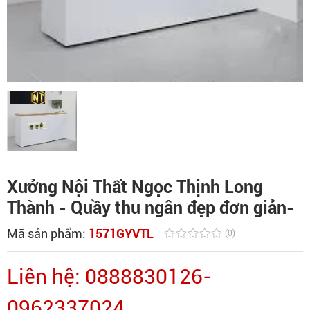
Xưởng Nội Thất Ngọc Thịnh Long
Thành - Quầy thu ngân đẹp đơn giản-
Mã sản phẩm:
1571GYVTL
(0)
Liên hệ: 0888830126-
0962337024