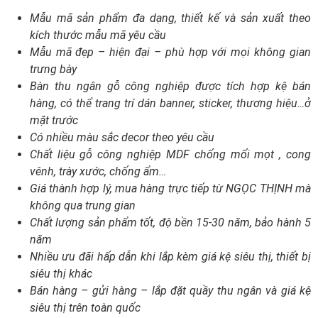
Mẫu mã sản phẩm đa dạng, thiết kế và sản xuất theo
kích thước mẫu mã yêu cầu
Mẫu mã đẹp – hiện đại – phù hợp với mọi không gian
trưng bày
Bàn thu ngân gỗ công nghiệp được tích hợp kệ bán
hàng, có thể trang trí dán banner, sticker, thương hiệu…ở
mặt trước
Có nhiều màu sắc decor theo yêu cầu
Chất liệu gỗ công nghiệp MDF chống mối mọt , cong
vênh, trày xước, chống ẩm…
Giá thành hợp lý, mua hàng trực tiếp từ NGỌC THỊNH mà
không qua trung gian
Chất lượng sản phẩm tốt, độ bền 15-30 năm, bảo hành 5
năm
Nhiều ưu đãi hấp dẫn khi lắp kèm giá kệ siêu thị, thiết bị
siêu thị khác
Bán hàng – gửi hàng – lắp đặt quầy thu ngân và giá kệ
siêu thị trên toàn quốc