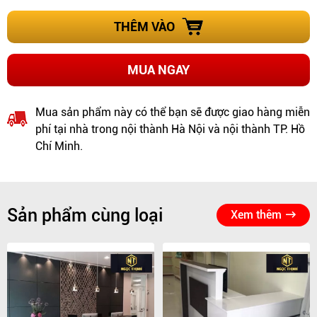
THÊM VÀO
MUA NGAY
Mua sản phẩm này có thể bạn sẽ được giao hàng miễn
phí tại nhà trong nội thành Hà Nội và nội thành TP. Hồ
Chí Minh.
Sản phẩm cùng loại
Xem thêm