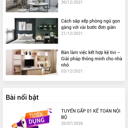
30/12/2021
Cách sắp xếp phòng ngủ gọn
gàng với vài bước đơn giản
21/12/2021
Bàn làm việc kết hợp kệ tivi –
Giải pháp thông minh cho nhà
nhỏ
03/12/2021
Bài nổi bật
TUYỂN GẤP 01 KẾ TOÁN NỘI
BỘ
20/07/2026