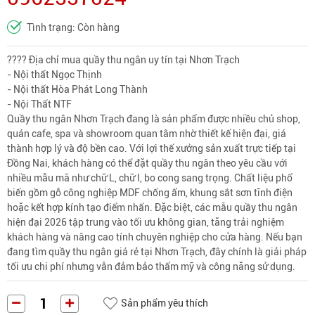
Tình trạng: Còn hàng
???? Địa chỉ mua quầy thu ngân uy tín tại Nhơn Trạch
- Nội thất Ngọc Thịnh
- Nội thất Hòa Phát Long Thành
- Nội Thất NTF
Quầy thu ngân Nhơn Trạch đang là sản phẩm được nhiều chủ shop,
quán cafe, spa và showroom quan tâm nhờ thiết kế hiện đại, giá
thành hợp lý và độ bền cao. Với lợi thế xưởng sản xuất trực tiếp tại
Đồng Nai, khách hàng có thể đặt quầy thu ngân theo yêu cầu với
nhiều mẫu mã như chữ L, chữ I, bo cong sang trọng. Chất liệu phổ
biến gồm gỗ công nghiệp MDF chống ẩm, khung sắt sơn tĩnh điện
hoặc kết hợp kính tạo điểm nhấn. Đặc biệt, các mẫu quầy thu ngân
hiện đại 2026 tập trung vào tối ưu không gian, tăng trải nghiệm
khách hàng và nâng cao tính chuyên nghiệp cho cửa hàng. Nếu bạn
đang tìm quầy thu ngân giá rẻ tại Nhơn Trạch, đây chính là giải pháp
tối ưu chi phí nhưng vẫn đảm bảo thẩm mỹ và công năng sử dụng.
Sản phẩm yêu thích