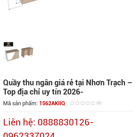
Quầy thu ngân giá rẻ tại Nhơn Trạch –
Top địa chỉ uy tín 2026-
Mã sản phẩm:
1562AKIIQ
(0)
Liên hệ: 0888830126-
0962337024