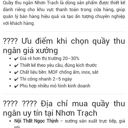
Quầy thu ngân Nhơn Trạch là dòng sản phẩm được thiết kế
dành riêng cho khu vực thanh toán trong cửa hàng, giúp
quản lý bán hàng hiệu quả và tạo ấn tượng chuyên nghiệp
với khách hàng.
???? Ưu điểm khi chọn quầy thu
ngân giá xưởng
✔️ Giá rẻ hơn thị trường 20–30%
✔️ Thiết kế theo yêu cầu, đúng kích thước
✔️ Chất liệu bền: MDF chống ẩm, inox, sắt
✔️ Thi công nhanh 2–5 ngày
✔️ Phù hợp nhiều mô hình kinh doanh
???? ???? Địa chỉ mua quầy thu
ngân uy tín tại Nhơn Trạch
Nội Thất Ngọc Thịnh
– xưởng sản xuất trực tiếp, giá
tốt