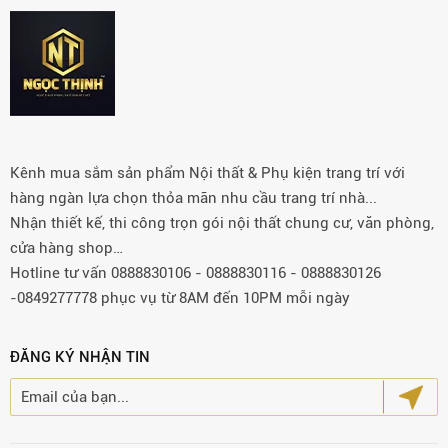
Kênh mua sắm sản phẩm Nội thất & Phụ kiện trang trí với
hàng ngàn lựa chọn thỏa mãn nhu cầu trang trí nhà...
Nhận thiết kế, thi công trọn gói nội thất chung cư, văn phòng,
cửa hàng shop…
Hotline tư vấn 0888830106 - 0888830116 - 0888830126
-0849277778 phục vụ từ 8AM đến 10PM mỗi ngày
ĐĂNG KÝ NHẬN TIN