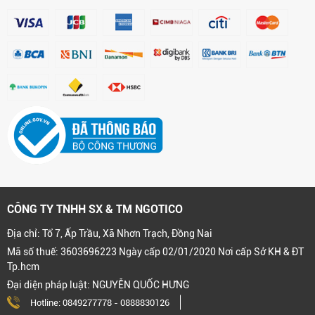
CÔNG TY TNHH SX & TM NGOTICO
Địa chỉ: Tổ 7, Ấp Trầu, Xã Nhơn Trạch, Đồng Nai
Mã số thuế: 3603696223 Ngày cấp 02/01/2020 Nơi cấp Sở KH & ĐT
Tp.hcm
Đại diện pháp luật: NGUYỄN QUỐC HƯNG
Hotline:
0849277778
-
0888830126