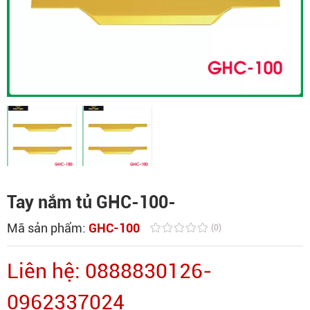
Tay nắm tủ GHC-100-
Mã sản phẩm:
GHC-100
(0)
Liên hệ: 0888830126-
0962337024