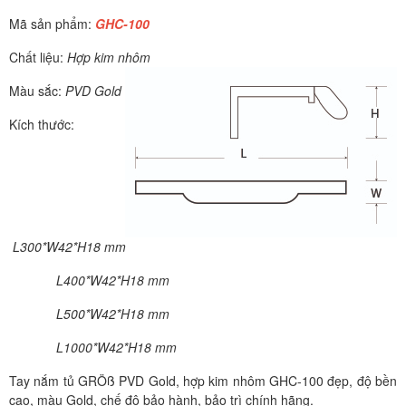
Mã sản phẩm:
GHC-100
Chất liệu:
Hợp kim nhôm
Màu sắc:
PVD Gold
Kích thước:
L300*W42*H18 mm
L400*W42*H18 mm
L500*W42*H18 mm
L1000*W42*H18 mm
Tay nắm tủ GRÖß PVD Gold, hợp kim nhôm GHC-100 đẹp, độ bền
cao, màu Gold, chế độ bảo hành, bảo trì chính hãng.