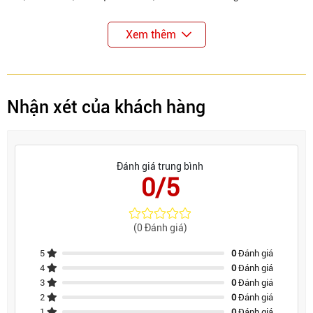
Xem thêm
Nhận xét của khách hàng
Đánh giá trung bình
0/5
(0 Đánh giá)
5
0
Đánh giá
4
0
Đánh giá
3
0
Đánh giá
2
0
Đánh giá
1
0
Đánh giá