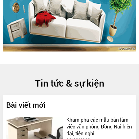
Tin tức & sự kiện
Bài viết mới
Khám phá các mẫu bàn làm
việc văn phòng Đồng Nai hiện
đại, tiện nghi