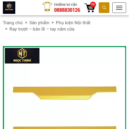
Hotline tư vấn
00
0888830126
Tìm kiếm
Trang chủ
Sản phẩm
Phụ kiện Nội thất
Ray trượt – bản lề – tay nắm cửa