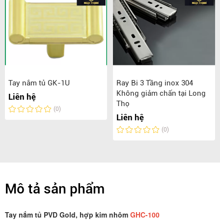
Tay nắm tủ GK-1U
Ray Bi 3 Tầng inox 304
Không giảm chấn tại Long
Liên hệ
Thọ
(0)
Liên hệ
(0)
Mô tả sản phẩm
Tay nắm tủ PVD Gold, hợp kim nhôm
GHC-100