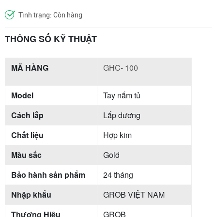
Tình trạng: Còn hàng
THÔNG SỐ KỸ THUẬT
MÃ HÀNG
GHC- 100
Model
Tay nắm tủ
Cách lắp
Lắp dương
Chất liệu
Hợp kim
Màu sắc
Gold
Bảo hành sản phẩm
24 tháng
Nhập khẩu
GROB VIỆT NAM
Thương Hiệu
GROB