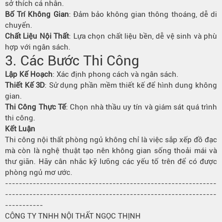
sở thích cá nhân.
Bố Trí Không Gian
: Đảm bảo không gian thông thoáng, dễ di
chuyển.
Chất Liệu Nội Thất
: Lựa chọn chất liệu bền, dễ vệ sinh và phù
hợp với ngân sách.
3. Các Bước Thi Công
Lập Kế Hoạch
: Xác định phong cách và ngân sách.
Thiết Kế 3D
: Sử dụng phần mềm thiết kế để hình dung không
gian.
Thi Công Thực Tế
: Chọn nhà thầu uy tín và giám sát quá trình
thi công.
Kết Luận
Thi công nội thất phòng ngủ không chỉ là việc sắp xếp đồ đạc
mà còn là nghệ thuật tạo nên không gian sống thoải mái và
thư giãn. Hãy cân nhắc kỹ lưỡng các yếu tố trên để có được
phòng ngủ mơ ước.
-------------------------------------------------------------
-------------------------------------------------------------
-----------
CÔNG TY TNHH NỘI THẤT NGỌC THỊNH