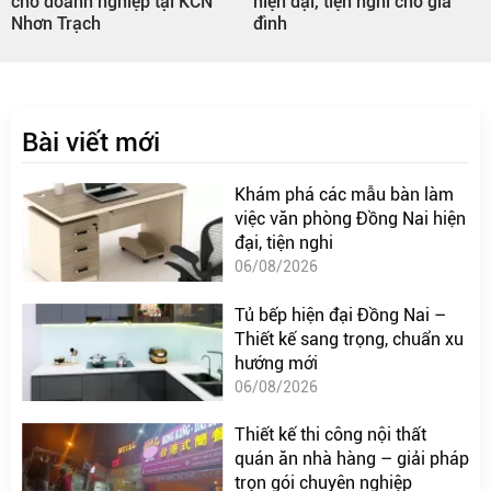
cho doanh nghiệp tại KCN
hiện đại, tiện nghi cho gia
Nhơn Trạch
đình
Bài viết mới
Khám phá các mẫu bàn làm
việc văn phòng Đồng Nai hiện
đại, tiện nghi
06/08/2026
Tủ bếp hiện đại Đồng Nai –
Thiết kế sang trọng, chuẩn xu
hướng mới
06/08/2026
Thiết kế thi công nội thất
quán ăn nhà hàng – giải pháp
trọn gói chuyên nghiệp