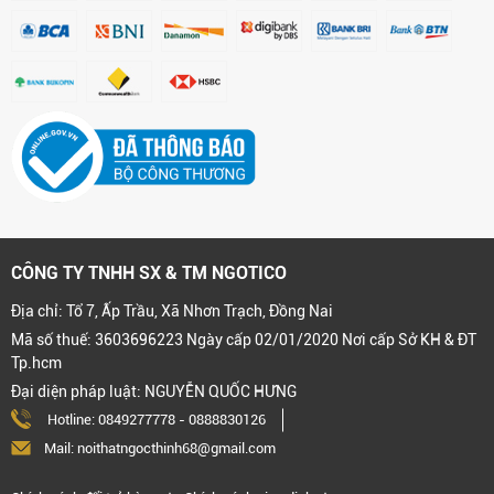
CÔNG TY TNHH SX & TM NGOTICO
Địa chỉ: Tổ 7, Ấp Trầu, Xã Nhơn Trạch, Đồng Nai
Mã số thuế: 3603696223 Ngày cấp 02/01/2020 Nơi cấp Sở KH & ĐT
Tp.hcm
Đại diện pháp luật: NGUYỄN QUỐC HƯNG
Hotline:
0849277778
-
0888830126
Mail: noithatngocthinh68@gmail.com