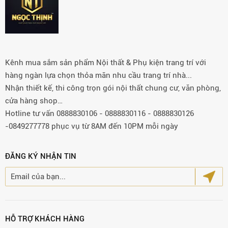
Kênh mua sắm sản phẩm Nội thất & Phụ kiện trang trí với
hàng ngàn lựa chọn thỏa mãn nhu cầu trang trí nhà...
Nhận thiết kế, thi công trọn gói nội thất chung cư, văn phòng,
cửa hàng shop…
Hotline tư vấn 0888830106 - 0888830116 - 0888830126
-0849277778 phục vụ từ 8AM đến 10PM mỗi ngày
ĐĂNG KÝ NHẬN TIN
HỖ TRỢ KHÁCH HÀNG