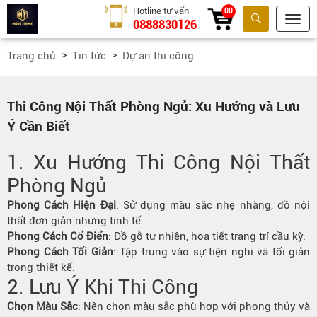
Hotline tư vấn
00
0888830126
Tìm kiếm
Trang chủ
Tin tức
Dự án thi công
Thi Công Nội Thất Phòng Ngủ: Xu Hướng và Lưu
Ý Cần Biết
1. Xu Hướng Thi Công Nội Thất
Phòng Ngủ
Phong Cách Hiện Đại
: Sử dụng màu sắc nhẹ nhàng, đồ nội
thất đơn giản nhưng tinh tế.
Phong Cách Cổ Điển
: Đồ gỗ tự nhiên, họa tiết trang trí cầu kỳ.
Phong Cách Tối Giản
: Tập trung vào sự tiện nghi và tối giản
trong thiết kế.
2. Lưu Ý Khi Thi Công
Chọn Màu Sắc
: Nên chọn màu sắc phù hợp với phong thủy và