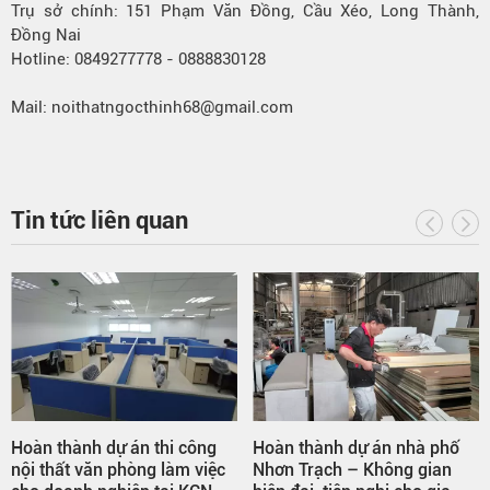
Trụ sở chính: 151 Phạm Văn Đồng, Cầu Xéo, Long Thành,
Đồng Nai
Hotline: 0849277778 - 0888830128
Mail: noithatngocthinh68@gmail.com
Tin tức liên quan
Hoàn thành dự án thi công
Hoàn thành dự án nhà phố
nội thất văn phòng làm việc
Nhơn Trạch – Không gian