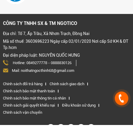
CÔNG TY TNHH SX & TM NGOTICO
Địa chỉ: Tổ 7, Ấp Trầu, Xã Nhơn Trạch, Đồng Nai
Mã số thuế: 3603696223 Ngày cấp 02/01/2020 Nơi cấp Sở KH & ĐT
Tp.hcm
Đại diện pháp luật: NGUYỄN QUỐC HƯNG
Hotline:
0849277778
-
0888830126
Mail: noithatngocthinh68@gmail.com
Chính sách đổi trả hàng
Chính sách giao dịch
Chính sách bảo mật thanh toán
Chính sách bảo mật thông tin cá nhân
Chính sách giải quyết khiếu nại
Điều khoản sử dụng
Chính sách vận chuyển
Kết nối với chúng tôi: