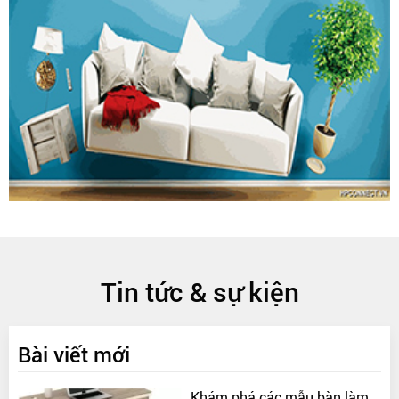
Tin tức & sự kiện
Bài viết mới
Khám phá các mẫu bàn làm