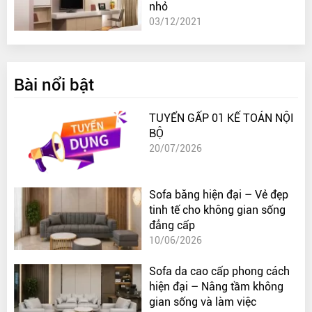
nhỏ
03/12/2021
Bài nổi bật
TUYỂN GẤP 01 KẾ TOÁN NỘI
BỘ
20/07/2026
Sofa băng hiện đại – Vẻ đẹp
tinh tế cho không gian sống
đẳng cấp
10/06/2026
Sofa da cao cấp phong cách
hiện đại – Nâng tầm không
gian sống và làm việc