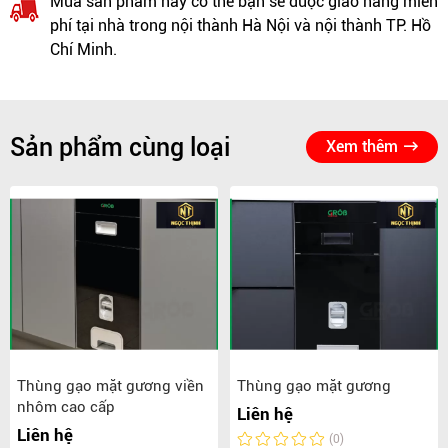
Mua sản phẩm này có thể bạn sẽ được giao hàng miễn
phí tại nhà trong nội thành Hà Nội và nội thành TP. Hồ
Chí Minh.
Sản phẩm cùng loại
Xem thêm
Thùng gạo mặt gương viền
Thùng gạo mặt gương
nhôm cao cấp
Liên hệ
Liên hệ
(0)