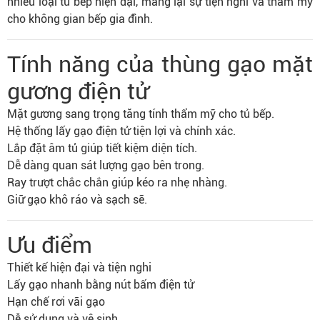
nhiều loại tủ bếp hiện đại, mang lại sự tiện nghi và thẩm mỹ
cho không gian bếp gia đình.
Tính năng của thùng gạo mặt
gương điện tử
Mặt gương sang trọng tăng tính thẩm mỹ cho tủ bếp.
Hệ thống lấy gạo điện tử tiện lợi và chính xác.
Lắp đặt âm tủ giúp tiết kiệm diện tích.
Dễ dàng quan sát lượng gạo bên trong.
Ray trượt chắc chắn giúp kéo ra nhẹ nhàng.
Giữ gạo khô ráo và sạch sẽ.
Ưu điểm
Thiết kế hiện đại và tiện nghi
Lấy gạo nhanh bằng nút bấm điện tử
Hạn chế rơi vãi gạo
Dễ sử dụng và vệ sinh