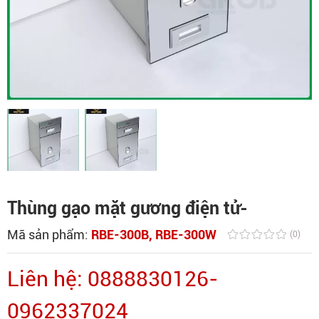
Thùng gạo mặt gương điện tử-
Mã sản phẩm:
RBE-300B, RBE-300W
(0)
Liên hệ: 0888830126-
0962337024