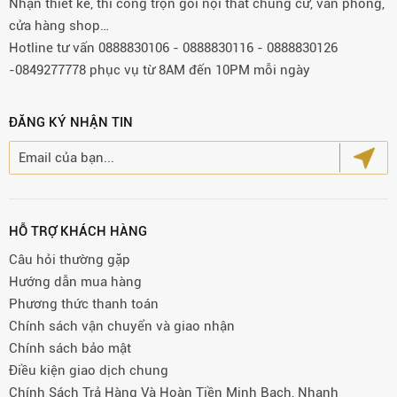
Nhận thiết kế, thi công trọn gói nội thất chung cư, văn phòng,
cửa hàng shop…
Hotline tư vấn 0888830106 - 0888830116 - 0888830126
-0849277778 phục vụ từ 8AM đến 10PM mỗi ngày
ĐĂNG KÝ NHẬN TIN
HỖ TRỢ KHÁCH HÀNG
Câu hỏi thường gặp
Hướng dẫn mua hàng
Phương thức thanh toán
Chính sách vận chuyển và giao nhận
Chính sách bảo mật
Điều kiện giao dịch chung
Chính Sách Trả Hàng Và Hoàn Tiền Minh Bạch, Nhanh