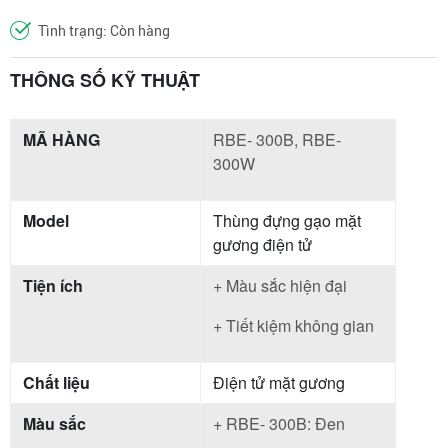
Tình trạng: Còn hàng
THÔNG SỐ KỸ THUẬT
MÃ HÀNG
RBE- 300B, RBE-
300W
Model
Thùng đựng gạo mặt
gương điện tử
Tiện ích
+ Màu sắc hiện đại
+ Tiết kiệm không gian
Chất liệu
Điện tử mặt gương
Màu sắc
+ RBE- 300B: Đen