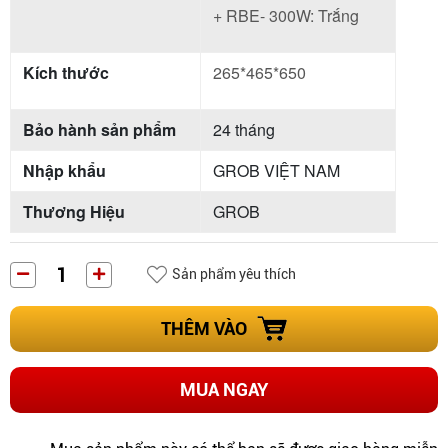
+ RBE- 300W: Trắng
Kích thước
265*465*650
Bảo hành sản phẩm
24 tháng
Nhập khẩu
GROB VIỆT NAM
Thương Hiệu
GROB
Sản phẩm yêu thích
THÊM VÀO
MUA NGAY