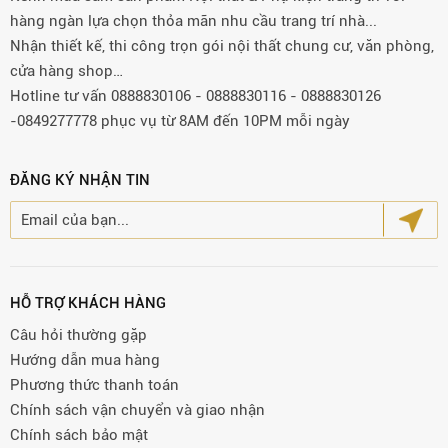
hàng ngàn lựa chọn thỏa mãn nhu cầu trang trí nhà...
Nhận thiết kế, thi công trọn gói nội thất chung cư, văn phòng,
cửa hàng shop…
Hotline tư vấn 0888830106 - 0888830116 - 0888830126
-0849277778 phục vụ từ 8AM đến 10PM mỗi ngày
ĐĂNG KÝ NHẬN TIN
HỖ TRỢ KHÁCH HÀNG
Câu hỏi thường gặp
Hướng dẫn mua hàng
Phương thức thanh toán
Chính sách vận chuyển và giao nhận
Chính sách bảo mật