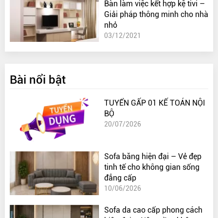
Bàn làm việc kết hợp kệ tivi –
Giải pháp thông minh cho nhà
nhỏ
03/12/2021
Bài nổi bật
TUYỂN GẤP 01 KẾ TOÁN NỘI
BỘ
20/07/2026
Sofa băng hiện đại – Vẻ đẹp
tinh tế cho không gian sống
đẳng cấp
10/06/2026
Sofa da cao cấp phong cách