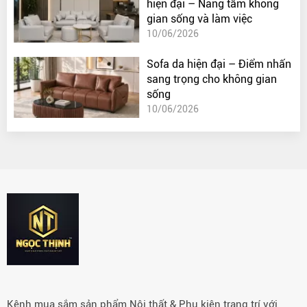
hiện đại – Nâng tầm không
gian sống và làm việc
10/06/2026
Sofa da hiện đại – Điểm nhấn
sang trọng cho không gian
sống
10/06/2026
Kênh mua sắm sản phẩm Nội thất & Phụ kiện trang trí với