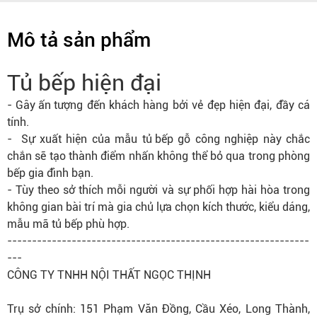
Mô tả sản phẩm
Tủ bếp hiện đại
-
Gây ấn tượng
đến khách hàng bởi vẻ đẹp hiện đại, đầy cá
tính.
- Sự xuất hiện của mẫu
tủ bếp
gỗ công nghiệp này chắc
chắn sẽ tạo thành điểm nhấn không thể bỏ qua trong phòng
bếp gia đình bạn.
- Tùy theo sở thích mỗi người và sự phối hợp hài hòa trong
không gian bài trí mà gia chủ lựa chọn kích thước, kiểu dáng,
mẫu mã
tủ bếp
phù hợp.
-------------------------------------------------------------
---
CÔNG TY TNHH NỘI THẤT NGỌC THỊNH
Trụ sở chính: 151 Phạm Văn Đồng, Cầu Xéo, Long Thành,