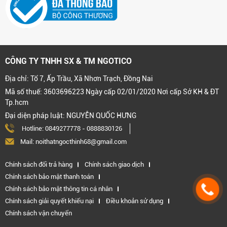
CÔNG TY TNHH SX & TM NGOTICO
Địa chỉ: Tổ 7, Ấp Trầu, Xã Nhơn Trạch, Đồng Nai
Mã số thuế: 3603696223 Ngày cấp 02/01/2020 Nơi cấp Sở KH & ĐT
Tp.hcm
Đại diện pháp luật: NGUYỄN QUỐC HƯNG
Hotline:
0849277778
-
0888830126
Mail: noithatngocthinh68@gmail.com
Chính sách đổi trả hàng
Chính sách giao dịch
Chính sách bảo mật thanh toán
Chính sách bảo mật thông tin cá nhân
Chính sách giải quyết khiếu nại
Điều khoản sử dụng
Chính sách vận chuyển