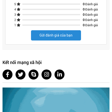
5
0
Đánh giá
4
0
Đánh giá
3
0
Đánh giá
2
0
Đánh giá
1
0
Đánh giá
Gửi đánh giá của bạn
Kết nối mạng xã hội