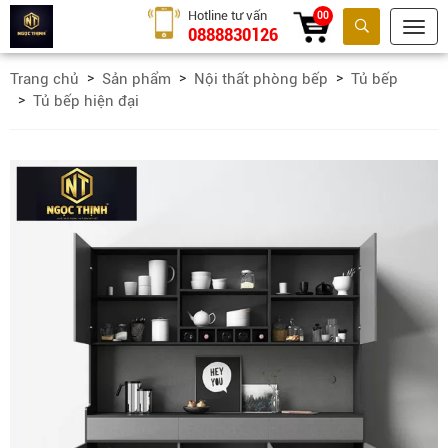
Hotline tư vấn
00
0888830126
Tìm kiếm
Trang chủ
Sản phẩm
Nội thất phòng bếp
Tủ bếp
Tủ bếp hiện đại