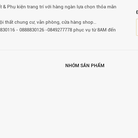
& Phụ kiện trang trí với hàng ngàn lựa chọn thỏa mãn
 nội thất chung cư, văn phòng, cửa hàng shop…
88830116 - 0888830126 -0849277778 phục vụ từ 8AM đến
NHÓM SẢN PHẨM