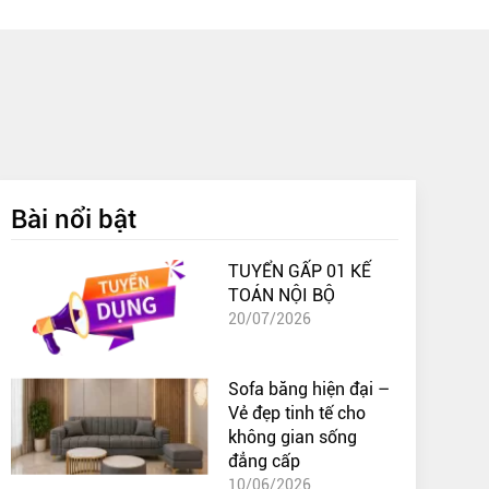
Bài nổi bật
TUYỂN GẤP 01 KẾ
TOÁN NỘI BỘ
20/07/2026
Sofa băng hiện đại –
Vẻ đẹp tinh tế cho
không gian sống
đẳng cấp
10/06/2026