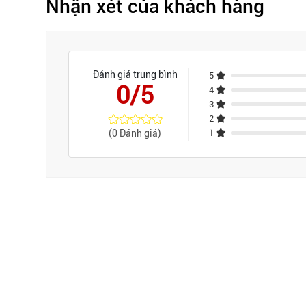
Nhận xét của khách hàng
Đánh giá trung bình
5
0/5
4
3
2
(0 Đánh giá)
1