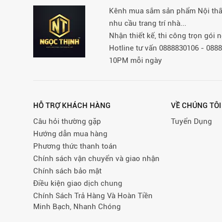
Kênh mua sắm sản phẩm Nội thất 
nhu cầu trang trí nhà...
Nhận thiết kế, thi công trọn gói
Hotline tư vấn 0888830106 - 08
10PM mỗi ngày
HỖ TRỢ KHÁCH HÀNG
VỀ CHÚNG TÔI
Câu hỏi thường gặp
Tuyển Dụng
Hướng dẫn mua hàng
Phương thức thanh toán
Chính sách vận chuyển và giao nhận
Chính sách bảo mật
Điều kiện giao dịch chung
Chính Sách Trả Hàng Và Hoàn Tiền
Minh Bạch, Nhanh Chóng