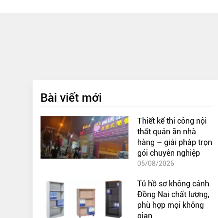
Bài viết mới
Thiết kế thi công nội
thất quán ăn nhà
hàng – giải pháp trọn
gói chuyên nghiệp
05/08/2026
Tủ hồ sơ không cánh
Đồng Nai chất lượng,
phù hợp mọi không
gian