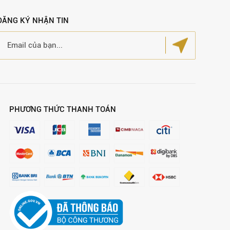
ĐĂNG KÝ NHẬN TIN
PHƯƠNG THỨC THANH TOÁN