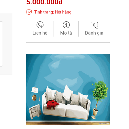
5.000.000đ
Tình trạng: Hết hàng
0
Liên hệ
Mô tả
Đánh giá