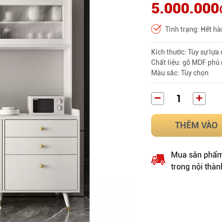
5.000.000
Tình trạng: Hết h
Kích thước: Tùy sự lự
Chất liệu: gỗ MDF phủ
Màu sắc: Tùy chọn
THÊM VÀO
Mua sản phẩm 
trong nội thàn