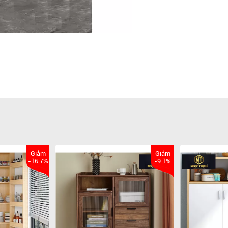
Giảm
Giảm
-16.7%
-9.1%