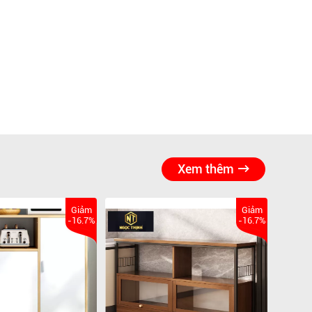
Xem thêm
Giảm
Giảm
-16.7%
-16.7%