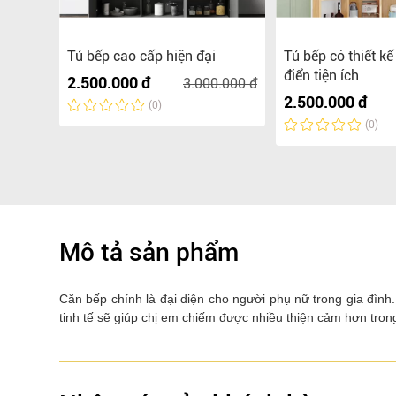
Tủ bếp cao cấp hiện đại
Tủ bếp có thiết kế
điển tiện ích
2.500.000 đ
3.000.000 đ
2.500.000 đ
(0)
(0)
Mô tả sản phẩm
Căn bếp chính là đại diện cho người phụ nữ trong gia đì
tinh tế sẽ giúp chị em chiếm được nhiều thiện
cảm hơn tron