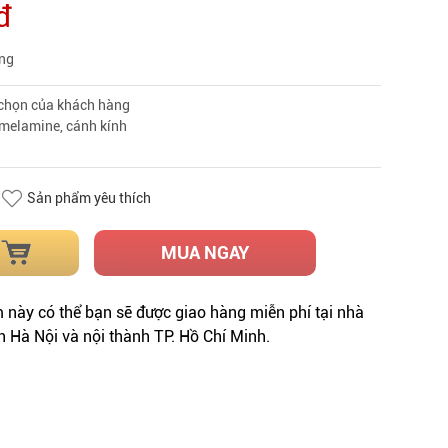
đ
àng
a chọn của khách hàng
 melamine, cánh kính
Sản phẩm yêu thích
MUA NGAY
này có thể bạn sẽ được giao hàng miễn phí tại nhà
h Hà Nội và nội thành TP. Hồ Chí Minh.