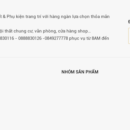
& Phụ kiện trang trí với hàng ngàn lựa chọn thỏa mãn
 nội thất chung cư, văn phòng, cửa hàng shop…
88830116 - 0888830126 -0849277778 phục vụ từ 8AM đến
NHÓM SẢN PHẨM