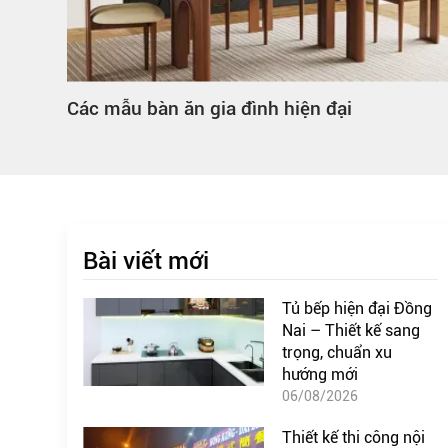
Các mẫu bàn ăn gia đình hiện đại
Bài viết mới
Tủ bếp hiện đại Đồng
Nai – Thiết kế sang
trọng, chuẩn xu
hướng mới
06/08/2026
Thiết kế thi công nội