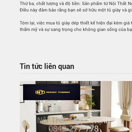
Thứ ba, chất lượng và độ bền: Sản phẩm từ Nội Thất Ng
Điều này đảm bảo rằng bạn sẽ sở hữu một tủ giày và g
Tóm lại, việc mua tủ giày dép thiết kế hiện đại kèm gi
thẩm mỹ và sự sang trọng cho không gian sống của bạn
Tin tức liên quan