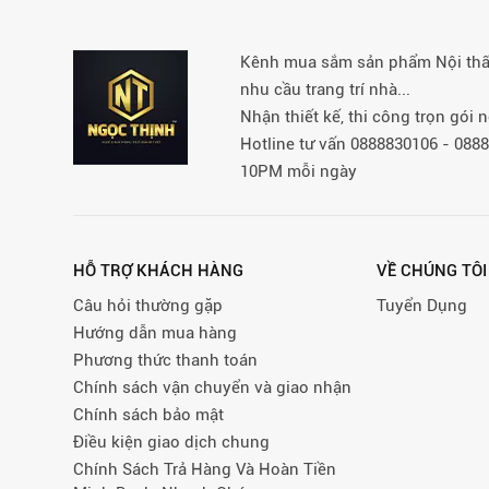
Kênh mua sắm sản phẩm Nội thất 
nhu cầu trang trí nhà...
Nhận thiết kế, thi công trọn gói
Hotline tư vấn 0888830106 - 08
10PM mỗi ngày
HỖ TRỢ KHÁCH HÀNG
VỀ CHÚNG TÔI
Câu hỏi thường gặp
Tuyển Dụng
Hướng dẫn mua hàng
Phương thức thanh toán
Chính sách vận chuyển và giao nhận
Chính sách bảo mật
Điều kiện giao dịch chung
Chính Sách Trả Hàng Và Hoàn Tiền