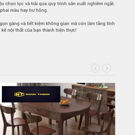
u chọn lọc và trải qua quy trình sản xuất nghiêm ngặt.
o phai màu hay hư hỏng.
p gọn gàng và tiết kiệm không gian mà còn làm tăng tính
kế nội thất của bạn thành hiện thực!