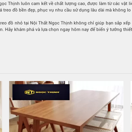
ọc Thịnh luôn cam kết về chất lượng cao, được làm từ các vật liệ
iá treo đồ bền đẹp, phục vụ nhu cầu sử dụng lâu dài mà không l
á treo đồ nhỏ tại Nội Thất Ngọc Thịnh không chỉ giúp bạn sắp xế
. Hãy khám phá và lựa chọn ngay hôm nay để biến ý tưởng thiết 