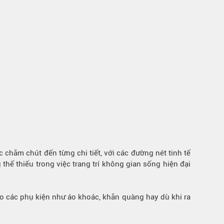
 chăm chút đến từng chi tiết, với các đường nét tinh tế
thể thiếu trong việc trang trí không gian sống hiện đại
reo các phụ kiện như áo khoác, khăn quàng hay dù khi ra