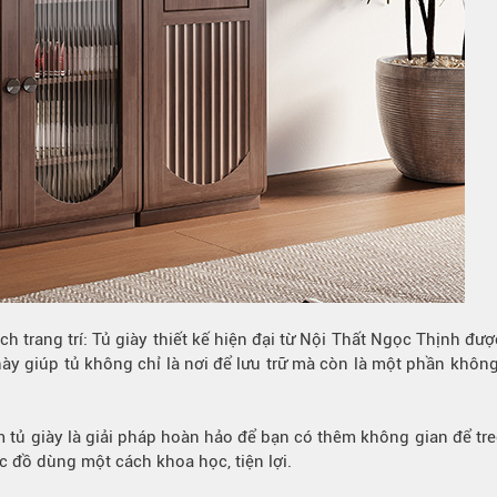
 trang trí: Tủ giày thiết kế hiện đại từ Nội Thất Ngọc Thịnh được
này giúp tủ không chỉ là nơi để lưu trữ mà còn là một phần không 
kèm tủ giày là giải pháp hoàn hảo để bạn có thêm không gian để t
c đồ dùng một cách khoa học, tiện lợi.