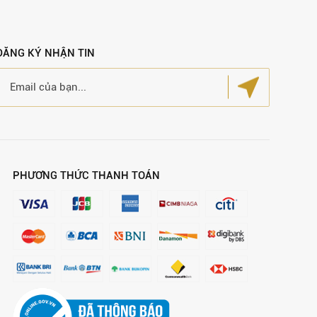
ĐĂNG KÝ NHẬN TIN
PHƯƠNG THỨC THANH TOÁN