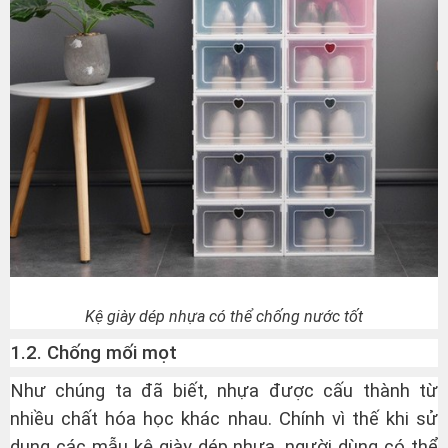
Kệ giày dép nhựa có thể chống nước tốt
1.2. Chống mối mọt
Như chúng ta đã biết, nhựa được cấu thành từ
nhiều chất hóa học khác nhau. Chính vì thế khi sử
dụng các mẫu kệ giày dép nhựa, người dùng có thể