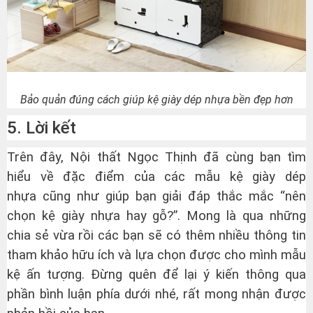
Bảo quản đúng cách giúp kệ giày dép nhựa bền đẹp hơn
5. Lời kết
Trên đây, Nội thất Ngọc Thịnh đã cùng bạn tìm
hiểu về đặc điểm của các mẫu
kệ giày dép
nhựa
cũng như giúp bạn giải đáp thắc mắc “nên
chọn kệ giày nhựa hay gỗ?”. Mong là qua những
chia sẻ vừa rồi các bạn sẽ có thêm nhiều thông tin
tham khảo hữu ích và lựa chọn được cho mình mẫu
kệ ấn tượng. Đừng quên để lại ý kiến thông qua
phần bình luận phía dưới nhé, rất mong nhận được