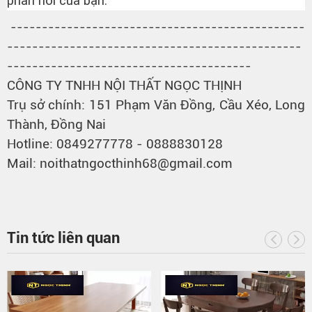
phản hồi của bạn.
-----------------------------------------------
-----------------------------------------------
---------------------------------------
CÔNG TY TNHH NỘI THẤT NGỌC THỊNH
Trụ sở chính: 151 Phạm Văn Đồng, Cầu Xéo, Long
Thành, Đồng Nai
Hotline: 0849277778 - 0888830128
Mail: noithatngocthinh68@gmail.com
Tin tức liên quan