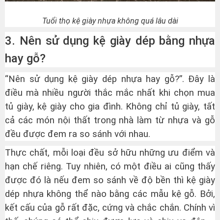
Tuổi thọ kệ giày nhựa không quá lâu dài
3. Nên sử dụng kệ giày dép bằng nhựa
hay gỗ?
“Nên sử dụng kệ giày dép nhựa hay gỗ?”. Đây là
điều mà nhiều người thắc mắc nhất khi chọn mua
tủ giày, kệ giày cho gia đình. Không chỉ tủ giày, tất
cả các món nội thất trong nhà làm từ nhựa và gỗ
đều được đem ra so sánh với nhau.
Thực chất, mỗi loại đều sở hữu những ưu điểm và
hạn chế riêng. Tuy nhiên, có một điều ai cũng thấy
được đó là nếu đem so sánh về độ bền thì kệ giày
dép nhựa không thể nào bằng các mẫu kệ gỗ. Bởi,
kết cấu của gỗ rất đặc, cứng và chắc chắn. Chính vì