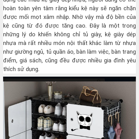
hoàn toàn yên tâm rằng kiểu kệ này sẽ ngăn chặn
được mối mọt xâm nhập. Nhờ vậy mà độ bền của
kệ cũng từ đó được tăng cao. Đây là một trong
những lý do khiến không chỉ tủ giày, kệ giày dép
nhựa mà rất nhiều món nội thất khác làm từ nhựa
như giường ngủ, tủ quần áo, bàn làm việc, bàn trang
điểm, giá sách, cũng đều được nhiều gia đình yêu
thích sử dụng.