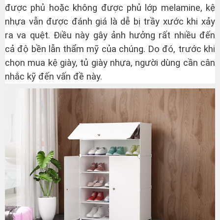
được phủ hoặc không được phủ lớp melamine, kệ
nhựa vẫn được đánh giá là dễ bị trầy xước khi xảy
ra va quệt. Điều này gây ảnh hưởng rất nhiều đến
cả độ bền lẫn thẩm mỹ của chúng. Do đó, trước khi
chọn mua kệ giày, tủ giày nhựa, người dùng cần cân
nhắc kỹ đến vấn đề này.