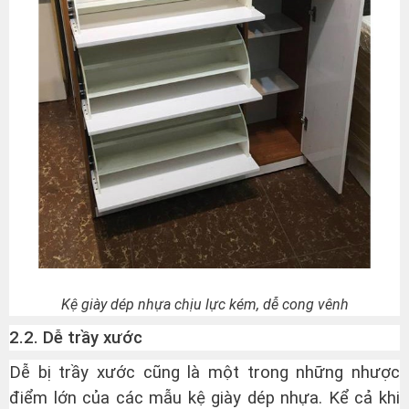
Kệ giày dép nhựa chịu lực kém, dễ cong vênh
2.2. Dễ trầy xước
Dễ bị trầy xước cũng là một trong những nhược
điểm lớn của các mẫu kệ giày dép nhựa. Kể cả khi