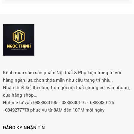
Kênh mua sắm sản phẩm Nội thất & Phụ kiện trang trí với
hàng ngàn lựa chọn thỏa mãn nhu cầu trang trí nhà...
Nhận thiết kế, thi công trọn gói nội thất chung cư, văn phòng,
cửa hàng shop…
Hotline tư vấn 0888830106 - 0888830116 - 0888830126
-0849277778 phục vụ từ 8AM đến 10PM mỗi ngày
ĐĂNG KÝ NHẬN TIN