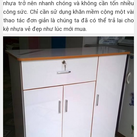
nhựa trở nên nhanh chóng và không cần tốn nhiều
công sức. Chỉ cần sử dụng khăn mềm cộng một vài
thao tác đơn giản là chúng ta đã có thể trả lại cho
kệ nhựa vẻ đẹp như lúc mới mua.