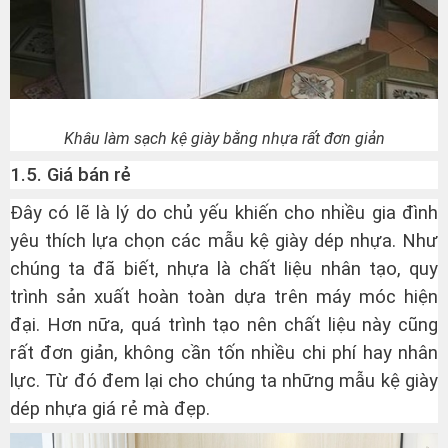
Khâu làm sạch kệ giày bằng nhựa rất đơn giản
1.5. Giá bán rẻ
Đây có lẽ là lý do chủ yếu khiến cho nhiều gia đình
yêu thích lựa chọn các mẫu kệ giày dép nhựa. Như
chúng ta đã biết, nhựa là chất liệu nhân tạo, quy
trình sản xuất hoàn toàn dựa trên máy móc hiện
đại. Hơn nữa, quá trình tạo nên chất liệu này cũng
rất đơn giản, không cần tốn nhiều chi phí hay nhân
lực. Từ đó đem lại cho chúng ta những mẫu kệ giày
dép nhựa giá rẻ mà đẹp.