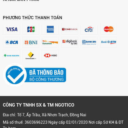
PHƯƠNG THỨC THANH TOÁN
CÔNG TY TNHH SX & TM NGOTICO
Địa chỉ: Tổ 7, Ấp Trầu, Xã Nhơn Trạch, Đồng Nai
Mã số thuế: 3603696223 Ngày cấp 02/01/2020 Nơi cấp Sở KH & ĐT