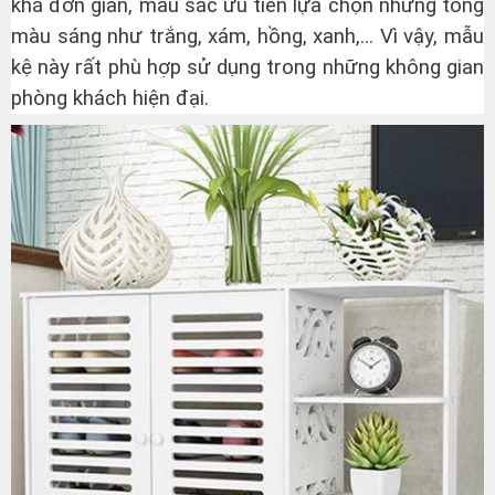
khá đơn giản, màu sắc ưu tiên lựa chọn những tông
màu sáng như trắng, xám, hồng, xanh,… Vì vậy, mẫu
kệ này rất phù hợp sử dụng trong những không gian
phòng khách hiện đại.