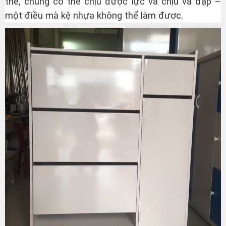
thế, chúng có thể chịu được lực và chịu va đập –
một điều mà kệ nhựa không thể làm được.