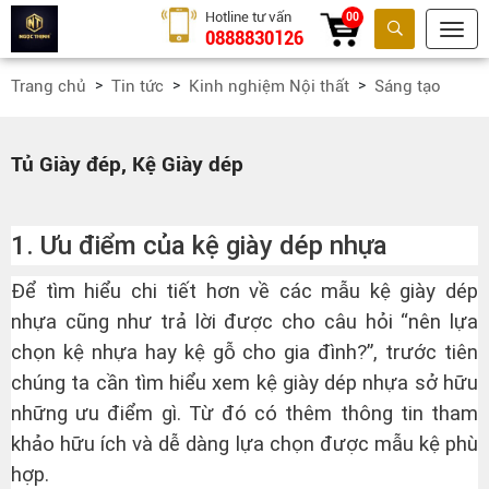
Hotline tư vấn
00
0888830126
Tìm kiếm
Trang chủ
Tin tức
Kinh nghiệm Nội thất
Sáng tạo
Tủ Giày đép, Kệ Giày dép
1. Ưu điểm của kệ giày dép nhựa
Để tìm hiểu chi tiết hơn về các mẫu
kệ giày dép
nhựa
cũng như trả lời được cho câu hỏi “nên lựa
chọn kệ nhựa hay kệ gỗ cho gia đình?”, trước tiên
chúng ta cần tìm hiểu xem kệ giày dép nhựa sở hữu
những ưu điểm gì. Từ đó có thêm thông tin tham
khảo hữu ích và dễ dàng lựa chọn được mẫu kệ phù
hợp.