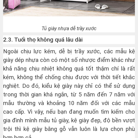
Tủ giày nhựa dễ trầy xước
2.3. Tuổi thọ không quá lâu dài
Ngoài chịu lực kém, dễ bị trầy xước, các mẫu kệ
giày dép nhựa còn có một số nhược điểm khác như
khả năng chịu nhiệt không quá tốt thậm chí là rất
kém, không thể chống chịu được với thời tiết khắc
nghiệt. Do đó, kiểu kệ giày này chỉ có thể sử dụng
trong thời gian khá ngắn, từ 5 năm đến 7 năm với
mẫu thường và khoảng 10 năm đối với các mẫu
cao cấp. Vì vậy, nếu bạn đang muốn tìm kiếm cho
gia đình mình mẫu tủ giày, kệ giày đẹp, độ bền vượt
trội thì kệ giày bằng gỗ vẫn luôn là lựa chọn phù
hợp hơn cả.