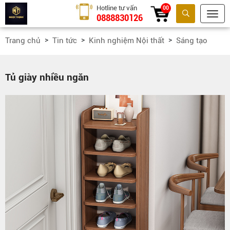
Hotline tư vấn
00
0888830126
Tìm kiếm
Trang chủ
Tin tức
Kinh nghiệm Nội thất
Sáng tạo
Tủ giày nhiều ngăn