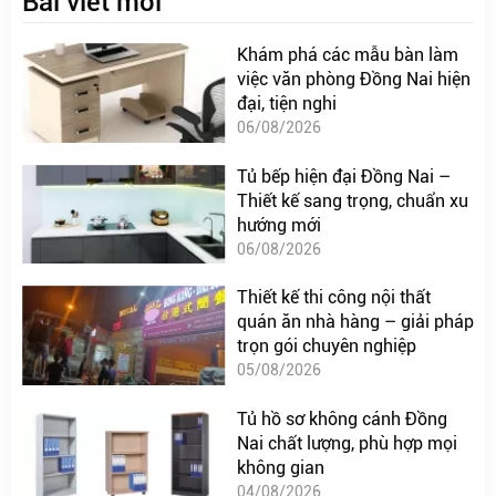
Bài viết mới
Khám phá các mẫu bàn làm
việc văn phòng Đồng Nai hiện
đại, tiện nghi
06/08/2026
Tủ bếp hiện đại Đồng Nai –
Thiết kế sang trọng, chuẩn xu
hướng mới
06/08/2026
Thiết kế thi công nội thất
quán ăn nhà hàng – giải pháp
trọn gói chuyên nghiệp
05/08/2026
Tủ hồ sơ không cánh Đồng
Nai chất lượng, phù hợp mọi
không gian
04/08/2026