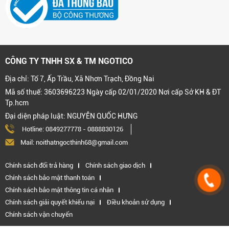
CÔNG TY TNHH SX & TM NGOTICO
Địa chỉ: Tổ 7, Ấp Trầu, Xã Nhơn Trạch, Đồng Nai
Mã số thuế: 3603696223 Ngày cấp 02/01/2020 Nơi cấp Sở KH & ĐT
Tp.hcm
Đại diện pháp luật: NGUYỄN QUỐC HƯNG
Hotline:
0849277778
-
0888830126
Mail: noithatngocthinh68@gmail.com
Chính sách đổi trả hàng
Chính sách giao dịch
Chính sách bảo mật thanh toán
Chính sách bảo mật thông tin cá nhân
Chính sách giải quyết khiếu nại
Điều khoản sử dụng
Chính sách vận chuyển