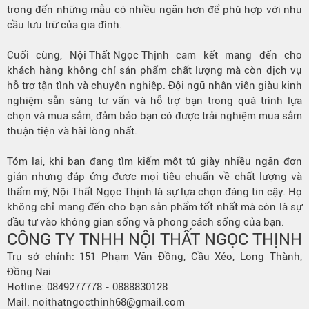
trọng đến những mẫu có nhiều ngăn hơn để phù hợp với nhu
cầu lưu trữ của gia đình.
Cuối cùng,
Nội Thất Ngọc Thịnh
cam kết mang đến cho
khách hàng không chỉ sản phẩm chất lượng mà còn dịch vụ
hỗ trợ tận tình và chuyên nghiệp. Đội ngũ nhân viên giàu kinh
nghiệm sẵn sàng tư vấn và hỗ trợ bạn trong quá trình lựa
chọn và mua sắm, đảm bảo bạn có được trải nghiệm mua sắm
thuận tiện và hài lòng nhất.
Tóm lại, khi bạn đang tìm kiếm một tủ giày nhiều ngăn đơn
giản nhưng đáp ứng được mọi tiêu chuẩn về chất lượng và
thẩm mỹ, Nội Thất Ngọc Thịnh là sự lựa chọn đáng tin cậy. Họ
không chỉ mang đến cho bạn sản phẩm tốt nhất mà còn là sự
đầu tư vào không gian sống và phong cách sống của bạn.
CÔNG TY TNHH NỘI THẤT NGỌC THỊNH
Trụ sở chính: 151 Phạm Văn Đồng, Cầu Xéo, Long Thành,
Đồng Nai
Hotline: 0849277778 - 0888830128
Mail: noithatngocthinh68@gmail.com