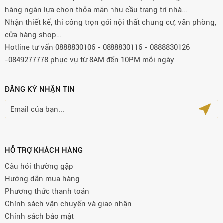
hàng ngàn lựa chọn thỏa mãn nhu cầu trang trí nhà...
Nhận thiết kế, thi công trọn gói nội thất chung cư, văn phòng,
cửa hàng shop…
Hotline tư vấn 0888830106 - 0888830116 - 0888830126
-0849277778 phục vụ từ 8AM đến 10PM mỗi ngày
ĐĂNG KÝ NHẬN TIN
HỖ TRỢ KHÁCH HÀNG
Câu hỏi thường gặp
Hướng dẫn mua hàng
Phương thức thanh toán
Chính sách vận chuyển và giao nhận
Chính sách bảo mật