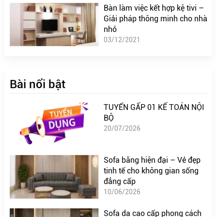
Bàn làm việc kết hợp kệ tivi –
Giải pháp thông minh cho nhà
nhỏ
03/12/2021
Bài nổi bật
TUYỂN GẤP 01 KẾ TOÁN NỘI
BỘ
20/07/2026
Sofa băng hiện đại – Vẻ đẹp
tinh tế cho không gian sống
đẳng cấp
10/06/2026
Sofa da cao cấp phong cách