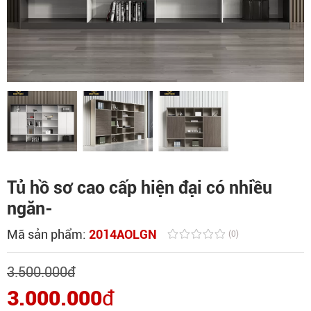
Tủ hồ sơ cao cấp hiện đại có nhiều
ngăn-
Mã sản phẩm:
2014AOLGN
(0)
3.500.000
đ
3.000.000
đ