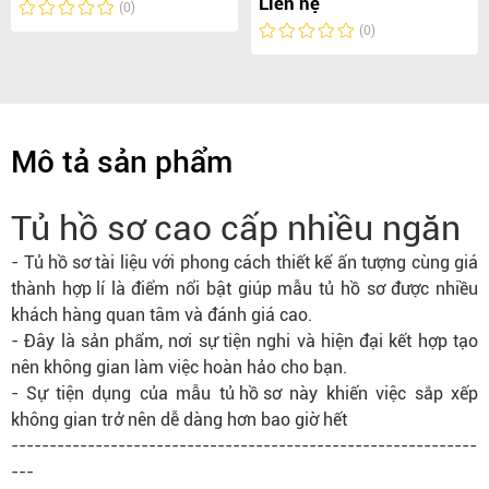
Liên hệ
(0)
(0)
Mô tả sản phẩm
Tủ hồ sơ cao cấp nhiều ngăn
-
Tủ hồ sơ
tài liệu với phong cách thiết kế ấn tượng cùng giá
thành
hợp lí
là điểm nổi bật giúp mẫu tủ hồ sơ được nhiều
khách hàng quan tâm và đánh giá cao.
- Đây là sản phẩm, nơi sự tiện nghi và hiện đại kết hợp tạo
nên không gian làm việc hoàn hảo cho bạn.
- Sự tiện dụng của mẫu
tủ hồ sơ
này khiến việc sắp xếp
không gian trở nên dễ dàng hơn bao giờ hết
-------------------------------------------------------------
---