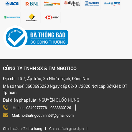
CÔNG TY TNHH SX & TM NGOTICO
Địa chỉ: Tổ 7, Ấp Trầu, Xã Nhơn Trạch, Đồng Nai
Mã số thuế: 3603696223 Ngày cấp 02/01/2020 Nơi cấp Sở KH & ĐT
Tp.hcm
Đại diện pháp luật: NGUYỄN QUỐC HƯNG
Hotline:
0849277778
-
0888830126
Mail: noithatngocthinh68@gmail.com
Chính sách đổi trả hàng
Chính sách giao dịch