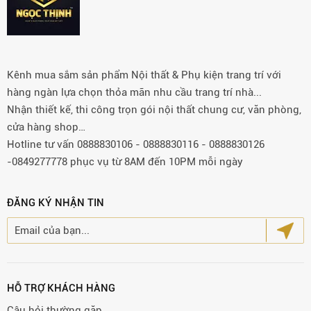
Kênh mua sắm sản phẩm Nội thất & Phụ kiện trang trí với
hàng ngàn lựa chọn thỏa mãn nhu cầu trang trí nhà...
Nhận thiết kế, thi công trọn gói nội thất chung cư, văn phòng,
cửa hàng shop…
Hotline tư vấn 0888830106 - 0888830116 - 0888830126
-0849277778 phục vụ từ 8AM đến 10PM mỗi ngày
ĐĂNG KÝ NHẬN TIN
HỖ TRỢ KHÁCH HÀNG
Câu hỏi thường gặp