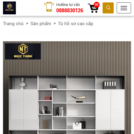
Hotline tư vấn
00
0888830126
Tìm kiếm
Trang chủ
Sản phẩm
Tủ hồ sơ cao cấp