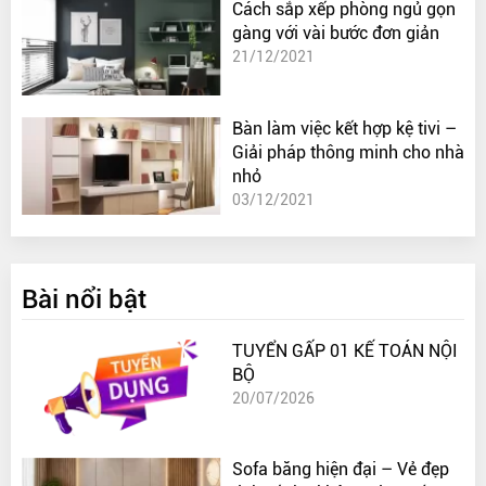
Cách sắp xếp phòng ngủ gọn
gàng với vài bước đơn giản
21/12/2021
Bàn làm việc kết hợp kệ tivi –
Giải pháp thông minh cho nhà
nhỏ
03/12/2021
Bài nổi bật
TUYỂN GẤP 01 KẾ TOÁN NỘI
BỘ
20/07/2026
Sofa băng hiện đại – Vẻ đẹp