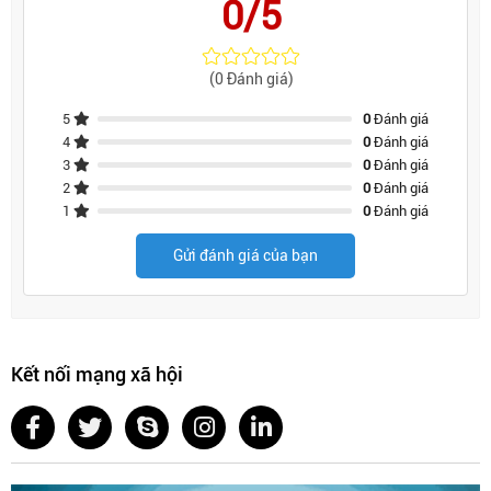
0/5
(0 Đánh giá)
5
0
Đánh giá
4
0
Đánh giá
3
0
Đánh giá
2
0
Đánh giá
1
0
Đánh giá
Gửi đánh giá của bạn
Kết nối mạng xã hội