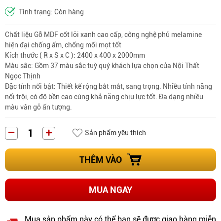
Tình trạng: Còn hàng
Chất liệu Gỗ MDF cốt lõi xanh cao cấp, công nghệ phủ melamine
hiện đại chống ẩm, chống mối mọt tốt
Kích thước ( R x S x C ): 2400 x 400 x 2000mm
Màu sắc: Gồm 37 màu sắc tuỳ quý khách lựa chọn của Nội Thất
Ngọc Thịnh
Đặc tính nổi bật
: Thiết kế rộng bắt mắt, sang trọng. Nhiều tính năng
nổi trội, có độ bền cao cùng khả năng chịu lực tốt. Đa dạng nhiều
màu vân gỗ ấn tượng.
Sản phẩm yêu thích
THÊM VÀO
MUA NGAY
Mua sản phẩm này có thể bạn sẽ được giao hàng miễn