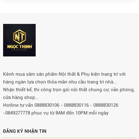
Kênh mua sắm sản phẩm Nội thất & Phụ kiện trang trí với
hàng ngàn lựa chọn thỏa mãn nhu cầu trang trí nhà...
Nhận thiết kế, thi công trọn gói nội thất chung cư, văn phòng,
cửa hàng shop…
Hotline tư vấn 0888830106 - 0888830116 - 0888830126
-0849277778 phục vụ từ 8AM đến 10PM mỗi ngày
ĐĂNG KÝ NHẬN TIN