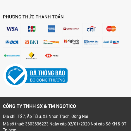
PHƯƠNG THỨC THANH TOÁN
CÔNG TY TNHH SX & TM NGOTICO
Địa chỉ: Tổ 7, Ấp Trầu, Xã Nhơn Trạch, Đồng Nai
Mã số thuế: 3603696223 Ngày cấp 02/01/2020 Nơi cấp Sở KH & ĐT
Tp.hcm