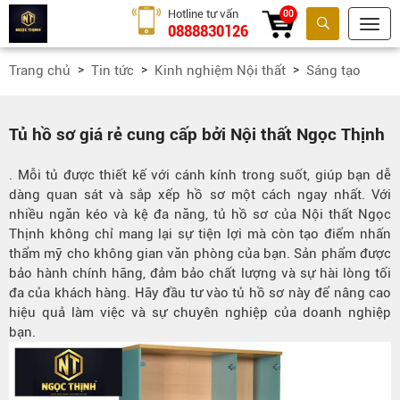
Hotline tư vấn
00
0888830126
Tìm kiếm
Trang chủ
Tin tức
Kinh nghiệm Nội thất
Sáng tạo
Tủ hồ sơ giá rẻ cung cấp bởi Nội thất Ngọc Thịnh
. Mỗi tủ được thiết kế với cánh kính trong suốt, giúp bạn dễ
dàng quan sát và sắp xếp hồ sơ một cách ngay nhất. Với
nhiều ngăn kéo và kệ đa năng, tủ hồ sơ của Nội thất Ngọc
Thịnh không chỉ mang lại sự tiện lợi mà còn tạo điểm nhấn
thẩm mỹ cho không gian văn phòng của bạn. Sản phẩm được
bảo hành chính hãng, đảm bảo chất lượng và sự hài lòng tối
đa của khách hàng. Hãy đầu tư vào tủ hồ sơ này để nâng cao
hiệu quả làm việc và sự chuyên nghiệp của doanh nghiệp
bạn.