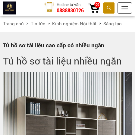
Hotline tư vấn
00
0888830126
Tìm kiếm
Trang chủ
Tin tức
Kinh nghiệm Nội thất
Sáng tạo
Tủ hồ sơ tài liệu cao cấp có nhiều ngăn
Tủ hồ sơ tài liệu nhiều ngăn