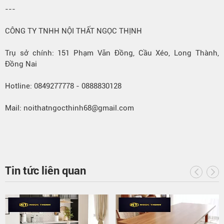
---
CÔNG TY TNHH NỘI THẤT NGỌC THỊNH
Trụ sở chính: 151 Phạm Văn Đồng, Cầu Xéo, Long Thành,
Đồng Nai
Hotline: 0849277778 - 0888830128
Mail: noithatngocthinh68@gmail.com
Tin tức liên quan