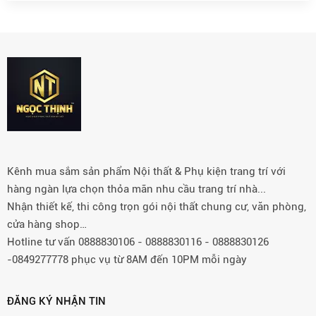
Kênh mua sắm sản phẩm Nội thất & Phụ kiện trang trí với
hàng ngàn lựa chọn thỏa mãn nhu cầu trang trí nhà...
Nhận thiết kế, thi công trọn gói nội thất chung cư, văn phòng,
cửa hàng shop…
Hotline tư vấn 0888830106 - 0888830116 - 0888830126
-0849277778 phục vụ từ 8AM đến 10PM mỗi ngày
ĐĂNG KÝ NHẬN TIN