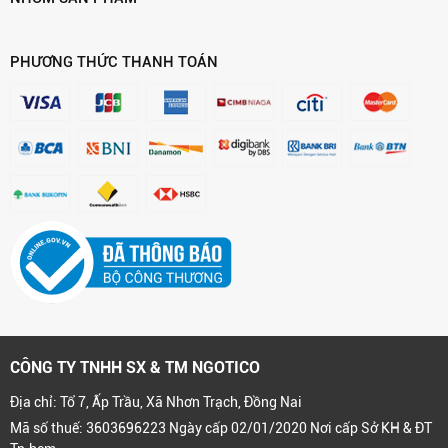
PHƯƠNG THỨC THANH TOÁN
CÔNG TY TNHH SX & TM NGOTICO
Địa chỉ: Tổ 7, Ấp Trầu, Xã Nhơn Trạch, Đồng Nai
Mã số thuế: 3603696223 Ngày cấp 02/01/2020 Nơi cấp Sở KH & ĐT